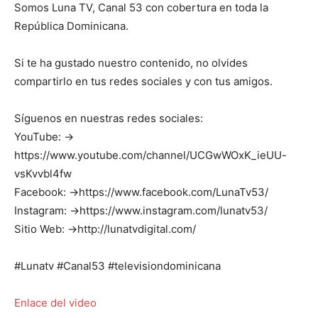
Somos Luna TV, Canal 53 con cobertura en toda la
República Dominicana.
Si te ha gustado nuestro contenido, no olvides
compartirlo en tus redes sociales y con tus amigos.
Síguenos en nuestras redes sociales:
YouTube: →
https://www.youtube.com/channel/UCGwWOxK_ieUU-
vsKvvbl4fw
Facebook: →https://www.facebook.com/LunaTv53/
Instagram: →https://www.instagram.com/lunatv53/
Sitio Web: →http://lunatvdigital.com/
#Lunatv #Canal53 #televisiondominicana
Enlace del video