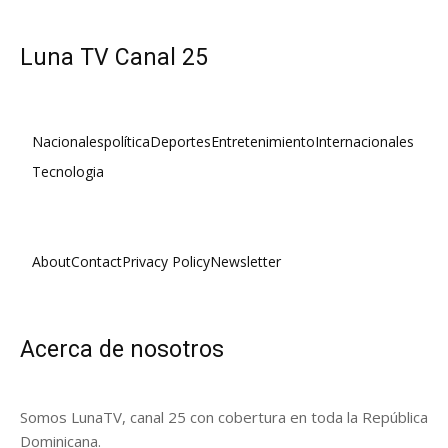
Luna TV Canal 25
Nacionales
política
Deportes
Entretenimiento
Internacionales
Tecnologia
About
Contact
Privacy Policy
Newsletter
Acerca de nosotros
Somos LunaTV, canal 25 con cobertura en toda la República
Dominicana.