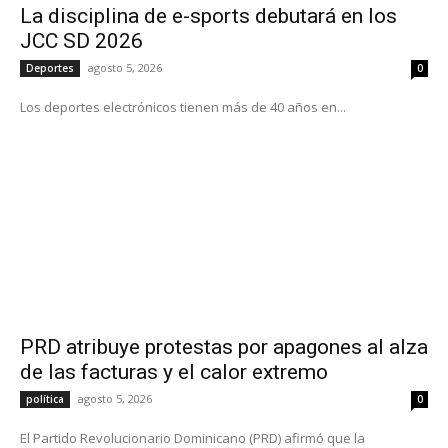
La disciplina de e-sports debutará en los
JCC SD 2026
agosto 5, 2026
Deportes
0
Los deportes electrónicos tienen más de 40 años en...
PRD atribuye protestas por apagones al alza
de las facturas y el calor extremo
agosto 5, 2026
política
0
El Partido Revolucionario Dominicano (PRD) afirmó que la