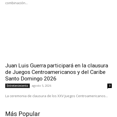
combinación...
Juan Luis Guerra participará en la clausura
de Juegos Centroamericanos y del Caribe
Santo Domingo 2026
agosto 5, 2026
Entretenimiento
0
La ceremonia de clausura de los XXV Juegos Centroamericanos...
Más Popular