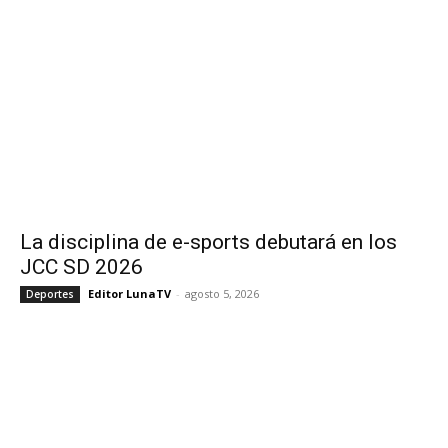
La disciplina de e-sports debutará en los
JCC SD 2026
Editor LunaTV
-
agosto 5, 2026
Deportes