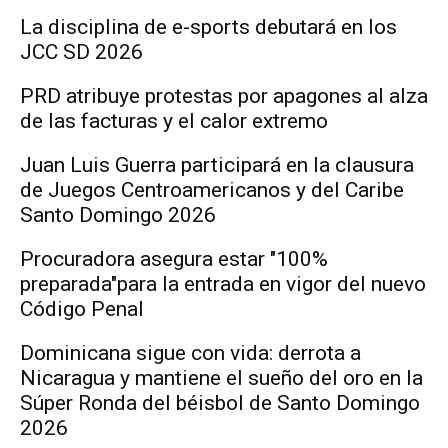
La disciplina de e-sports debutará en los
JCC SD 2026
PRD atribuye protestas por apagones al alza
de las facturas y el calor extremo
Juan Luis Guerra participará en la clausura
de Juegos Centroamericanos y del Caribe
Santo Domingo 2026
Procuradora asegura estar "100%
preparada"para la entrada en vigor del nuevo
Código Penal
Dominicana sigue con vida: derrota a
Nicaragua y mantiene el sueño del oro en la
Súper Ronda del béisbol de Santo Domingo
2026