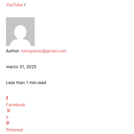
YouTube
Author:
tomyperez@gmail.com
marzo 31, 2025
Less than 1
min.
read
Facebook
X
Pinterest