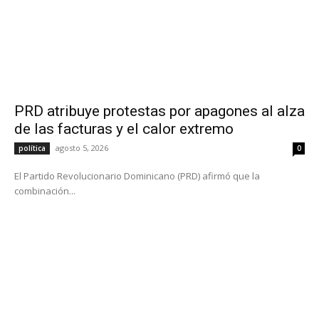
PRD atribuye protestas por apagones al alza
de las facturas y el calor extremo
agosto 5, 2026
política
0
El Partido Revolucionario Dominicano (PRD) afirmó que la
combinación...