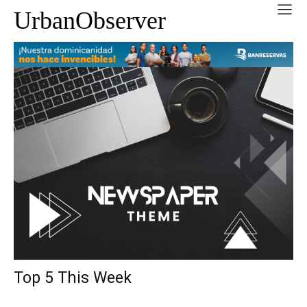
UrbanObserver
Top 5 This Week