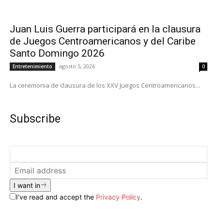
Juan Luis Guerra participará en la clausura
de Juegos Centroamericanos y del Caribe
Santo Domingo 2026
agosto 5, 2026
Entretenimiento
0
La ceremonia de clausura de los XXV Juegos Centroamericanos...
Subscribe
I want in
I've read and accept the
Privacy Policy
.