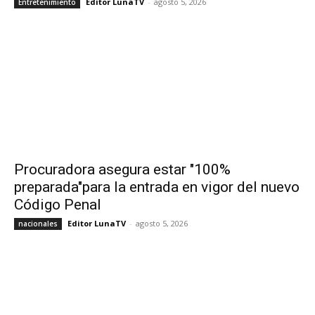
Editor LunaTV
-
agosto 5, 2026
Entretenimiento
Procuradora asegura estar "100%
preparada"para la entrada en vigor del nuevo
Código Penal
Editor LunaTV
-
agosto 5, 2026
nacionales