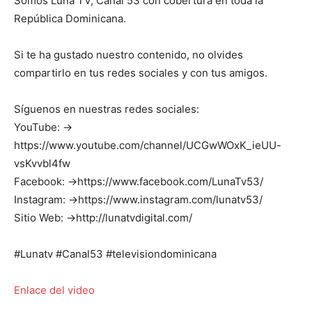
Somos Luna TV, Canal 53 con cobertura en toda la
República Dominicana.
Si te ha gustado nuestro contenido, no olvides
compartirlo en tus redes sociales y con tus amigos.
Síguenos en nuestras redes sociales:
YouTube: →
https://www.youtube.com/channel/UCGwWOxK_ieUU-
vsKvvbl4fw
Facebook: →https://www.facebook.com/LunaTv53/
Instagram: →https://www.instagram.com/lunatv53/
Sitio Web: →http://lunatvdigital.com/
#Lunatv #Canal53 #televisiondominicana
Enlace del video