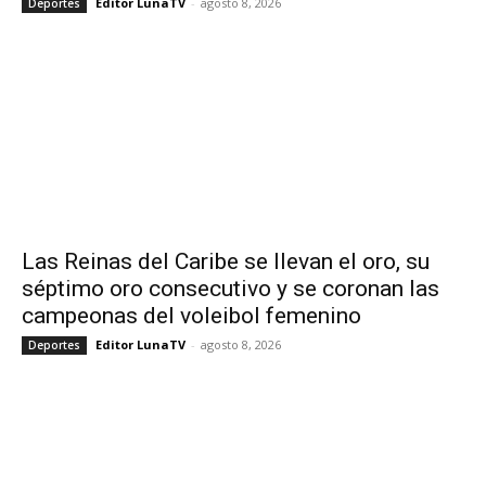
Editor LunaTV
-
agosto 8, 2026
Deportes
Las Reinas del Caribe se llevan el oro, su
séptimo oro consecutivo y se coronan las
campeonas del voleibol femenino
Editor LunaTV
-
agosto 8, 2026
Deportes