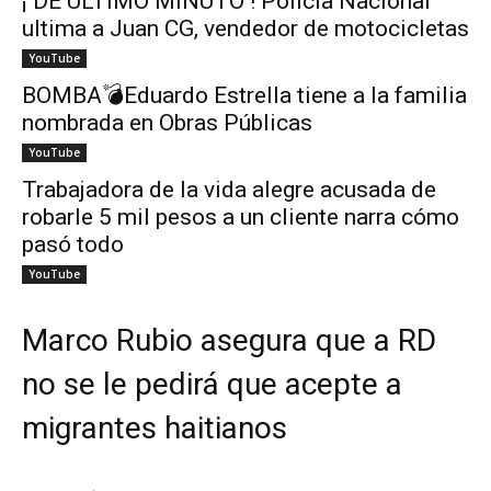
¡ DE ÚLTIMO MINUTO ! Policía Nacional
ultima a Juan CG, vendedor de motocicletas
YouTube
BOMBA💣Eduardo Estrella tiene a la familia
nombrada en Obras Públicas
YouTube
Trabajadora de la vida alegre acusada de
robarle 5 mil pesos a un cliente narra cómo
pasó todo
YouTube
Marco Rubio asegura que a RD
no se le pedirá que acepte a
migrantes haitianos