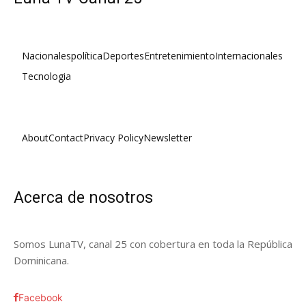
Nacionales
política
Deportes
Entretenimiento
Internacionales
Tecnologia
About
Contact
Privacy Policy
Newsletter
Acerca de nosotros
Somos LunaTV, canal 25 con cobertura en toda la República
Dominicana.
Facebook