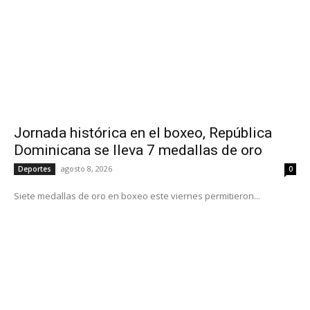
Jornada histórica en el boxeo, República
Dominicana se lleva 7 medallas de oro
agosto 8, 2026
Deportes
0
Siete medallas de oro en boxeo este viernes permitieron...