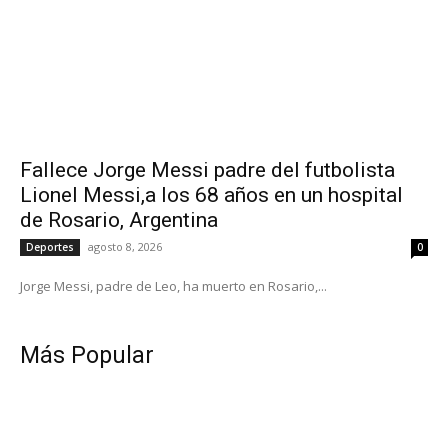
Fallece Jorge Messi padre del futbolista
Lionel Messi,a los 68 años en un hospital
de Rosario, Argentina
agosto 8, 2026
Deportes
0
Jorge Messi, padre de Leo, ha muerto en Rosario,...
Más Popular