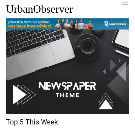
UrbanObserver
Top 5 This Week