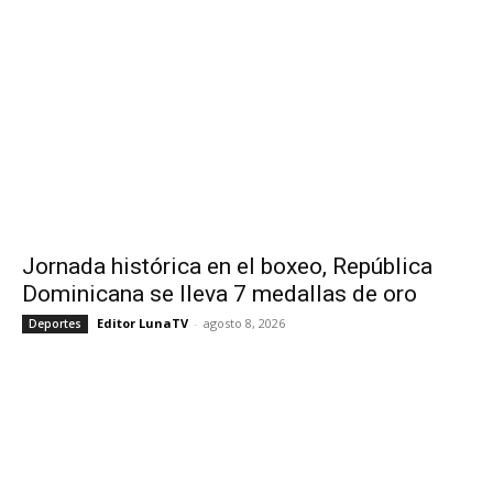
Jornada histórica en el boxeo, República
Dominicana se lleva 7 medallas de oro
Editor LunaTV
-
agosto 8, 2026
Deportes