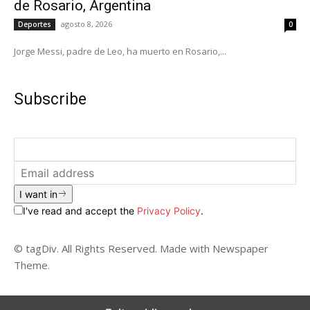
de Rosario, Argentina
agosto 8, 2026
Deportes
0
Jorge Messi, padre de Leo, ha muerto en Rosario,...
Subscribe
I want in
I've read and accept the
Privacy Policy
.
© tagDiv. All Rights Reserved. Made with Newspaper
Theme.