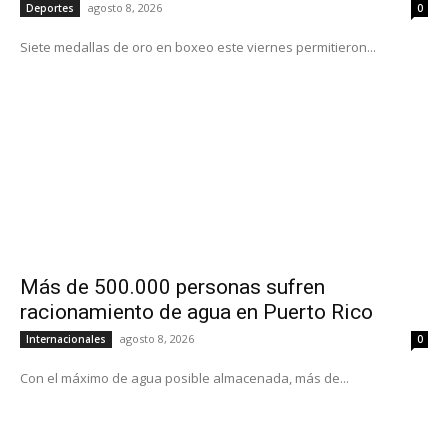
agosto 8, 2026
Deportes
0
Siete medallas de oro en boxeo este viernes permitieron...
Más de 500.000 personas sufren
racionamiento de agua en Puerto Rico
agosto 8, 2026
Internacionales
0
Con el máximo de agua posible almacenada, más de...