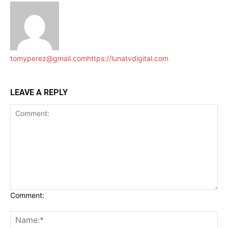
tomyperez@gmail.com
https://lunatvdigital.com
LEAVE A REPLY
Comment: