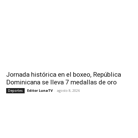
Jornada histórica en el boxeo, República
Dominicana se lleva 7 medallas de oro
Editor LunaTV
-
agosto 8, 2026
Deportes