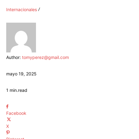
Internacionales
Author:
tomyperez@gmail.com
mayo 19, 2025
1
min.
read
Facebook
X