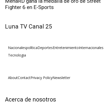
MenaRD gana la medalla de oro de Street
Fighter 6 en E-Sports
Luna TV Canal 25
Nacionales
política
Deportes
Entretenimiento
Internacionales
Tecnologia
About
Contact
Privacy Policy
Newsletter
Acerca de nosotros