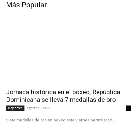
Más Popular
Jornada histórica en el boxeo, República
Dominicana se lleva 7 medallas de oro
agosto 8, 2026
Deportes
0
Siete medallas de oro en boxeo este viernes permitieron...