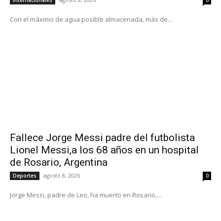
Con el máximo de agua posible almacenada, más de...
Fallece Jorge Messi padre del futbolista
Lionel Messi,a los 68 años en un hospital
de Rosario, Argentina
agosto 8, 2026
Deportes
0
Jorge Messi, padre de Leo, ha muerto en Rosario,...