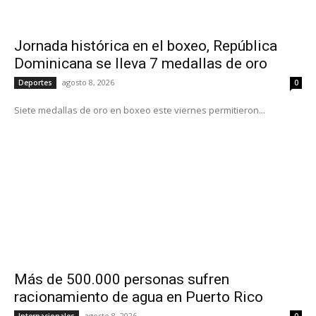
Jornada histórica en el boxeo, República
Dominicana se lleva 7 medallas de oro
agosto 8, 2026
Deportes
0
Siete medallas de oro en boxeo este viernes permitieron...
Más de 500.000 personas sufren
racionamiento de agua en Puerto Rico
agosto 8, 2026
Internacionales
0