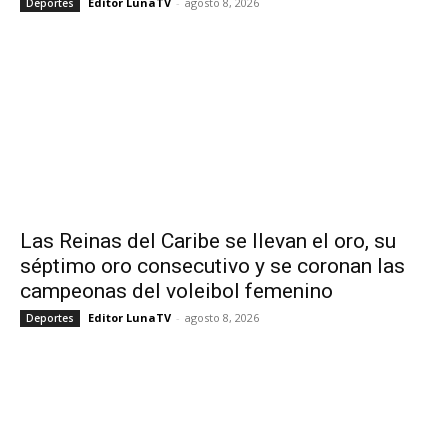
Editor LunaTV
-
agosto 8, 2026
Deportes
Las Reinas del Caribe se llevan el oro, su
séptimo oro consecutivo y se coronan las
campeonas del voleibol femenino
Editor LunaTV
-
agosto 8, 2026
Deportes