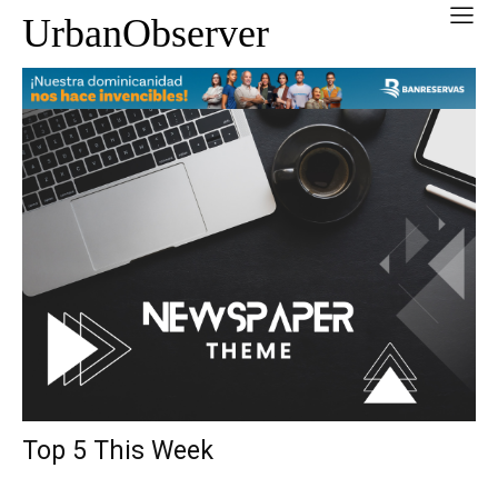
UrbanObserver
Top 5 This Week