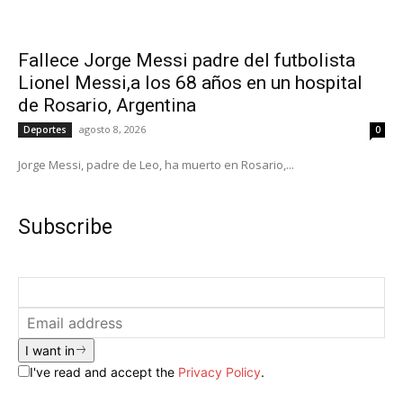
Fallece Jorge Messi padre del futbolista
Lionel Messi,a los 68 años en un hospital
de Rosario, Argentina
agosto 8, 2026
Deportes
0
Jorge Messi, padre de Leo, ha muerto en Rosario,...
Subscribe
I want in
I've read and accept the
Privacy Policy
.