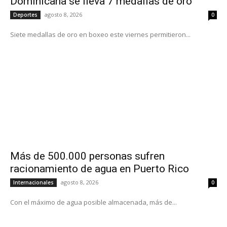
Dominicana se lleva 7 medallas de oro
agosto 8, 2026
Deportes
0
Siete medallas de oro en boxeo este viernes permitieron...
Más de 500.000 personas sufren
racionamiento de agua en Puerto Rico
agosto 8, 2026
Internacionales
0
Con el máximo de agua posible almacenada, más de...