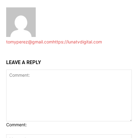
tomyperez@gmail.com
https://lunatvdigital.com
LEAVE A REPLY
Comment: