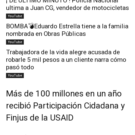
¡ DE ÚLTIMO MINUTO ! Policía Nacional
ultima a Juan CG, vendedor de motocicletas
YouTube
BOMBA💣Eduardo Estrella tiene a la familia
nombrada en Obras Públicas
YouTube
Trabajadora de la vida alegre acusada de
robarle 5 mil pesos a un cliente narra cómo
pasó todo
YouTube
Más de 100 millones en un año
recibió Participación Cidadana y
Finjus de la USAID