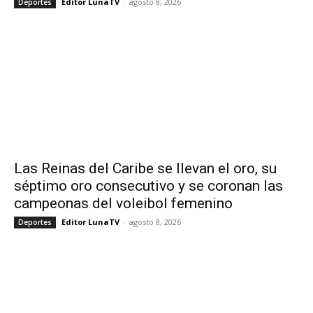
Editor LunaTV
-
agosto 8, 2026
Deportes
Las Reinas del Caribe se llevan el oro, su
séptimo oro consecutivo y se coronan las
campeonas del voleibol femenino
Editor LunaTV
-
agosto 8, 2026
Deportes