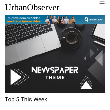
UrbanObserver
Top 5 This Week