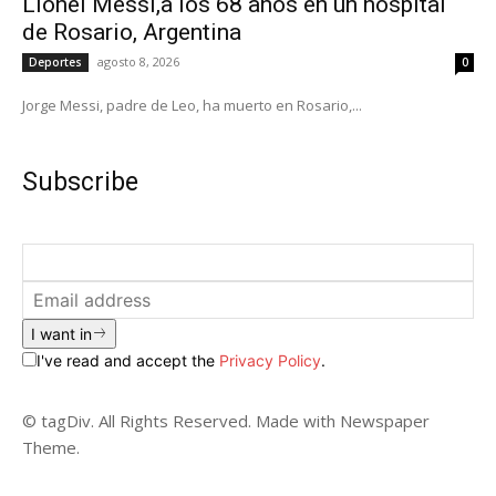
Lionel Messi,a los 68 años en un hospital
de Rosario, Argentina
agosto 8, 2026
Deportes
0
Jorge Messi, padre de Leo, ha muerto en Rosario,...
Subscribe
I want in
I've read and accept the
Privacy Policy
.
© tagDiv. All Rights Reserved. Made with Newspaper
Theme.