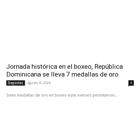
Jornada histórica en el boxeo, República
Dominicana se lleva 7 medallas de oro
agosto 8, 2026
Deportes
0
Siete medallas de oro en boxeo este viernes permitieron...