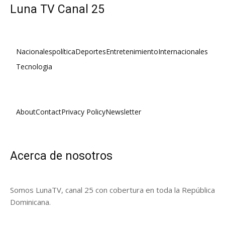
Luna TV Canal 25
Nacionales
política
Deportes
Entretenimiento
Internacionales
Tecnologia
About
Contact
Privacy Policy
Newsletter
Acerca de nosotros
Somos LunaTV, canal 25 con cobertura en toda la República
Dominicana.