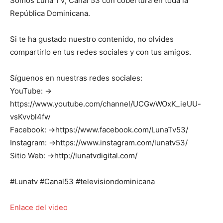
Somos Luna TV, Canal 53 con cobertura en toda la
República Dominicana.
Si te ha gustado nuestro contenido, no olvides
compartirlo en tus redes sociales y con tus amigos.
Síguenos en nuestras redes sociales:
YouTube: →
https://www.youtube.com/channel/UCGwWOxK_ieUU-
vsKvvbl4fw
Facebook: →https://www.facebook.com/LunaTv53/
Instagram: →https://www.instagram.com/lunatv53/
Sitio Web: →http://lunatvdigital.com/
#Lunatv #Canal53 #televisiondominicana
Enlace del video