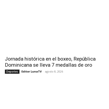
Jornada histórica en el boxeo, República
Dominicana se lleva 7 medallas de oro
Editor LunaTV
-
agosto 8, 2026
Deportes