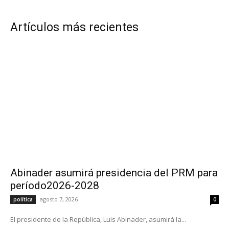
Artículos más recientes
Abinader asumirá presidencia del PRM para
período2026-2028
agosto 7, 2026
política
0
El presidente de la República, Luis Abinader, asumirá la...