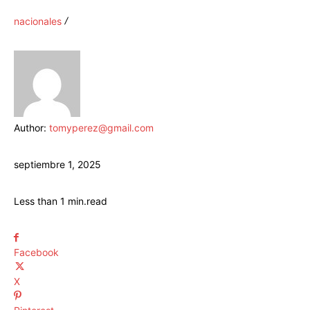
nacionales
Author:
tomyperez@gmail.com
septiembre 1, 2025
Less than 1
min.
read
Facebook
X