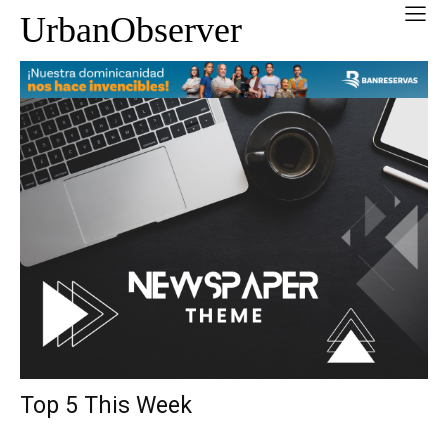
UrbanObserver
Top 5 This Week