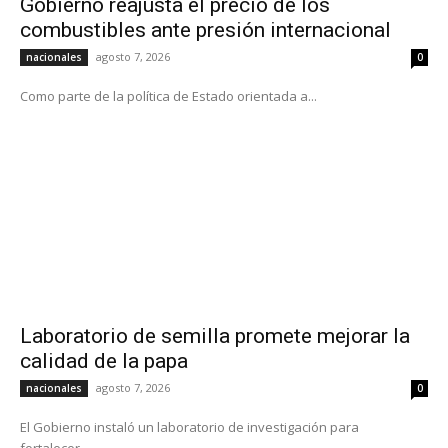
Gobierno reajusta el precio de los
combustibles ante presión internacional
agosto 7, 2026
nacionales
0
Como parte de la política de Estado orientada a...
Laboratorio de semilla promete mejorar la
calidad de la papa
agosto 7, 2026
nacionales
0
El Gobierno instaló un laboratorio de investigación para
fortalecer...