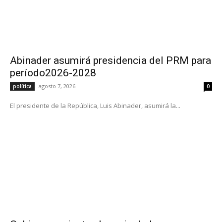
Abinader asumirá presidencia del PRM para
período2026-2028
agosto 7, 2026
política
0
El presidente de la República, Luis Abinader, asumirá la...