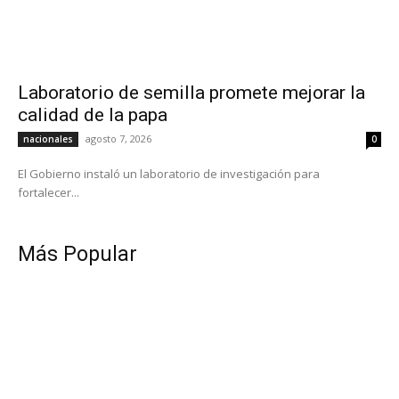
Laboratorio de semilla promete mejorar la
calidad de la papa
agosto 7, 2026
nacionales
0
El Gobierno instaló un laboratorio de investigación para
fortalecer...
Más Popular