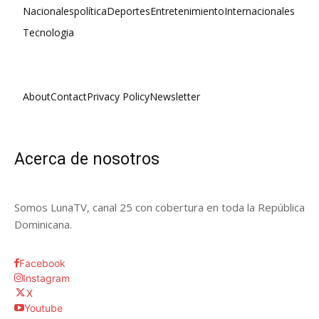
Nacionales
política
Deportes
Entretenimiento
Internacionales
Tecnologia
About
Contact
Privacy Policy
Newsletter
Acerca de nosotros
Somos LunaTV, canal 25 con cobertura en toda la República
Dominicana.
Facebook
Instagram
X
Youtube