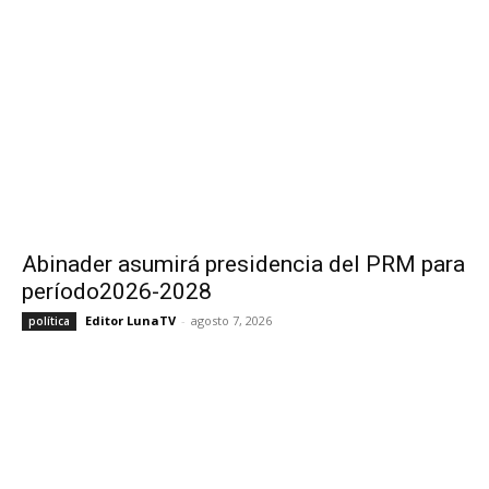
Abinader asumirá presidencia del PRM para
período2026-2028
Editor LunaTV
-
agosto 7, 2026
política