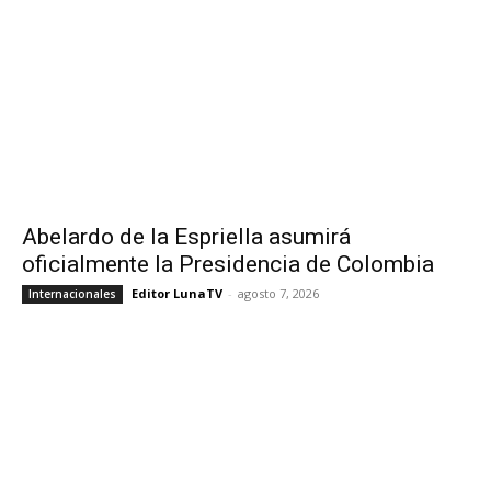
Abelardo de la Espriella asumirá
oficialmente la Presidencia de Colombia
Editor LunaTV
-
agosto 7, 2026
Internacionales