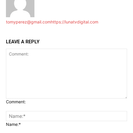
tomyperez@gmail.com
https://lunatvdigital.com
LEAVE A REPLY
Comment:
Name:*