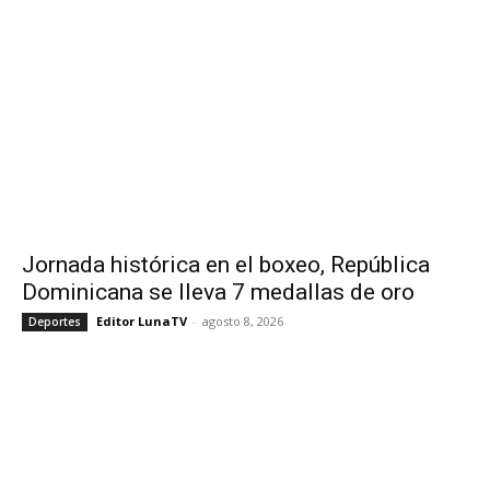
Jornada histórica en el boxeo, República
Dominicana se lleva 7 medallas de oro
Editor LunaTV
-
agosto 8, 2026
Deportes