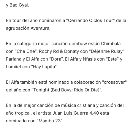
y Bad Gyal.
En tour del año nominaron a “Cerrando Ciclos Tour” de la
agrupación Aventura.
En la categoría mejor canción dembow están Chimbala
con “Che Che”, Rochy Rd & Donaty con “Déjenme Rulay”,
Fariana y El Alfa con “Dora”, El Alfa y Nfasis con “Este” y
Lomiiel con “Hay Lupita”.
El Alfa también está nominado a colaboración "crossover"
del año con “Tonight (Bad Boys: Ride Or Die)”.
En la de mejor canción de música cristiana y canción del
año tropical, el artista Juan Luis Guerra 4.40 está
nominado con “Mambo 23”.