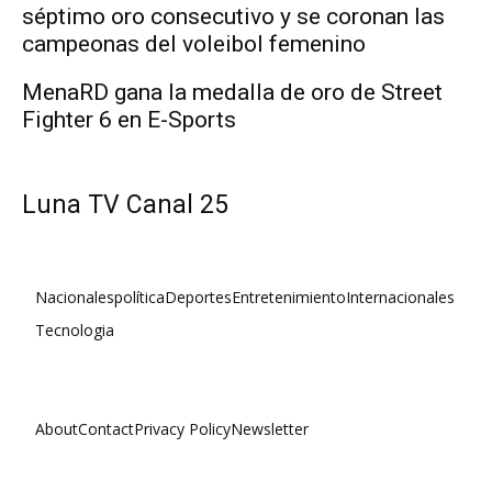
séptimo oro consecutivo y se coronan las
campeonas del voleibol femenino
MenaRD gana la medalla de oro de Street
Fighter 6 en E-Sports
Luna TV Canal 25
Nacionales
política
Deportes
Entretenimiento
Internacionales
Tecnologia
About
Contact
Privacy Policy
Newsletter