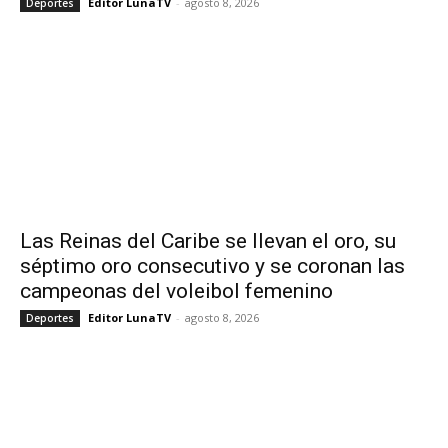
Editor LunaTV
-
agosto 8, 2026
Deportes
Las Reinas del Caribe se llevan el oro, su
séptimo oro consecutivo y se coronan las
campeonas del voleibol femenino
Editor LunaTV
-
agosto 8, 2026
Deportes