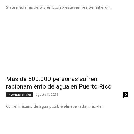
Siete medallas de oro en boxeo este viernes permitieron...
Más de 500.000 personas sufren
racionamiento de agua en Puerto Rico
agosto 8, 2026
Internacionales
0
Con el máximo de agua posible almacenada, más de...