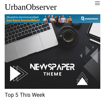
UrbanObserver
Top 5 This Week