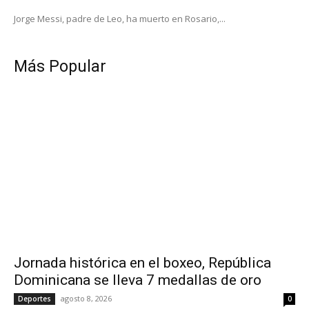
Jorge Messi, padre de Leo, ha muerto en Rosario,...
Más Popular
Jornada histórica en el boxeo, República
Dominicana se lleva 7 medallas de oro
agosto 8, 2026
Deportes
0