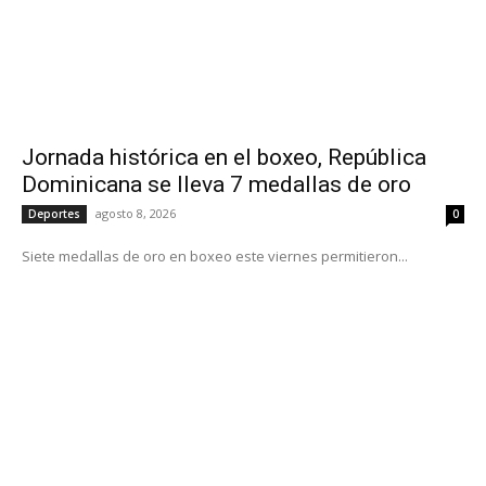
Jornada histórica en el boxeo, República
Dominicana se lleva 7 medallas de oro
agosto 8, 2026
Deportes
0
Siete medallas de oro en boxeo este viernes permitieron...