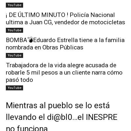
YouTube
¡ DE ÚLTIMO MINUTO ! Policía Nacional
ultima a Juan CG, vendedor de motocicletas
YouTube
BOMBA💣Eduardo Estrella tiene a la familia
nombrada en Obras Públicas
YouTube
Trabajadora de la vida alegre acusada de
robarle 5 mil pesos a un cliente narra cómo
pasó todo
YouTube
Mientras al pueblo se lo está
llevando el di@bl0…el INESPRE
no funciona