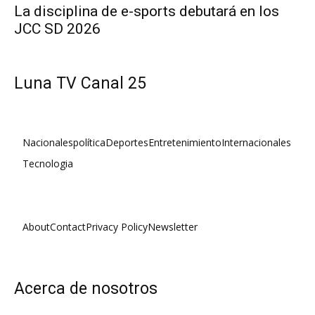
La disciplina de e-sports debutará en los
JCC SD 2026
Luna TV Canal 25
Nacionales
política
Deportes
Entretenimiento
Internacionales
Tecnologia
About
Contact
Privacy Policy
Newsletter
Acerca de nosotros