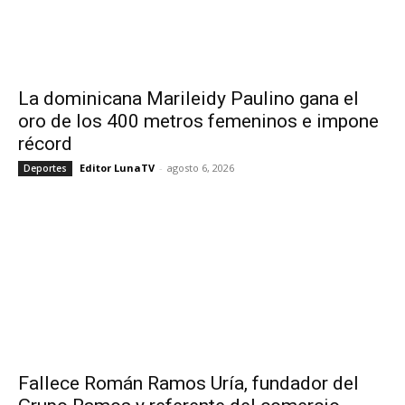
La dominicana Marileidy Paulino gana el
oro de los 400 metros femeninos e impone
récord
Editor LunaTV
-
agosto 6, 2026
Deportes
Fallece Román Ramos Uría, fundador del