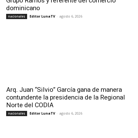
Grupo Ramos y referente del comercio
dominicano
Editor LunaTV
-
agosto 6, 2026
nacionales
Arq. Juan “Silvio” García gana de manera
contundente la presidencia de la Regional
Norte del CODIA
Editor LunaTV
-
agosto 6, 2026
nacionales