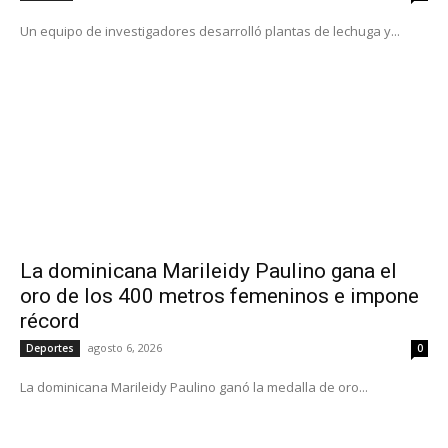
Un equipo de investigadores desarrolló plantas de lechuga y...
La dominicana Marileidy Paulino gana el
oro de los 400 metros femeninos e impone
récord
agosto 6, 2026
Deportes
0
La dominicana Marileidy Paulino ganó la medalla de oro...