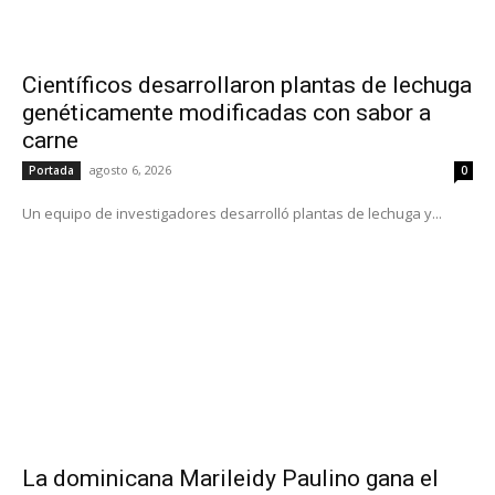
Científicos desarrollaron plantas de lechuga
genéticamente modificadas con sabor a
carne
agosto 6, 2026
Portada
0
Un equipo de investigadores desarrolló plantas de lechuga y...
La dominicana Marileidy Paulino gana el