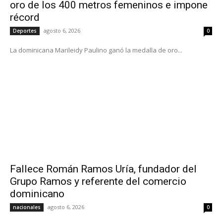
oro de los 400 metros femeninos e impone
récord
agosto 6, 2026
Deportes
0
La dominicana Marileidy Paulino ganó la medalla de oro...
Fallece Román Ramos Uría, fundador del
Grupo Ramos y referente del comercio
dominicano
agosto 6, 2026
nacionales
0