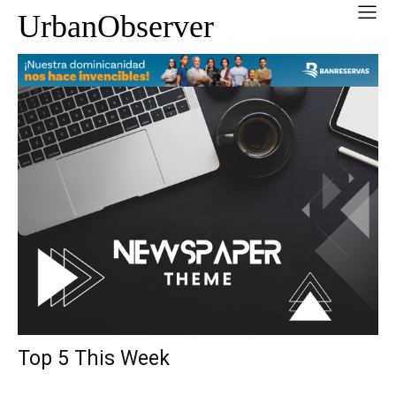
UrbanObserver
Top 5 This Week