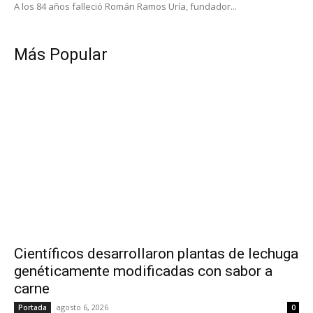
A los 84 años falleció Román Ramos Uría, fundador...
Más Popular
Científicos desarrollaron plantas de lechuga
genéticamente modificadas con sabor a
carne
agosto 6, 2026
Portada
0