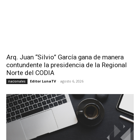
Arq. Juan “Silvio” García gana de manera
contundente la presidencia de la Regional
Norte del CODIA
Editor LunaTV
-
agosto 6, 2026
nacionales