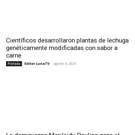
Científicos desarrollaron plantas de lechuga
genéticamente modificadas con sabor a
carne
Editor LunaTV
-
agosto 6, 2026
Portada