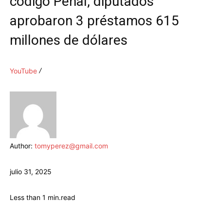
código Penal, diputados
aprobaron 3 préstamos 615
millones de dólares
YouTube
Author:
tomyperez@gmail.com
julio 31, 2025
Less than 1
min.
read