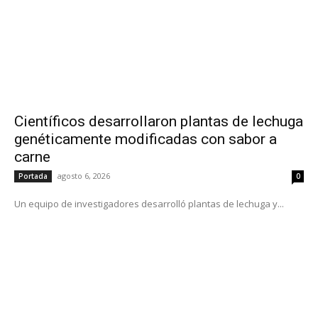
Científicos desarrollaron plantas de lechuga
genéticamente modificadas con sabor a
carne
agosto 6, 2026
Portada
0
Un equipo de investigadores desarrolló plantas de lechuga y...