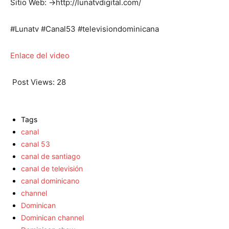
Sitio Web: →http://lunatvdigital.com/
#Lunatv #Canal53 #televisiondominicana
Enlace del video
Post Views:
28
Tags
canal
canal 53
canal de santiago
canal de televisión
canal dominicano
channel
Dominican
Dominican channel