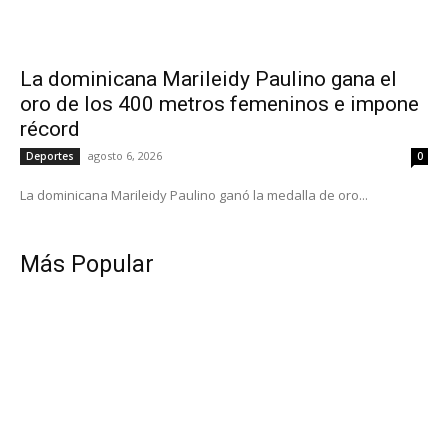
La dominicana Marileidy Paulino gana el
oro de los 400 metros femeninos e impone
récord
agosto 6, 2026
Deportes
0
La dominicana Marileidy Paulino ganó la medalla de oro...
Más Popular