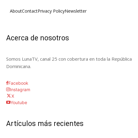
About
Contact
Privacy Policy
Newsletter
Acerca de nosotros
Somos LunaTV, canal 25 con cobertura en toda la República
Dominicana.
Facebook
Instagram
X
Youtube
Artículos más recientes