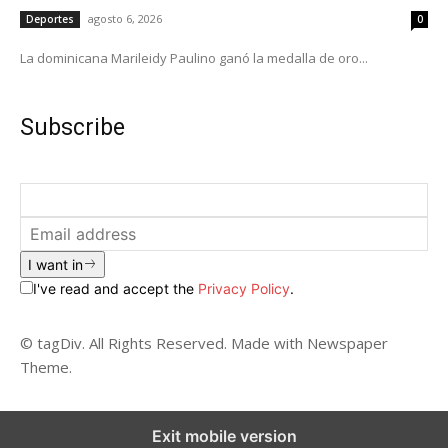
agosto 6, 2026
Deportes
0
La dominicana Marileidy Paulino ganó la medalla de oro...
Subscribe
I want in
I've read and accept the
Privacy Policy
.
© tagDiv. All Rights Reserved. Made with Newspaper
Theme.
Exit mobile version