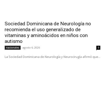
Sociedad Dominicana de Neurología no
recomienda el uso generalizado de
vitaminas y aminoácidos en niños con
autismo
agosto 6, 2026
nacionales
0
La Sociedad Dominicana de Neurología y Neurocirugía afirmó que...