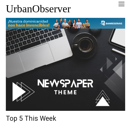
UrbanObserver
Top 5 This Week