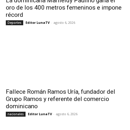
La dominicana Marileidy Paulino gana el
oro de los 400 metros femeninos e impone
récord
Editor LunaTV
-
agosto 6, 2026
Deportes
Fallece Román Ramos Uría, fundador del
Grupo Ramos y referente del comercio
dominicano
Editor LunaTV
-
agosto 6, 2026
nacionales