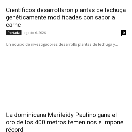
Científicos desarrollaron plantas de lechuga
genéticamente modificadas con sabor a
carne
agosto 6, 2026
Portada
0
Un equipo de investigadores desarrolló plantas de lechuga y...
La dominicana Marileidy Paulino gana el
oro de los 400 metros femeninos e impone
récord