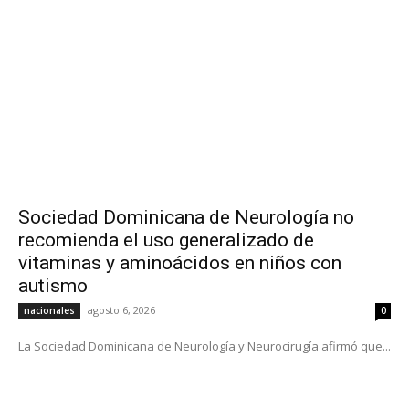
Sociedad Dominicana de Neurología no
recomienda el uso generalizado de
vitaminas y aminoácidos en niños con
autismo
agosto 6, 2026
nacionales
0
La Sociedad Dominicana de Neurología y Neurocirugía afirmó que...