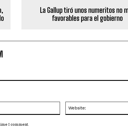
o,
La Gallup tiró unos numeritos no 
lo
favorables para el gobierno
M
Email:*
 time I comment.