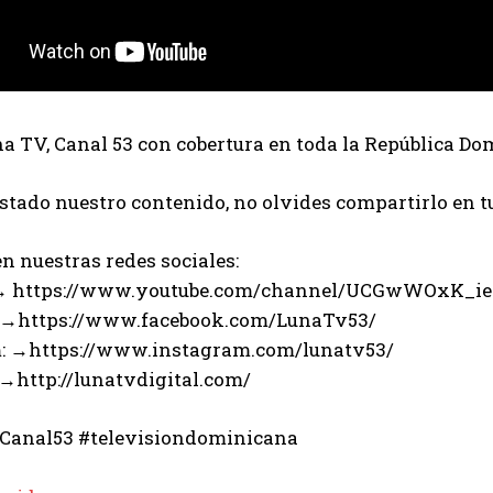
 TV, Canal 53 con cobertura en toda la República Do
ustado nuestro contenido, no olvides compartirlo en t
n nuestras redes sociales:
 → https://www.youtube.com/channel/UCGwWOxK_i
 →https://www.facebook.com/LunaTv53/
: →https://www.instagram.com/lunatv53/
 →http://lunatvdigital.com/
Canal53 #televisiondominicana