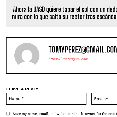
Ahora la UASD quiere tapar el sol con un ded
mira con lo que salto su rector tras escánda
TOMYPEREZ@GMAIL.CO
https://lunatvdigital.com
LEAVE A REPLY
Name:*
Save my name, email, and website in this browser for the next