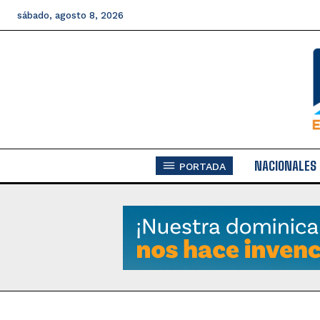
sábado, agosto 8, 2026
NACIONALES
PORTADA