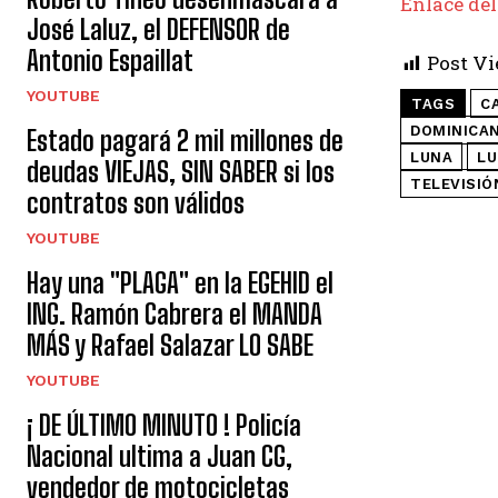
Enlace del
José Laluz, el DEFENSOR de
Antonio Espaillat
Post Vi
YOUTUBE
TAGS
C
DOMINICA
Estado pagará 2 mil millones de
LUNA
LU
deudas VIEJAS, SIN SABER si los
TELEVISIÓ
contratos son válidos
YOUTUBE
Hay una "PLAGA" en la EGEHID el
ING. Ramón Cabrera el MANDA
MÁS y Rafael Salazar LO SABE
YOUTUBE
¡ DE ÚLTIMO MINUTO ! Policía
Nacional ultima a Juan CG,
vendedor de motocicletas