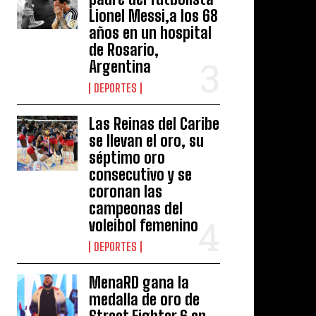
Lionel Messi,a los 68
años en un hospital
de Rosario,
Argentina
DEPORTES
Las Reinas del Caribe
se llevan el oro, su
séptimo oro
consecutivo y se
coronan las
campeonas del
voleibol femenino
DEPORTES
MenaRD gana la
medalla de oro de