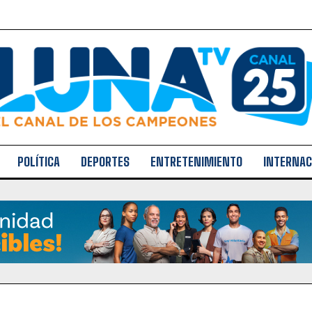
POLÍTICA
DEPORTES
ENTRETENIMIENTO
INTERNAC