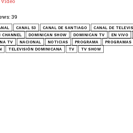
 video
ews:
39
ANAL
CANAL 53
CANAL DE SANTIAGO
CANAL DE TELEVI
N CHANNEL
DOMINICAN SHOW
DOMINICAN TV
EN VIVO
NA TV
NACIONAL
NOTICIAS
PROGRAMA
PROGRAMAS 
N
TELEVISIÓN DOMINICANA
TV
TV SHOW