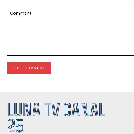
Comment:
LUNA TV CANAL
25