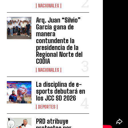
NACIONALES
Arq. Juan “Silvio”
García gana de
manera
contundente la
presidencia de la
Regional Norte del
CODIA
NACIONALES
La disciplina de e-
sports debutará en
los JCC SD 2026
DEPORTES
PRD atribuye