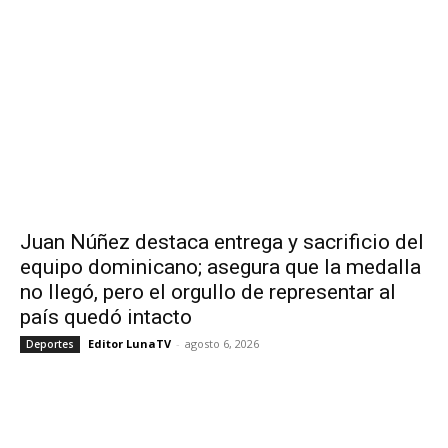
Juan Núñez destaca entrega y sacrificio del
equipo dominicano; asegura que la medalla
no llegó, pero el orgullo de representar al
país quedó intacto
Editor LunaTV
-
agosto 6, 2026
Deportes