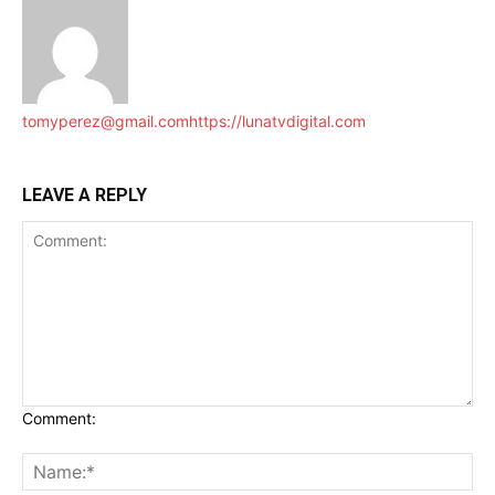
tomyperez@gmail.com
https://lunatvdigital.com
LEAVE A REPLY
Comment: