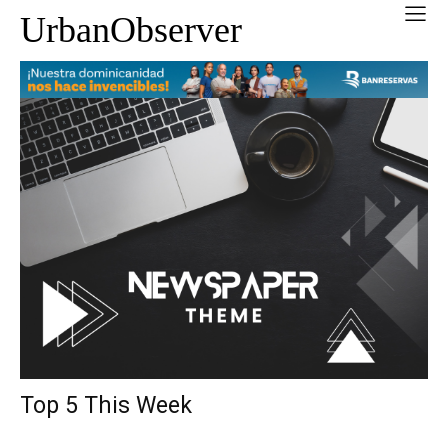
UrbanObserver
Top 5 This Week