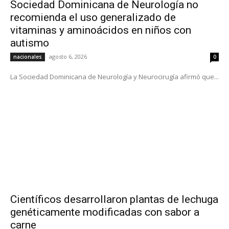
Sociedad Dominicana de Neurología no
recomienda el uso generalizado de
vitaminas y aminoácidos en niños con
autismo
agosto 6, 2026
nacionales
0
La Sociedad Dominicana de Neurología y Neurocirugía afirmó que...
Científicos desarrollaron plantas de lechuga
genéticamente modificadas con sabor a
carne