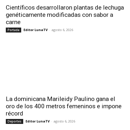
Científicos desarrollaron plantas de lechuga
genéticamente modificadas con sabor a
carne
Editor LunaTV
-
agosto 6, 2026
Portada
La dominicana Marileidy Paulino gana el
oro de los 400 metros femeninos e impone
récord
Editor LunaTV
-
agosto 6, 2026
Deportes