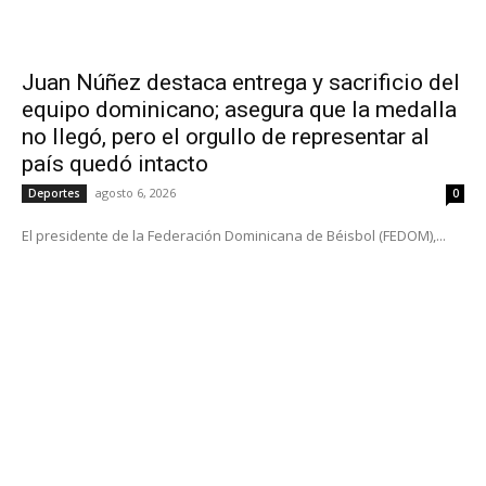
Juan Núñez destaca entrega y sacrificio del
equipo dominicano; asegura que la medalla
no llegó, pero el orgullo de representar al
país quedó intacto
agosto 6, 2026
Deportes
0
El presidente de la Federación Dominicana de Béisbol (FEDOM),...