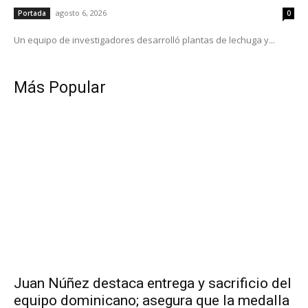
agosto 6, 2026
Portada
0
Un equipo de investigadores desarrolló plantas de lechuga y...
Más Popular
Juan Núñez destaca entrega y sacrificio del
equipo dominicano; asegura que la medalla