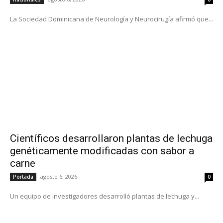
La Sociedad Dominicana de Neurología y Neurocirugía afirmó que...
Científicos desarrollaron plantas de lechuga
genéticamente modificadas con sabor a
carne
agosto 6, 2026
Portada
0
Un equipo de investigadores desarrolló plantas de lechuga y...