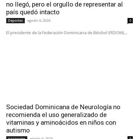
no llegó, pero el orgullo de representar al
país quedó intacto
agosto 6, 2026
Deportes
0
El presidente de la Federación Dominicana de Béisbol (FEDOM),...
Sociedad Dominicana de Neurología no
recomienda el uso generalizado de
vitaminas y aminoácidos en niños con
autismo
agosto 6, 2026
nacionales
0