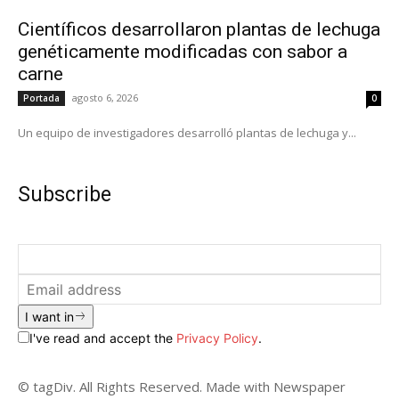
Científicos desarrollaron plantas de lechuga
genéticamente modificadas con sabor a
carne
agosto 6, 2026
Portada
0
Un equipo de investigadores desarrolló plantas de lechuga y...
Subscribe
I want in
I've read and accept the
Privacy Policy
.
© tagDiv. All Rights Reserved. Made with Newspaper