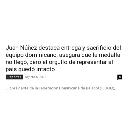
Juan Núñez destaca entrega y sacrificio del
equipo dominicano; asegura que la medalla
no llegó, pero el orgullo de representar al
país quedó intacto
agosto 6, 2026
Deportes
0
El presidente de la Federación Dominicana de Béisbol (FEDOM),...