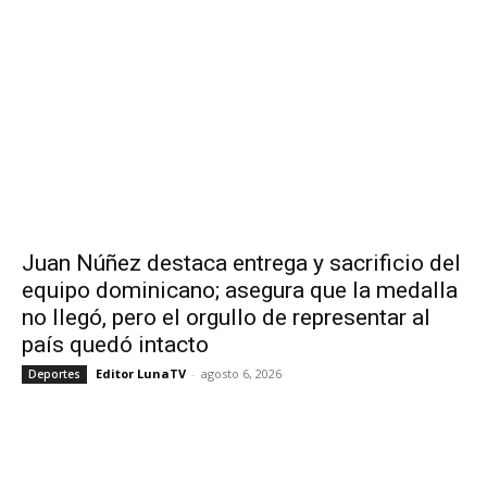
Juan Núñez destaca entrega y sacrificio del
equipo dominicano; asegura que la medalla
no llegó, pero el orgullo de representar al
país quedó intacto
Editor LunaTV
-
agosto 6, 2026
Deportes