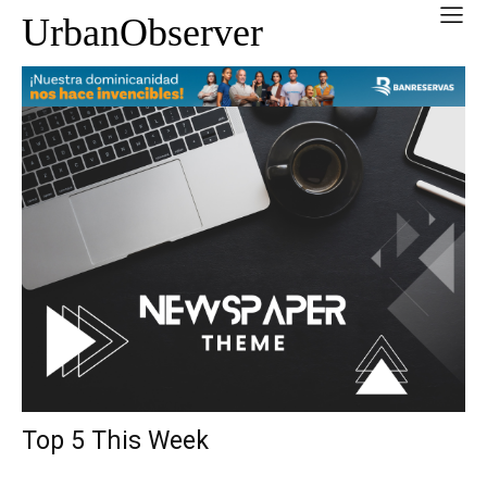
UrbanObserver
Top 5 This Week