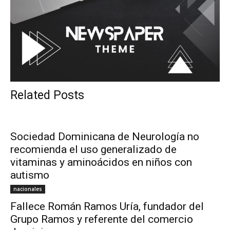
Related Posts
Sociedad Dominicana de Neurología no
recomienda el uso generalizado de
vitaminas y aminoácidos en niños con
autismo
nacionales
Fallece Román Ramos Uría, fundador del
Grupo Ramos y referente del comercio