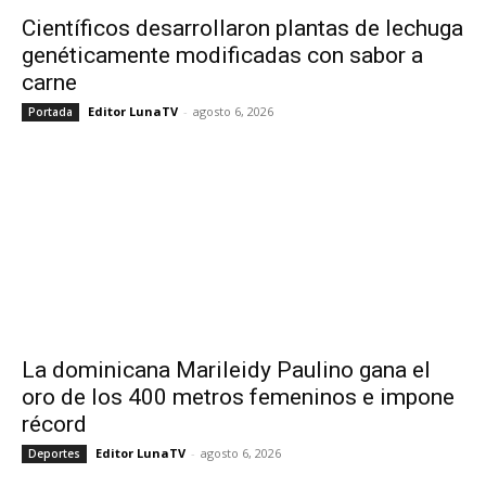
Científicos desarrollaron plantas de lechuga
genéticamente modificadas con sabor a
carne
Editor LunaTV
-
agosto 6, 2026
Portada
La dominicana Marileidy Paulino gana el
oro de los 400 metros femeninos e impone
récord
Editor LunaTV
-
agosto 6, 2026
Deportes