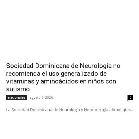
Sociedad Dominicana de Neurología no
recomienda el uso generalizado de
vitaminas y aminoácidos en niños con
autismo
agosto 6, 2026
nacionales
0
La Sociedad Dominicana de Neurología y Neurocirugía afirmó que...