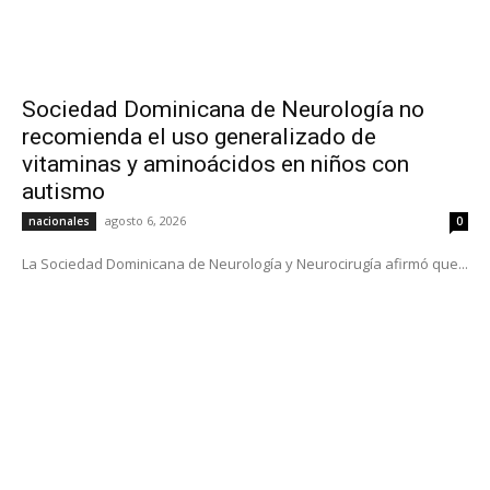
Sociedad Dominicana de Neurología no
recomienda el uso generalizado de
vitaminas y aminoácidos en niños con
autismo
agosto 6, 2026
nacionales
0
La Sociedad Dominicana de Neurología y Neurocirugía afirmó que...