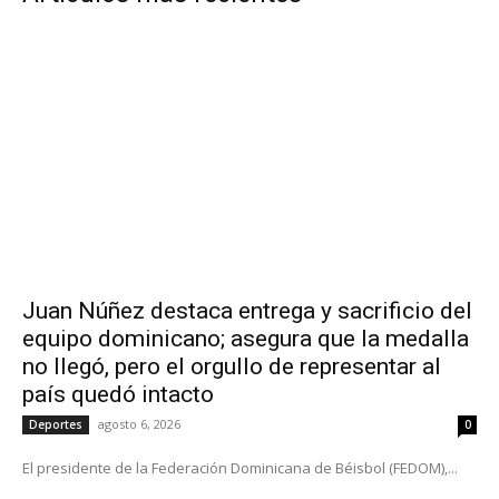
Juan Núñez destaca entrega y sacrificio del
equipo dominicano; asegura que la medalla
no llegó, pero el orgullo de representar al
país quedó intacto
agosto 6, 2026
Deportes
0
El presidente de la Federación Dominicana de Béisbol (FEDOM),...