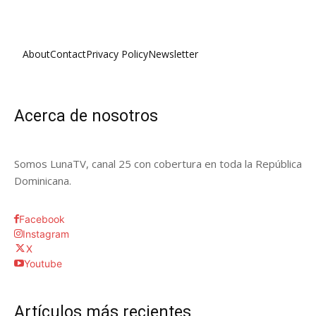
About
Contact
Privacy Policy
Newsletter
Acerca de nosotros
Somos LunaTV, canal 25 con cobertura en toda la República
Dominicana.
Facebook
Instagram
X
Youtube
Artículos más recientes