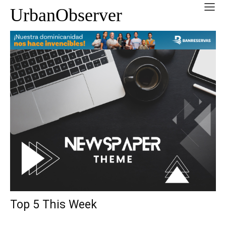
UrbanObserver
Top 5 This Week