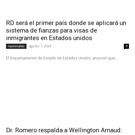
RD será el primer país donde se aplicará un
sistema de fianzas para visas de
inmigrantes en Estados unidos
agosto 7, 2026
nacionales
0
El Departamento de Estado de Estados Unidos anunció que...
Dr. Romero respalda a Wellington Arnaud: