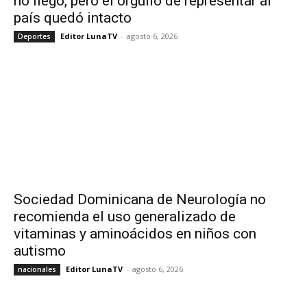
no llegó, pero el orgullo de representar al
país quedó intacto
Editor LunaTV
-
agosto 6, 2026
Deportes
Sociedad Dominicana de Neurología no
recomienda el uso generalizado de
vitaminas y aminoácidos en niños con
autismo
Editor LunaTV
-
agosto 6, 2026
nacionales