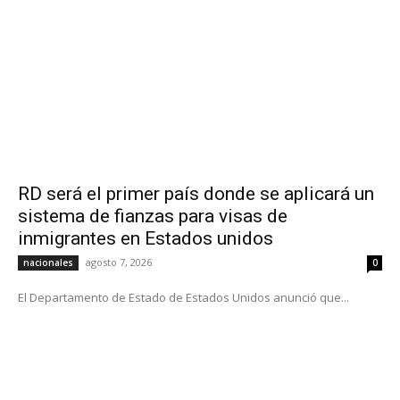
RD será el primer país donde se aplicará un
sistema de fianzas para visas de
inmigrantes en Estados unidos
agosto 7, 2026
nacionales
0
El Departamento de Estado de Estados Unidos anunció que...