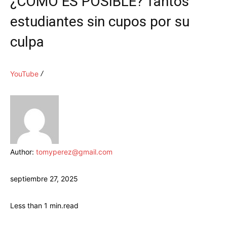
¿CÓMO ES POSIBLE? Tantos
estudiantes sin cupos por su
culpa
YouTube
Author:
tomyperez@gmail.com
septiembre 27, 2025
Less than 1
min.
read