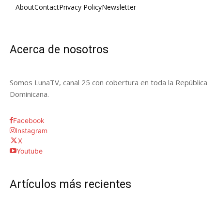
About
Contact
Privacy Policy
Newsletter
Acerca de nosotros
Somos LunaTV, canal 25 con cobertura en toda la República
Dominicana.
Facebook
Instagram
X
Youtube
Artículos más recientes