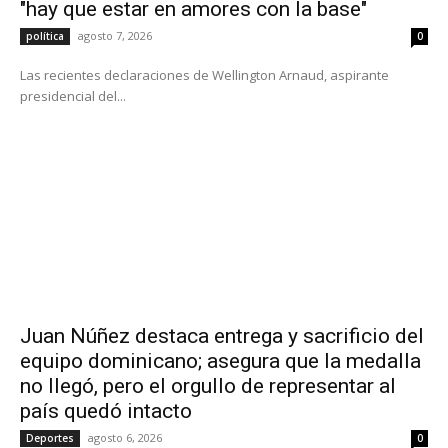
"hay que estar en amores con la base"
agosto 7, 2026
política
0
Las recientes declaraciones de Wellington Arnaud, aspirante
presidencial del...
Juan Núñez destaca entrega y sacrificio del
equipo dominicano; asegura que la medalla
no llegó, pero el orgullo de representar al
país quedó intacto
agosto 6, 2026
Deportes
0