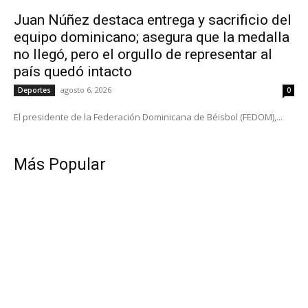
Juan Núñez destaca entrega y sacrificio del
equipo dominicano; asegura que la medalla
no llegó, pero el orgullo de representar al
país quedó intacto
agosto 6, 2026
Deportes
0
El presidente de la Federación Dominicana de Béisbol (FEDOM),...
Más Popular