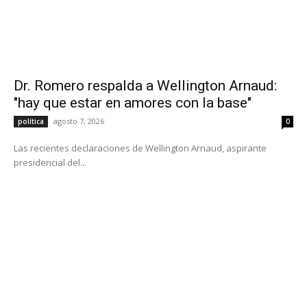
Dr. Romero respalda a Wellington Arnaud:
"hay que estar en amores con la base"
agosto 7, 2026
política
0
Las recientes declaraciones de Wellington Arnaud, aspirante
presidencial del...