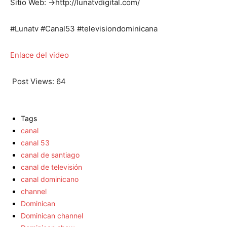
Sitio Web: →http://lunatvdigital.com/
#Lunatv #Canal53 #televisiondominicana
Enlace del video
Post Views:
64
Tags
canal
canal 53
canal de santiago
canal de televisión
canal dominicano
channel
Dominican
Dominican channel