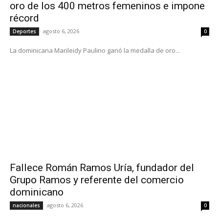
oro de los 400 metros femeninos e impone
récord
agosto 6, 2026
Deportes
0
La dominicana Marileidy Paulino ganó la medalla de oro...
Fallece Román Ramos Uría, fundador del
Grupo Ramos y referente del comercio
dominicano
agosto 6, 2026
nacionales
0