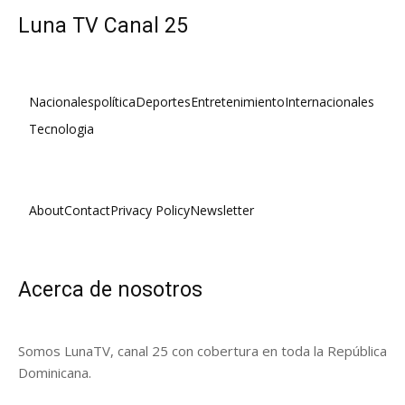
Luna TV Canal 25
Nacionales
política
Deportes
Entretenimiento
Internacionales
Tecnologia
About
Contact
Privacy Policy
Newsletter
Acerca de nosotros
Somos LunaTV, canal 25 con cobertura en toda la República
Dominicana.