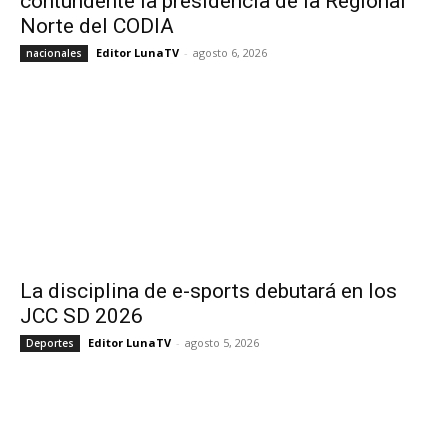
contundente la presidencia de la Regional
Norte del CODIA
Editor LunaTV
-
agosto 6, 2026
nacionales
La disciplina de e-sports debutará en los
JCC SD 2026
Editor LunaTV
-
agosto 5, 2026
Deportes