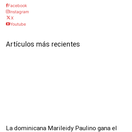
Facebook
Instagram
X
Youtube
Artículos más recientes
La dominicana Marileidy Paulino gana el