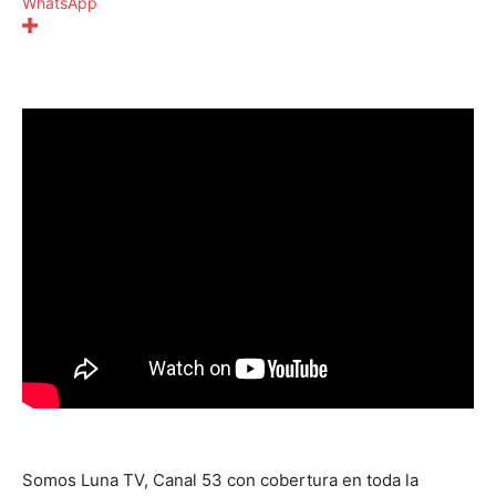
WhatsApp
Somos Luna TV, Canal 53 con cobertura en toda la