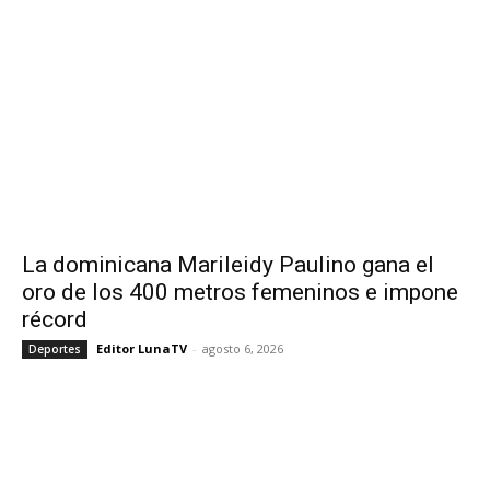
La dominicana Marileidy Paulino gana el
oro de los 400 metros femeninos e impone
récord
Editor LunaTV
-
agosto 6, 2026
Deportes