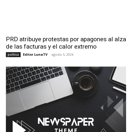
PRD atribuye protestas por apagones al alza
de las facturas y el calor extremo
Editor LunaTV
-
agosto 5, 2026
política