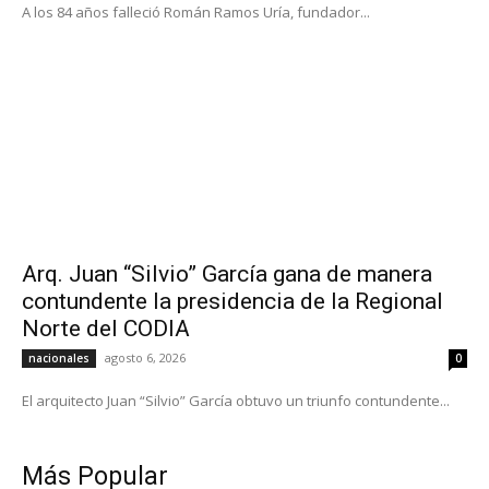
A los 84 años falleció Román Ramos Uría, fundador...
Arq. Juan “Silvio” García gana de manera
contundente la presidencia de la Regional
Norte del CODIA
agosto 6, 2026
nacionales
0
El arquitecto Juan “Silvio” García obtuvo un triunfo contundente...
Más Popular