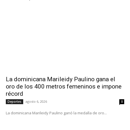
La dominicana Marileidy Paulino gana el
oro de los 400 metros femeninos e impone
récord
agosto 6, 2026
Deportes
0
La dominicana Marileidy Paulino ganó la medalla de oro...