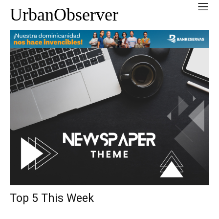
UrbanObserver
Top 5 This Week