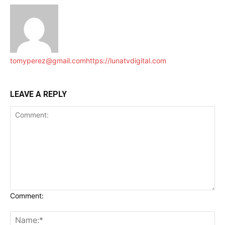
tomyperez@gmail.com
https://lunatvdigital.com
LEAVE A REPLY
Comment: