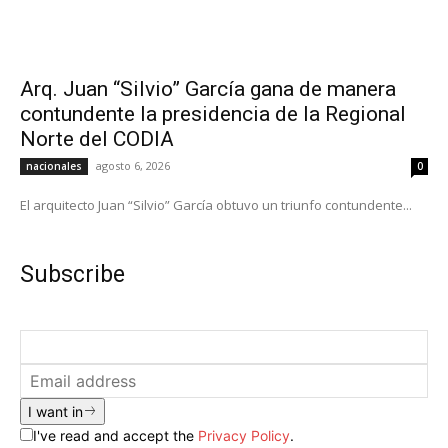
Arq. Juan “Silvio” García gana de manera
contundente la presidencia de la Regional
Norte del CODIA
agosto 6, 2026
nacionales
0
El arquitecto Juan “Silvio” García obtuvo un triunfo contundente...
Subscribe
I want in
I've read and accept the
Privacy Policy
.