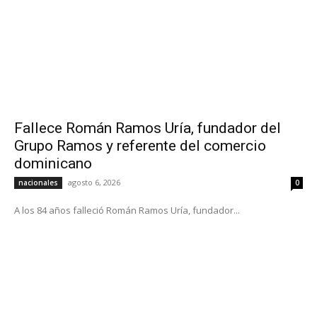
Fallece Román Ramos Uría, fundador del
Grupo Ramos y referente del comercio
dominicano
agosto 6, 2026
nacionales
0
A los 84 años falleció Román Ramos Uría, fundador...