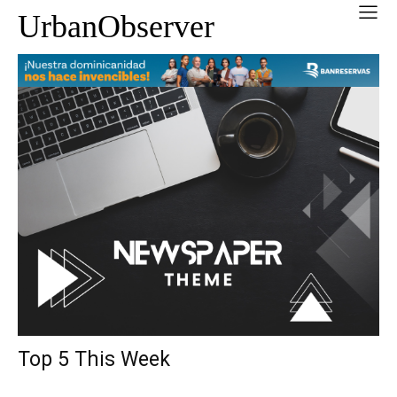
UrbanObserver
Top 5 This Week