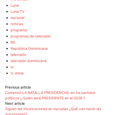
Luna
Luna TV
nacional
noticias
programa
programas de televisión
RD
República Dominicana
televisión
televisión dominicana
tv
tv show
Previous article
Comenzó LA BATALLA PRESIDENCIAL en los partidos
políticos ¿ Quién será PRESIDENTE en el 2028 ?
Next article
Siguen las intoxicaciones en escuelas ¿Qué van hacer las
autoridades?