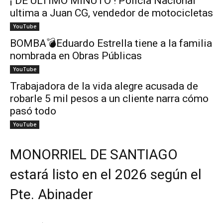
¡ DE ÚLTIMO MINUTO ! Policía Nacional
ultima a Juan CG, vendedor de motocicletas
YouTube
BOMBA💣Eduardo Estrella tiene a la familia
nombrada en Obras Públicas
YouTube
Trabajadora de la vida alegre acusada de
robarle 5 mil pesos a un cliente narra cómo
pasó todo
YouTube
MONORRIEL DE SANTIAGO
estará listo en el 2026 según el
Pte. Abinader