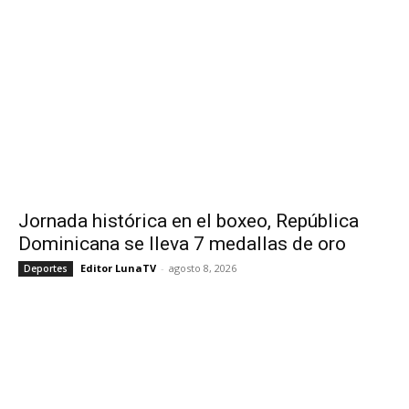
Jornada histórica en el boxeo, República
Dominicana se lleva 7 medallas de oro
Editor LunaTV
-
agosto 8, 2026
Deportes