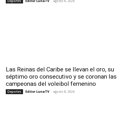
Editor LunaTV
-
agosto 8, 2026
Deportes
Las Reinas del Caribe se llevan el oro, su
séptimo oro consecutivo y se coronan las
campeonas del voleibol femenino
Editor LunaTV
-
agosto 8, 2026
Deportes