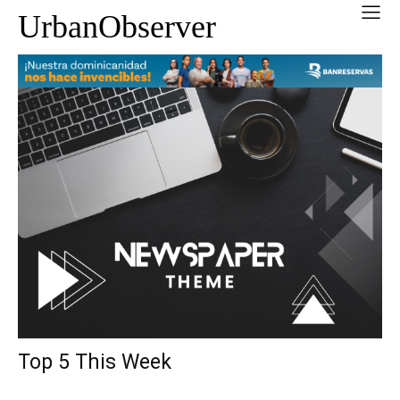
UrbanObserver
Top 5 This Week