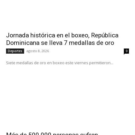
Jornada histórica en el boxeo, República
Dominicana se lleva 7 medallas de oro
agosto 8, 2026
Deportes
0
Siete medallas de oro en boxeo este viernes permitieron...
Más de 500.000 personas sufren