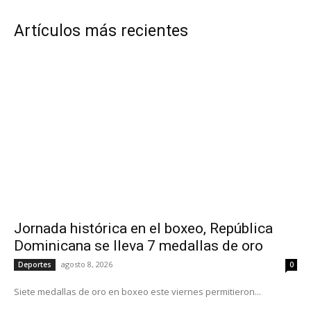
Artículos más recientes
Jornada histórica en el boxeo, República
Dominicana se lleva 7 medallas de oro
agosto 8, 2026
Deportes
0
Siete medallas de oro en boxeo este viernes permitieron...