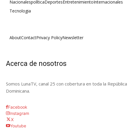
Nacionales
política
Deportes
Entretenimiento
Internacionales
Tecnologia
About
Contact
Privacy Policy
Newsletter
Acerca de nosotros
Somos LunaTV, canal 25 con cobertura en toda la República
Dominicana.
Facebook
Instagram
X
Youtube