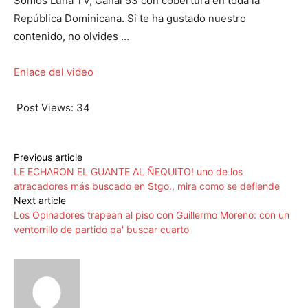
Somos Luna TV, Canal 53 con cobertura en toda la
República Dominicana. Si te ha gustado nuestro
contenido, no olvides …
Enlace del video
Post Views:
34
Previous article
LE ECHARON EL GUANTE AL ÑEQUITO! uno de los
atracadores más buscado en Stgo., mira como se defiende
Next article
Los Opinadores trapean al piso con Guillermo Moreno: con un
ventorrillo de partido pa' buscar cuarto