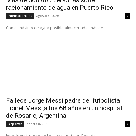
racionamiento de agua en Puerto Rico
agosto 8, 2026
Internacionales
0
Con el máximo de agua posible almacenada, más de...
Fallece Jorge Messi padre del futbolista
Lionel Messi,a los 68 años en un hospital
de Rosario, Argentina
agosto 8, 2026
Deportes
0
Jorge Messi, padre de Leo, ha muerto en Rosario,...