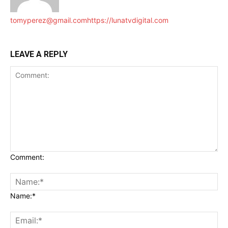
tomyperez@gmail.com
https://lunatvdigital.com
LEAVE A REPLY
Comment:
Name:*