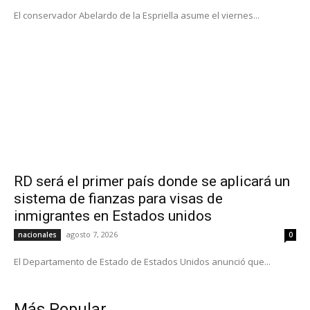
El conservador Abelardo de la Espriella asume el viernes...
RD será el primer país donde se aplicará un
sistema de fianzas para visas de
inmigrantes en Estados unidos
agosto 7, 2026
nacionales
0
El Departamento de Estado de Estados Unidos anunció que...
Más Popular