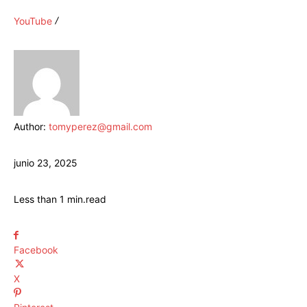
YouTube
Author:
tomyperez@gmail.com
junio 23, 2025
Less than 1
min.
read
Facebook
X