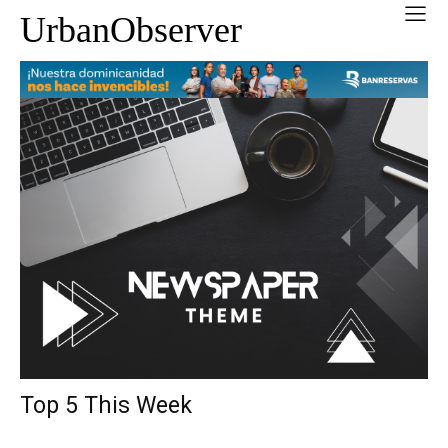
UrbanObserver
Top 5 This Week