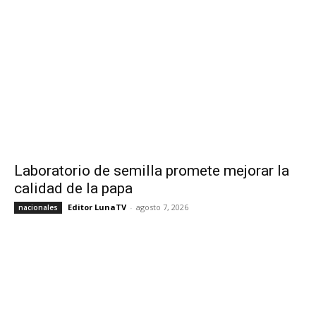
Laboratorio de semilla promete mejorar la
calidad de la papa
Editor LunaTV
-
agosto 7, 2026
nacionales