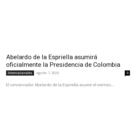
Abelardo de la Espriella asumirá
oficialmente la Presidencia de Colombia
agosto 7, 2026
Internacionales
0
El conservador Abelardo de la Espriella asume el viernes...