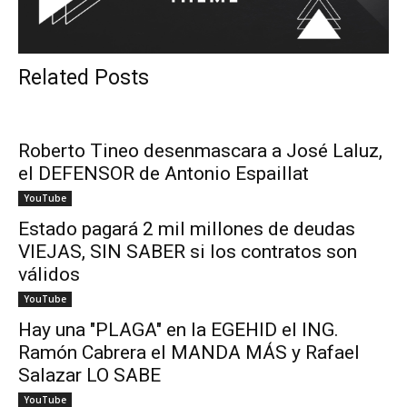
Related Posts
Roberto Tineo desenmascara a José Laluz,
el DEFENSOR de Antonio Espaillat
YouTube
Estado pagará 2 mil millones de deudas
VIEJAS, SIN SABER si los contratos son
válidos
YouTube
Hay una "PLAGA" en la EGEHID el ING.
Ramón Cabrera el MANDA MÁS y Rafael
Salazar LO SABE
YouTube