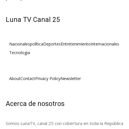
Luna TV Canal 25
Nacionales
política
Deportes
Entretenimiento
Internacionales
Tecnologia
About
Contact
Privacy Policy
Newsletter
Acerca de nosotros
Somos LunaTV, canal 25 con cobertura en toda la República