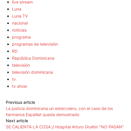
live stream
Luna
Luna TV
nacional
noticias
programa
programas de televisión
RD
República Dominicana
televisión
televisión dominicana
tv
tv show
Previous article
La justicia dominicana un estercolero, con el caso de los
hermanos Espaillat queda demostrado
Next article
SE CALIENTA LA COSA ¡! Hospital Arturo Grullón "NO PAGAN"