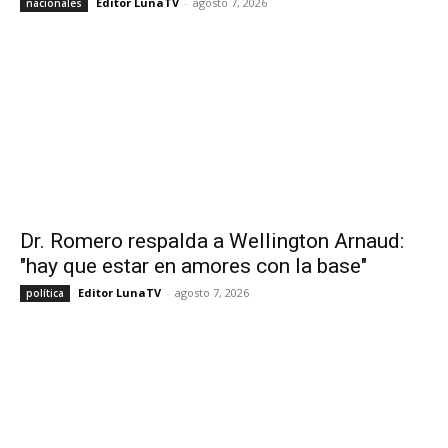
Editor LunaTV
-
agosto 7, 2026
nacionales
Dr. Romero respalda a Wellington Arnaud:
"hay que estar en amores con la base"
Editor LunaTV
-
agosto 7, 2026
política