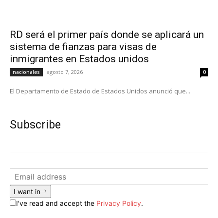
RD será el primer país donde se aplicará un
sistema de fianzas para visas de
inmigrantes en Estados unidos
agosto 7, 2026
nacionales
0
El Departamento de Estado de Estados Unidos anunció que...
Subscribe
I want in
I've read and accept the
Privacy Policy
.