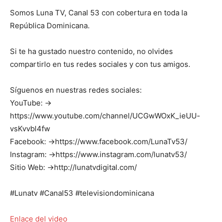
Somos Luna TV, Canal 53 con cobertura en toda la
República Dominicana.
Si te ha gustado nuestro contenido, no olvides
compartirlo en tus redes sociales y con tus amigos.
Síguenos en nuestras redes sociales:
YouTube: →
https://www.youtube.com/channel/UCGwWOxK_ieUU-
vsKvvbl4fw
Facebook: →https://www.facebook.com/LunaTv53/
Instagram: →https://www.instagram.com/lunatv53/
Sitio Web: →http://lunatvdigital.com/
#Lunatv #Canal53 #televisiondominicana
Enlace del video