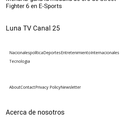
Fighter 6 en E-Sports
Luna TV Canal 25
Nacionales
política
Deportes
Entretenimiento
Internacionales
Tecnologia
About
Contact
Privacy Policy
Newsletter
Acerca de nosotros