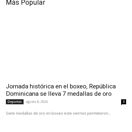
Más Popular
Jornada histórica en el boxeo, República
Dominicana se lleva 7 medallas de oro
agosto 8, 2026
Deportes
0
Siete medallas de oro en boxeo este viernes permitieron...