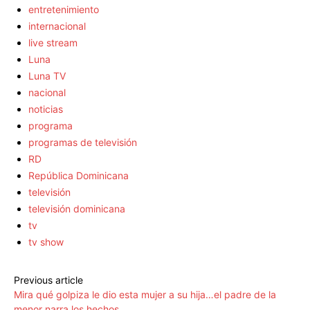
entretenimiento
internacional
live stream
Luna
Luna TV
nacional
noticias
programa
programas de televisión
RD
República Dominicana
televisión
televisión dominicana
tv
tv show
Previous article
Mira qué golpiza le dio esta mujer a su hija…el padre de la
menor narra los hechos