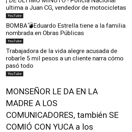
¡ DE ÚLTIMO MINUTO ! Policía Nacional
ultima a Juan CG, vendedor de motocicletas
YouTube
BOMBA💣Eduardo Estrella tiene a la familia
nombrada en Obras Públicas
YouTube
Trabajadora de la vida alegre acusada de
robarle 5 mil pesos a un cliente narra cómo
pasó todo
YouTube
MONSEÑOR LE DA EN LA
MADRE A LOS
COMUNICADORES, también SE
COMIÓ CON YUCA a los