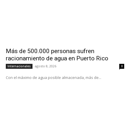
Más de 500.000 personas sufren
racionamiento de agua en Puerto Rico
agosto 8, 2026
Internacionales
0
Con el máximo de agua posible almacenada, más de...