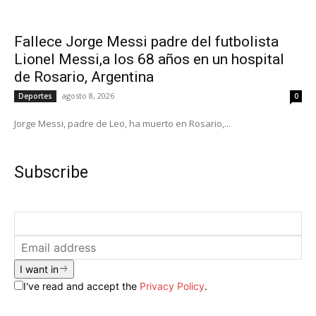
Fallece Jorge Messi padre del futbolista
Lionel Messi,a los 68 años en un hospital
de Rosario, Argentina
agosto 8, 2026
Deportes
0
Jorge Messi, padre de Leo, ha muerto en Rosario,...
Subscribe
I want in
I've read and accept the
Privacy Policy
.