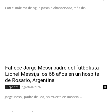
Con el máximo de agua posible almacenada, más de...
Fallece Jorge Messi padre del futbolista
Lionel Messi,a los 68 años en un hospital
de Rosario, Argentina
agosto 8, 2026
Deportes
0
Jorge Messi, padre de Leo, ha muerto en Rosario,...