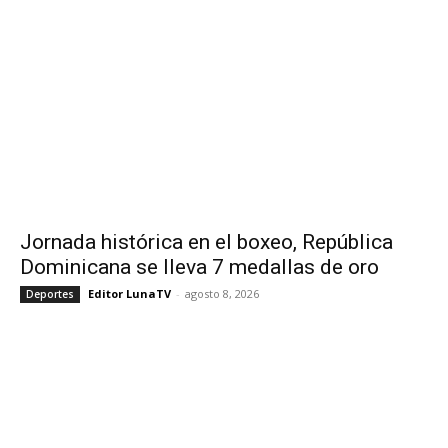
Jornada histórica en el boxeo, República
Dominicana se lleva 7 medallas de oro
Editor LunaTV
-
agosto 8, 2026
Deportes