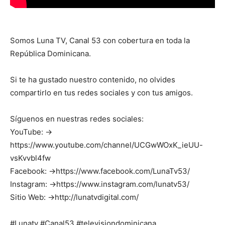
Somos Luna TV, Canal 53 con cobertura en toda la
República Dominicana.
Si te ha gustado nuestro contenido, no olvides
compartirlo en tus redes sociales y con tus amigos.
Síguenos en nuestras redes sociales:
YouTube: →
https://www.youtube.com/channel/UCGwWOxK_ieUU-
vsKvvbl4fw
Facebook: →https://www.facebook.com/LunaTv53/
Instagram: →https://www.instagram.com/lunatv53/
Sitio Web: →http://lunatvdigital.com/
#Lunatv #Canal53 #televisiondominicana