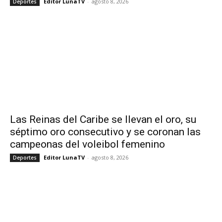
Editor LunaTV
-
agosto 8, 2026
Deportes
Las Reinas del Caribe se llevan el oro, su
séptimo oro consecutivo y se coronan las
campeonas del voleibol femenino
Editor LunaTV
-
agosto 8, 2026
Deportes