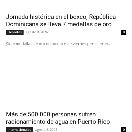
Jornada histórica en el boxeo, República
Dominicana se lleva 7 medallas de oro
agosto 8, 2026
Deportes
0
Siete medallas de oro en boxeo este viernes permitieron...
Más de 500.000 personas sufren
racionamiento de agua en Puerto Rico
agosto 8, 2026
Internacionales
0