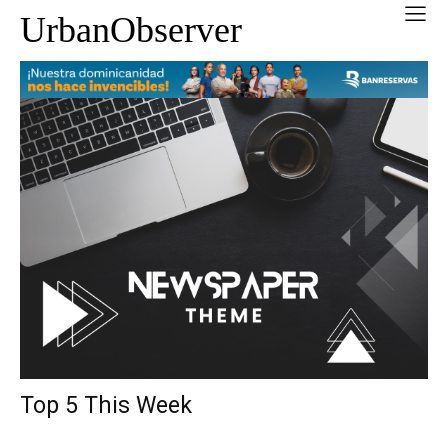
UrbanObserver
Top 5 This Week