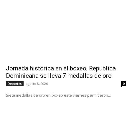
Jornada histórica en el boxeo, República
Dominicana se lleva 7 medallas de oro
agosto 8, 2026
Deportes
0
Siete medallas de oro en boxeo este viernes permitieron...