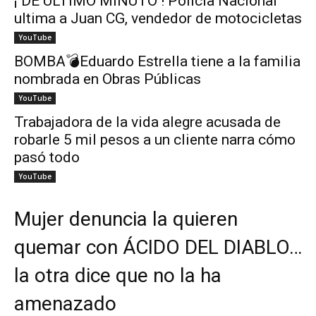
¡ DE ÚLTIMO MINUTO ! Policía Nacional
ultima a Juan CG, vendedor de motocicletas
YouTube
BOMBA💣Eduardo Estrella tiene a la familia
nombrada en Obras Públicas
YouTube
Trabajadora de la vida alegre acusada de
robarle 5 mil pesos a un cliente narra cómo
pasó todo
YouTube
Mujer denuncia la quieren
quemar con ÁCIDO DEL DIABLO…
la otra dice que no la ha
amenazado