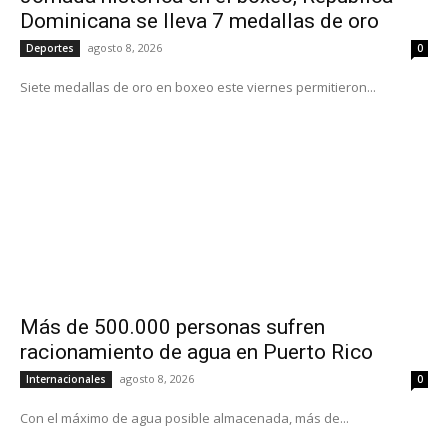
Dominicana se lleva 7 medallas de oro
agosto 8, 2026
Deportes
0
Siete medallas de oro en boxeo este viernes permitieron...
Más de 500.000 personas sufren
racionamiento de agua en Puerto Rico
agosto 8, 2026
Internacionales
0
Con el máximo de agua posible almacenada, más de...