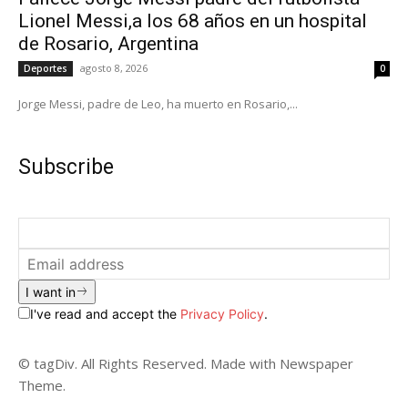
Lionel Messi,a los 68 años en un hospital
de Rosario, Argentina
agosto 8, 2026
Deportes
0
Jorge Messi, padre de Leo, ha muerto en Rosario,...
Subscribe
I want in
I've read and accept the
Privacy Policy
.
© tagDiv. All Rights Reserved. Made with Newspaper
Theme.