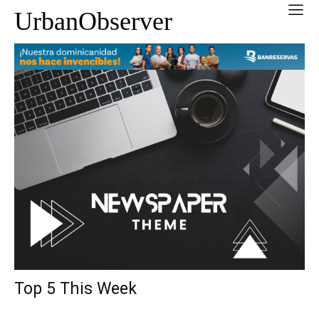
UrbanObserver
Top 5 This Week