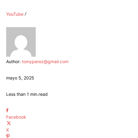
YouTube
Author:
tomyperez@gmail.com
mayo 5, 2025
Less than 1
min.
read
Facebook
X