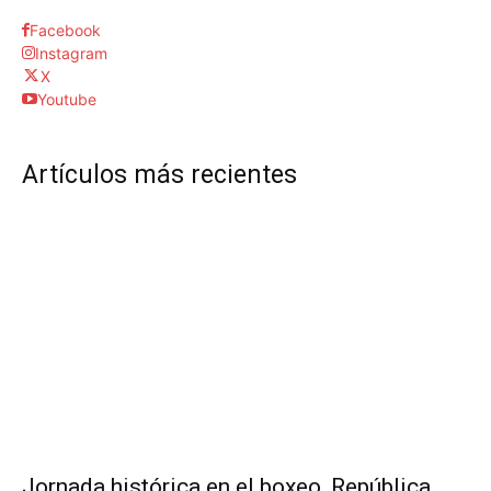
Facebook
Instagram
X
Youtube
Artículos más recientes
Jornada histórica en el boxeo, República