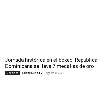
Jornada histórica en el boxeo, República
Dominicana se lleva 7 medallas de oro
Editor LunaTV
-
agosto 8, 2026
Deportes