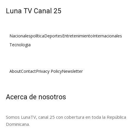
Luna TV Canal 25
Nacionales
política
Deportes
Entretenimiento
Internacionales
Tecnologia
About
Contact
Privacy Policy
Newsletter
Acerca de nosotros
Somos LunaTV, canal 25 con cobertura en toda la República
Dominicana.