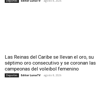
Editor LunaTV
-
agosto 8, 2026
Deportes
Las Reinas del Caribe se llevan el oro, su
séptimo oro consecutivo y se coronan las
campeonas del voleibol femenino
Editor LunaTV
-
agosto 8, 2026
Deportes