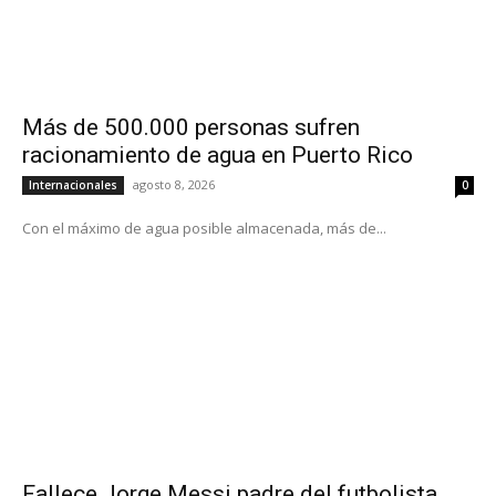
Más de 500.000 personas sufren
racionamiento de agua en Puerto Rico
agosto 8, 2026
Internacionales
0
Con el máximo de agua posible almacenada, más de...
Fallece Jorge Messi padre del futbolista