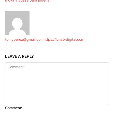
Moya y Jueza para joderla
tomyperez@gmail.com
https://lunatvdigital.com
LEAVE A REPLY
Comment: