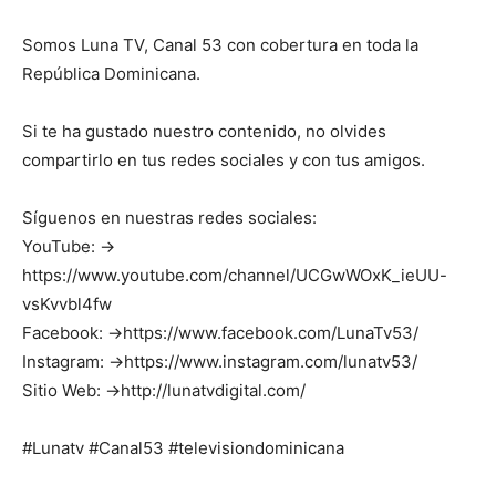
Somos Luna TV, Canal 53 con cobertura en toda la
República Dominicana.
Si te ha gustado nuestro contenido, no olvides
compartirlo en tus redes sociales y con tus amigos.
Síguenos en nuestras redes sociales:
YouTube: →
https://www.youtube.com/channel/UCGwWOxK_ieUU-
vsKvvbl4fw
Facebook: →https://www.facebook.com/LunaTv53/
Instagram: →https://www.instagram.com/lunatv53/
Sitio Web: →http://lunatvdigital.com/
#Lunatv #Canal53 #televisiondominicana