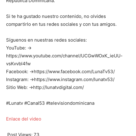
República Dominicana.
Si te ha gustado nuestro contenido, no olvides
compartirlo en tus redes sociales y con tus amigos.
Síguenos en nuestras redes sociales:
YouTube: →
https://www.youtube.com/channel/UCGwWOxK_ieUU-
vsKvvbl4fw
Facebook: →https://www.facebook.com/LunaTv53/
Instagram: →https://www.instagram.com/lunatv53/
Sitio Web: →http://lunatvdigital.com/
#Lunatv #Canal53 #televisiondominicana
Enlace del video
Post Views:
73