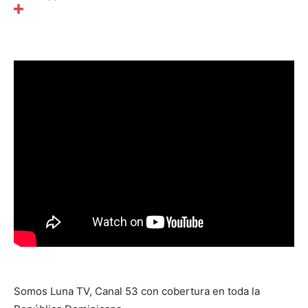
Somos Luna TV, Canal 53 con cobertura en toda la