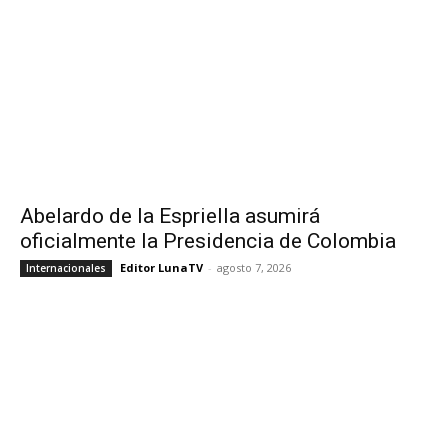
Abelardo de la Espriella asumirá
oficialmente la Presidencia de Colombia
Editor LunaTV
-
agosto 7, 2026
Internacionales