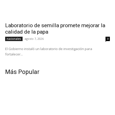
Laboratorio de semilla promete mejorar la
calidad de la papa
agosto 7, 2026
nacionales
0
El Gobierno instaló un laboratorio de investigación para
fortalecer...
Más Popular