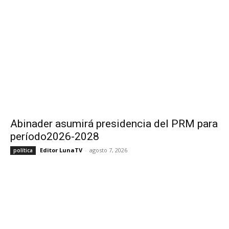
Abinader asumirá presidencia del PRM para
período2026-2028
Editor LunaTV
-
agosto 7, 2026
política