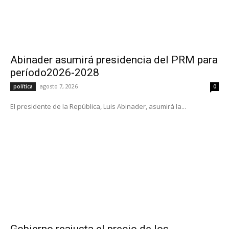
Abinader asumirá presidencia del PRM para
período2026-2028
agosto 7, 2026
política
0
El presidente de la República, Luis Abinader, asumirá la...
Gobierno reajusta el precio de los