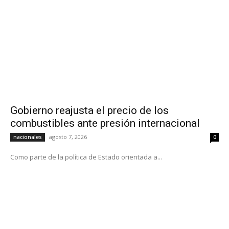
Gobierno reajusta el precio de los
combustibles ante presión internacional
agosto 7, 2026
nacionales
0
Como parte de la política de Estado orientada a...