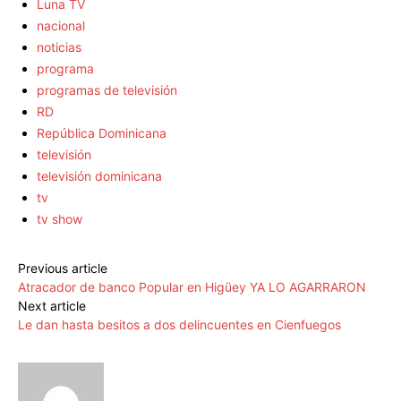
Luna TV
nacional
noticias
programa
programas de televisión
RD
República Dominicana
televisión
televisión dominicana
tv
tv show
Previous article
Atracador de banco Popular en Higüey YA LO AGARRARON
Next article
Le dan hasta besitos a dos delincuentes en Cienfuegos