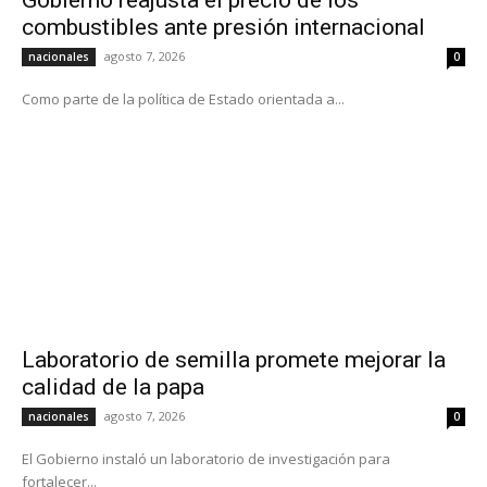
combustibles ante presión internacional
agosto 7, 2026
nacionales
0
Como parte de la política de Estado orientada a...
Laboratorio de semilla promete mejorar la
calidad de la papa
agosto 7, 2026
nacionales
0
El Gobierno instaló un laboratorio de investigación para
fortalecer...