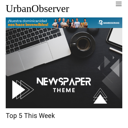
UrbanObserver
Top 5 This Week