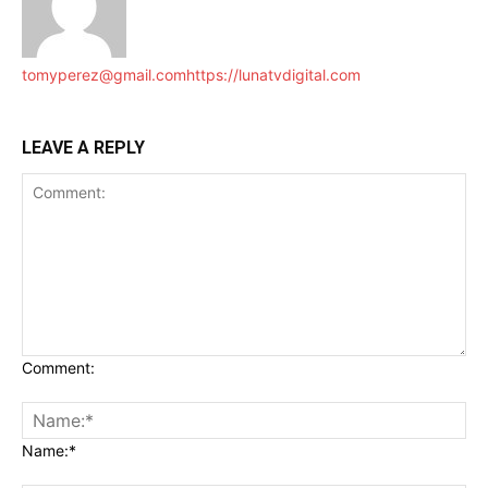
tomyperez@gmail.com
https://lunatvdigital.com
LEAVE A REPLY
Comment:
Name:*