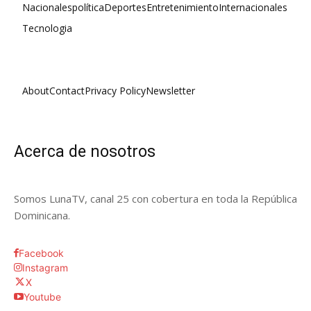
Nacionales
política
Deportes
Entretenimiento
Internacionales
Tecnologia
About
Contact
Privacy Policy
Newsletter
Acerca de nosotros
Somos LunaTV, canal 25 con cobertura en toda la República
Dominicana.
Facebook
Instagram
X
Youtube