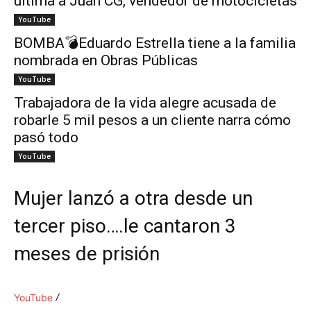
ultima a Juan CG, vendedor de motocicletas
YouTube
BOMBA💣Eduardo Estrella tiene a la familia
nombrada en Obras Públicas
YouTube
Trabajadora de la vida alegre acusada de
robarle 5 mil pesos a un cliente narra cómo
pasó todo
YouTube
Mujer lanzó a otra desde un
tercer piso….le cantaron 3
meses de prisión
YouTube