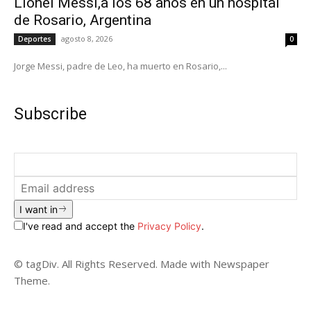
Lionel Messi,a los 68 años en un hospital
de Rosario, Argentina
agosto 8, 2026
Deportes
0
Jorge Messi, padre de Leo, ha muerto en Rosario,...
Subscribe
I want in
I've read and accept the
Privacy Policy
.
© tagDiv. All Rights Reserved. Made with Newspaper
Theme.