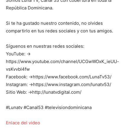
Somos Luna TV, Canal 53 con cobertura en toda la
República Dominicana.
Si te ha gustado nuestro contenido, no olvides
compartirlo en tus redes sociales y con tus amigos.
Síguenos en nuestras redes sociales:
YouTube: →
https://www.youtube.com/channel/UCGwWOxK_ieUU-
vsKvvbl4fw
Facebook: →https://www.facebook.com/LunaTv53/
Instagram: →https://www.instagram.com/lunatv53/
Sitio Web: →http://lunatvdigital.com/
#Lunatv #Canal53 #televisiondominicana
Enlace del video