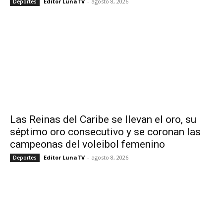
Editor LunaTV
-
agosto 8, 2026
Deportes
Las Reinas del Caribe se llevan el oro, su
séptimo oro consecutivo y se coronan las
campeonas del voleibol femenino
Editor LunaTV
-
agosto 8, 2026
Deportes