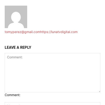
tomyperez@gmail.com
https://lunatvdigital.com
LEAVE A REPLY
Comment: