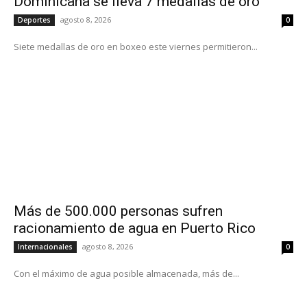
Dominicana se lleva 7 medallas de oro
agosto 8, 2026
Deportes
0
Siete medallas de oro en boxeo este viernes permitieron...
Más de 500.000 personas sufren
racionamiento de agua en Puerto Rico
agosto 8, 2026
Internacionales
0
Con el máximo de agua posible almacenada, más de...