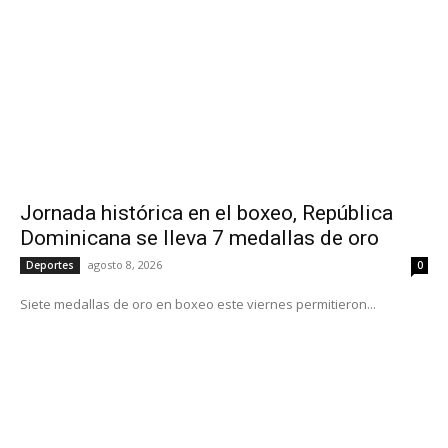
Jornada histórica en el boxeo, República
Dominicana se lleva 7 medallas de oro
agosto 8, 2026
Deportes
0
Siete medallas de oro en boxeo este viernes permitieron...