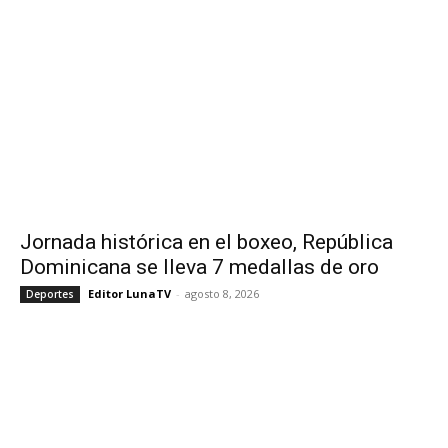
Jornada histórica en el boxeo, República
Dominicana se lleva 7 medallas de oro
Editor LunaTV
-
agosto 8, 2026
Deportes