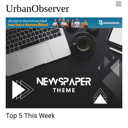
UrbanObserver
Top 5 This Week