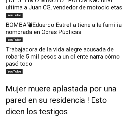
¡ DE ÚLTIMO MINUTO ! Policía Nacional
ultima a Juan CG, vendedor de motocicletas
YouTube
BOMBA💣Eduardo Estrella tiene a la familia
nombrada en Obras Públicas
YouTube
Trabajadora de la vida alegre acusada de
robarle 5 mil pesos a un cliente narra cómo
pasó todo
YouTube
Mujer muere aplastada por una
pared en su residencia ! Esto
dicen los testigos