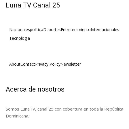
Luna TV Canal 25
Nacionales
política
Deportes
Entretenimiento
Internacionales
Tecnologia
About
Contact
Privacy Policy
Newsletter
Acerca de nosotros
Somos LunaTV, canal 25 con cobertura en toda la República
Dominicana.