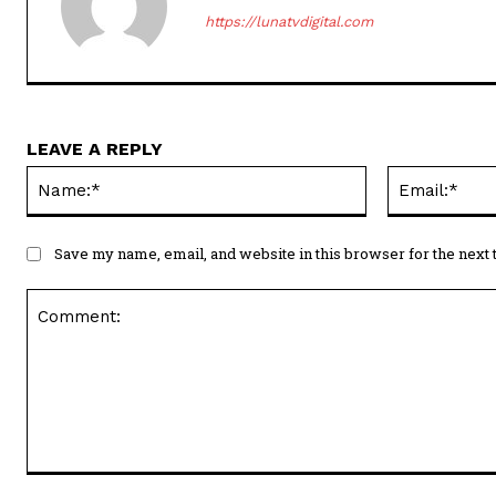
https://lunatvdigital.com
LEAVE A REPLY
Name:*
Save my name, email, and website in this browser for the next
Comment: