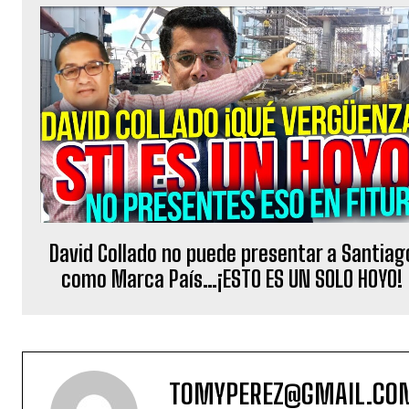
David Collado no puede presentar a Santiag
como Marca País…¡ESTO ES UN SOLO HOYO!
TOMYPEREZ@GMAIL.CO