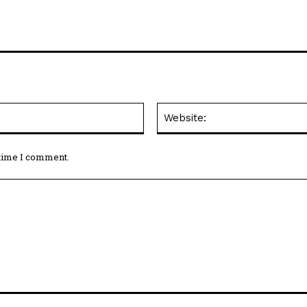
Email:*
 time I comment.