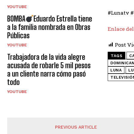
YOUTUBE
#Lunatv #
BOMBA
Eduardo Estrella tiene
a la familia nombrada en Obras
Enlace del
Públicas
Post Vi
YOUTUBE
Trabajadora de la vida alegre
TAGS
C
DOMINICA
acusada de robarle 5 mil pesos
LUNA
LU
a un cliente narra cómo pasó
TELEVISIÓ
todo
YOUTUBE
PREVIOUS ARTICLE