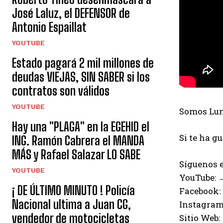
José Laluz, el DEFENSOR de
Antonio Espaillat
YOUTUBE
Estado pagará 2 mil millones de
deudas VIEJAS, SIN SABER si los
contratos son válidos
YOUTUBE
Somos Luna
Hay una "PLAGA" en la EGEHID el
Si te ha g
ING. Ramón Cabrera el MANDA
MÁS y Rafael Salazar LO SABE
Síguenos e
YOUTUBE
YouTube:
¡ DE ÚLTIMO MINUTO ! Policía
Facebook:
Nacional ultima a Juan CG,
Instagram
vendedor de motocicletas
Sitio Web: