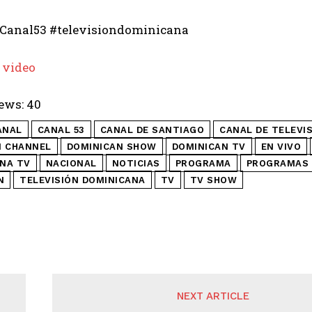
Canal53 #televisiondominicana
 video
ews:
40
ANAL
CANAL 53
CANAL DE SANTIAGO
CANAL DE TELEVI
N CHANNEL
DOMINICAN SHOW
DOMINICAN TV
EN VIVO
NA TV
NACIONAL
NOTICIAS
PROGRAMA
PROGRAMAS 
N
TELEVISIÓN DOMINICANA
TV
TV SHOW
NEXT ARTICLE