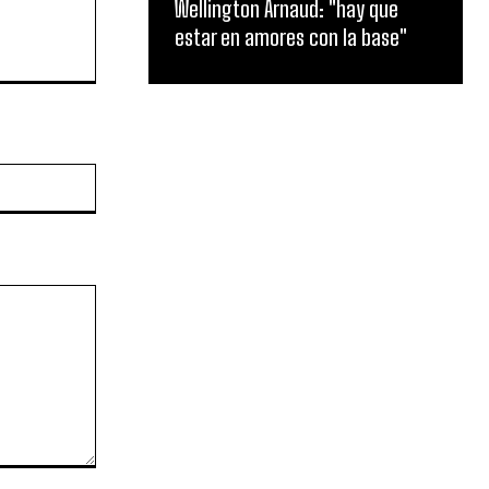
Wellington Arnaud: "hay que
estar en amores con la base"
Website: