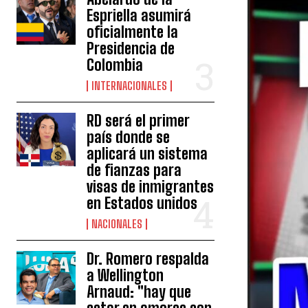
Espriella asumirá
oficialmente la
Presidencia de
Colombia
INTERNACIONALES
RD será el primer
país donde se
aplicará un sistema
de fianzas para
visas de inmigrantes
en Estados unidos
NACIONALES
Dr. Romero respalda
a Wellington
Arnaud: "hay que