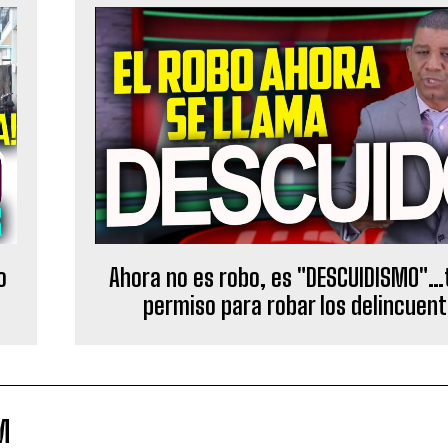
o
Ahora no es robo, es "DESCUIDISMO"…
permiso para robar los delincuen
M