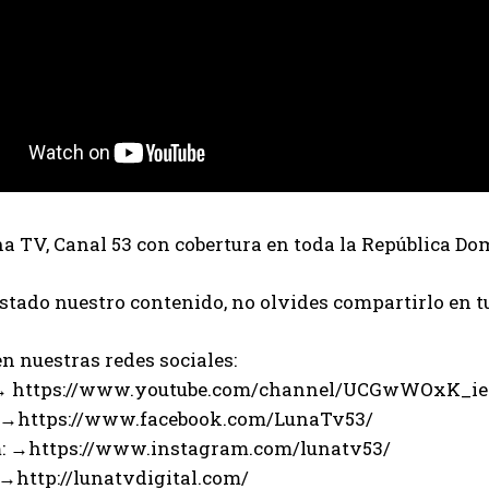
 TV, Canal 53 con cobertura en toda la República Do
ustado nuestro contenido, no olvides compartirlo en t
n nuestras redes sociales:
 → https://www.youtube.com/channel/UCGwWOxK_i
 →https://www.facebook.com/LunaTv53/
: →https://www.instagram.com/lunatv53/
 →http://lunatvdigital.com/