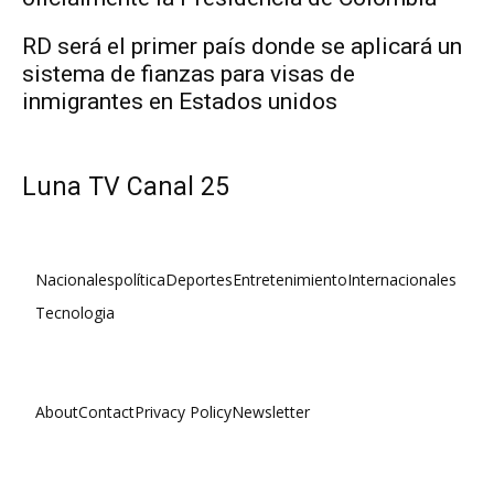
RD será el primer país donde se aplicará un
sistema de fianzas para visas de
inmigrantes en Estados unidos
Luna TV Canal 25
Nacionales
política
Deportes
Entretenimiento
Internacionales
Tecnologia
About
Contact
Privacy Policy
Newsletter