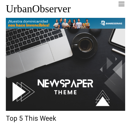
UrbanObserver
Top 5 This Week