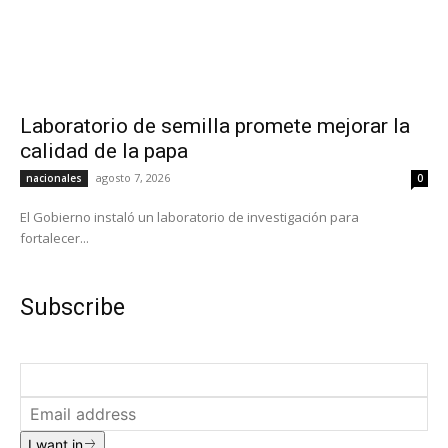
Laboratorio de semilla promete mejorar la
calidad de la papa
agosto 7, 2026
nacionales
0
El Gobierno instaló un laboratorio de investigación para
fortalecer...
Subscribe
I want in