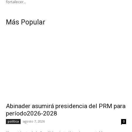
fortalecer...
Más Popular
Abinader asumirá presidencia del PRM para
período2026-2028
agosto 7, 2026
política
0