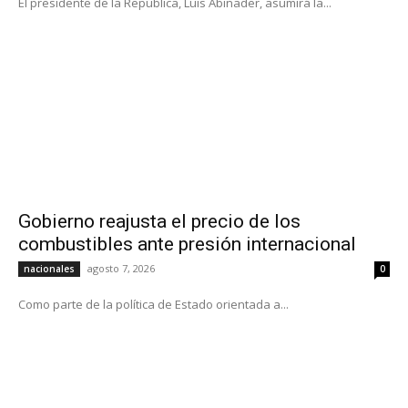
El presidente de la República, Luis Abinader, asumirá la...
Gobierno reajusta el precio de los
combustibles ante presión internacional
agosto 7, 2026
nacionales
0
Como parte de la política de Estado orientada a...