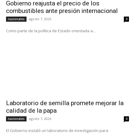
Gobierno reajusta el precio de los
combustibles ante presión internacional
agosto 7, 2026
nacionales
0
Como parte de la política de Estado orientada a...
Laboratorio de semilla promete mejorar la
calidad de la papa
agosto 7, 2026
nacionales
0
El Gobierno instaló un laboratorio de investigación para