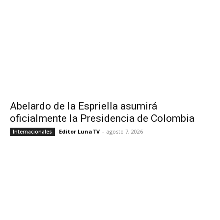
Abelardo de la Espriella asumirá
oficialmente la Presidencia de Colombia
Editor LunaTV
-
agosto 7, 2026
Internacionales