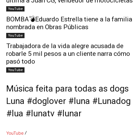
ultima a Juan CG, vendedor de motocicletas
YouTube
BOMBA💣Eduardo Estrella tiene a la familia
nombrada en Obras Públicas
YouTube
Trabajadora de la vida alegre acusada de
robarle 5 mil pesos a un cliente narra cómo
pasó todo
YouTube
Música feita para todas as dogs
Luna #doglover #luna #Lunadog
#lua #lunatv #lunar
YouTube