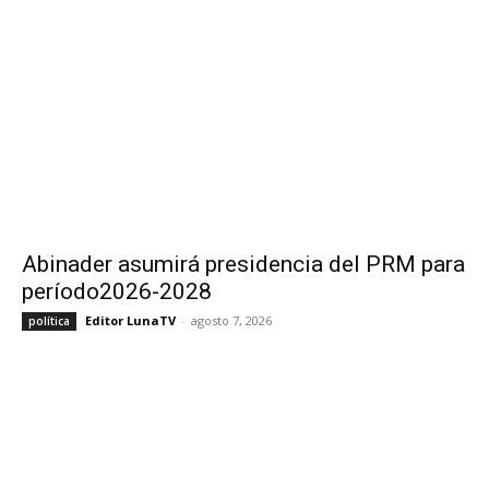
Abinader asumirá presidencia del PRM para
período2026-2028
Editor LunaTV
-
agosto 7, 2026
política