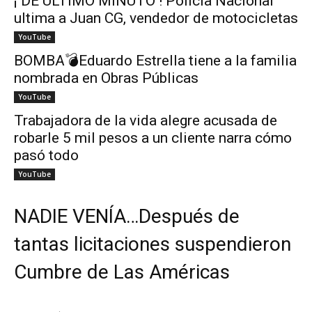
¡ DE ÚLTIMO MINUTO ! Policía Nacional
ultima a Juan CG, vendedor de motocicletas
YouTube
BOMBA💣Eduardo Estrella tiene a la familia
nombrada en Obras Públicas
YouTube
Trabajadora de la vida alegre acusada de
robarle 5 mil pesos a un cliente narra cómo
pasó todo
YouTube
NADIE VENÍA…Después de
tantas licitaciones suspendieron
Cumbre de Las Américas