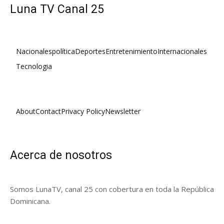
Luna TV Canal 25
Nacionales
política
Deportes
Entretenimiento
Internacionales
Tecnologia
About
Contact
Privacy Policy
Newsletter
Acerca de nosotros
Somos LunaTV, canal 25 con cobertura en toda la República
Dominicana.