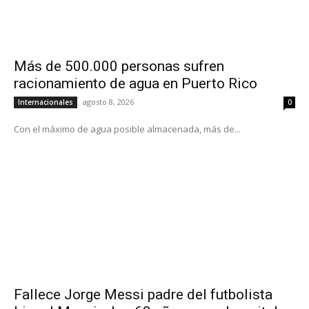
Más de 500.000 personas sufren
racionamiento de agua en Puerto Rico
agosto 8, 2026
Internacionales
0
Con el máximo de agua posible almacenada, más de...
Fallece Jorge Messi padre del futbolista