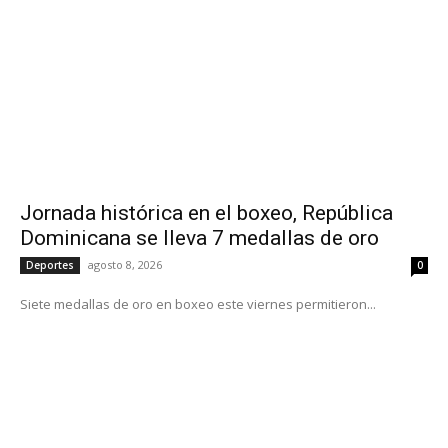
Jornada histórica en el boxeo, República
Dominicana se lleva 7 medallas de oro
agosto 8, 2026
Deportes
0
Siete medallas de oro en boxeo este viernes permitieron...