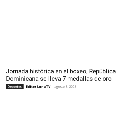
Jornada histórica en el boxeo, República
Dominicana se lleva 7 medallas de oro
Editor LunaTV
-
agosto 8, 2026
Deportes