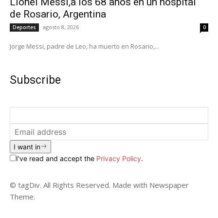
Lionel Messi,a los 68 años en un hospital
de Rosario, Argentina
agosto 8, 2026
Deportes
0
Jorge Messi, padre de Leo, ha muerto en Rosario,...
Subscribe
I want in
I've read and accept the
Privacy Policy
.
© tagDiv. All Rights Reserved. Made with Newspaper
Theme.