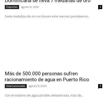
Dominicana se lleva 7 medallas de oro
agosto 8, 2026
Deportes
0
Siete medallas de oro en boxeo este viernes permitieron...
Más de 500.000 personas sufren
racionamiento de agua en Puerto Rico
agosto 8, 2026
Internacionales
0
Con el máximo de agua posible almacenada, más de...