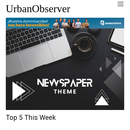
UrbanObserver
Top 5 This Week