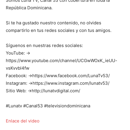
Somos Luna TV, Canal 53 con cobertura en toda la
República Dominicana.
Si te ha gustado nuestro contenido, no olvides
compartirlo en tus redes sociales y con tus amigos.
Síguenos en nuestras redes sociales:
YouTube: →
https://www.youtube.com/channel/UCGwWOxK_ieUU-
vsKvvbl4fw
Facebook: →https://www.facebook.com/LunaTv53/
Instagram: →https://www.instagram.com/lunatv53/
Sitio Web: →http://lunatvdigital.com/
#Lunatv #Canal53 #televisiondominicana
Enlace del video