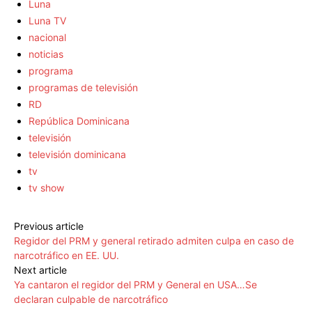
Luna
Luna TV
nacional
noticias
programa
programas de televisión
RD
República Dominicana
televisión
televisión dominicana
tv
tv show
Previous article
Regidor del PRM y general retirado admiten culpa en caso de
narcotráfico en EE. UU.
Next article
Ya cantaron el regidor del PRM y General en USA…Se
declaran culpable de narcotráfico