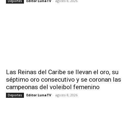
Editor LunaTV
-
agosto 8, 2026
Deportes
Las Reinas del Caribe se llevan el oro, su
séptimo oro consecutivo y se coronan las
campeonas del voleibol femenino
Editor LunaTV
-
agosto 8, 2026
Deportes