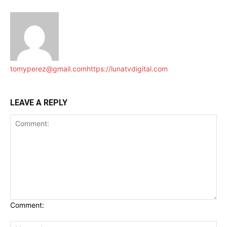
tomyperez@gmail.com
https://lunatvdigital.com
LEAVE A REPLY
Comment: