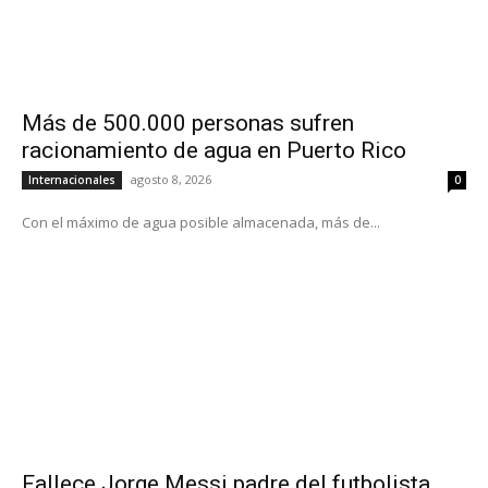
Más de 500.000 personas sufren
racionamiento de agua en Puerto Rico
agosto 8, 2026
Internacionales
0
Con el máximo de agua posible almacenada, más de...
Fallece Jorge Messi padre del futbolista