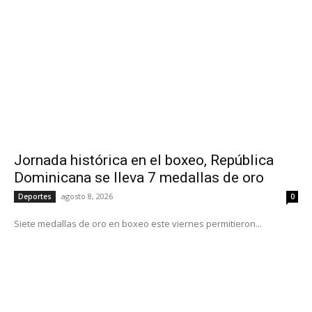
Jornada histórica en el boxeo, República
Dominicana se lleva 7 medallas de oro
agosto 8, 2026
Deportes
0
Siete medallas de oro en boxeo este viernes permitieron...