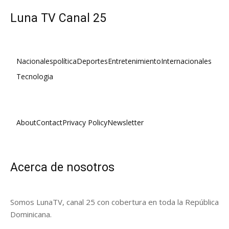
Luna TV Canal 25
Nacionales
política
Deportes
Entretenimiento
Internacionales
Tecnologia
About
Contact
Privacy Policy
Newsletter
Acerca de nosotros
Somos LunaTV, canal 25 con cobertura en toda la República
Dominicana.