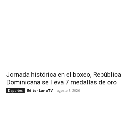
Jornada histórica en el boxeo, República
Dominicana se lleva 7 medallas de oro
Editor LunaTV
-
agosto 8, 2026
Deportes