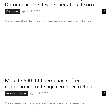
Dominicana se lleva 7 medallas de oro
agosto 8, 2026
Deportes
0
Siete medallas de oro en boxeo este viernes permitieron...
Más de 500.000 personas sufren
racionamiento de agua en Puerto Rico
agosto 8, 2026
Internacionales
0
Con el máximo de agua posible almacenada, más de...