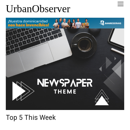
UrbanObserver
Top 5 This Week