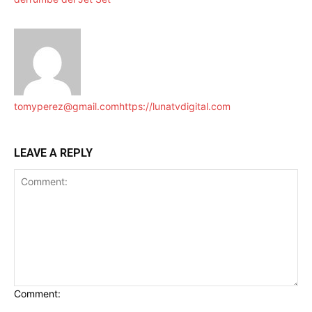
tomyperez@gmail.com
https://lunatvdigital.com
LEAVE A REPLY
Comment: