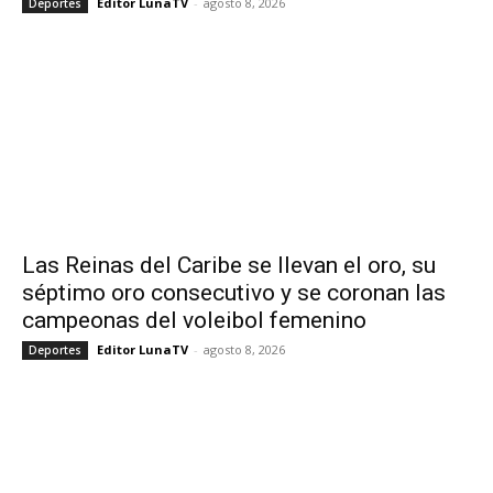
Editor LunaTV
-
agosto 8, 2026
Deportes
Las Reinas del Caribe se llevan el oro, su
séptimo oro consecutivo y se coronan las
campeonas del voleibol femenino
Editor LunaTV
-
agosto 8, 2026
Deportes