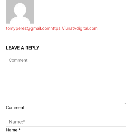
tomyperez@gmail.com
https://lunatvdigital.com
LEAVE A REPLY
Comment:
Name:*