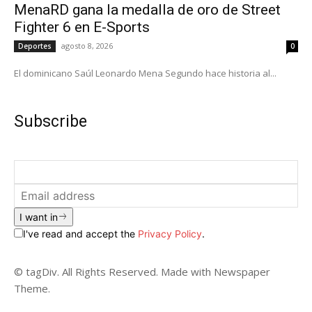
MenaRD gana la medalla de oro de Street
Fighter 6 en E-Sports
agosto 8, 2026
Deportes
0
El dominicano Saúl Leonardo Mena Segundo hace historia al...
Subscribe
I want in
I've read and accept the
Privacy Policy
.
© tagDiv. All Rights Reserved. Made with Newspaper
Theme.