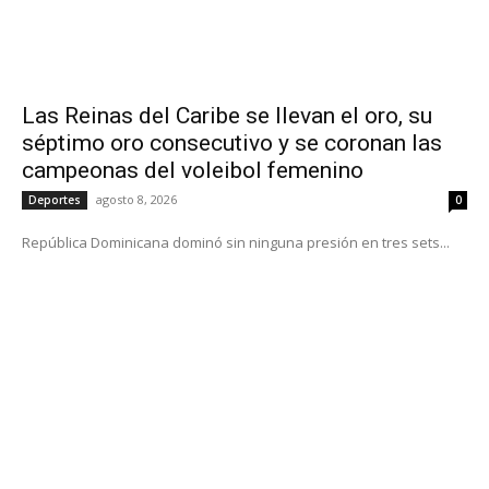
Las Reinas del Caribe se llevan el oro, su
séptimo oro consecutivo y se coronan las
campeonas del voleibol femenino
agosto 8, 2026
Deportes
0
República Dominicana dominó sin ninguna presión en tres sets...