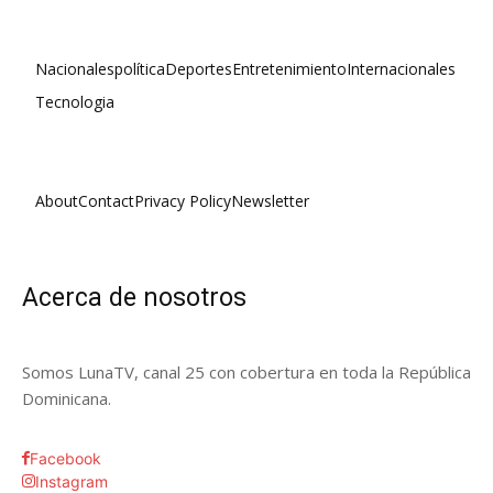
Nacionales
política
Deportes
Entretenimiento
Internacionales
Tecnologia
About
Contact
Privacy Policy
Newsletter
Acerca de nosotros
Somos LunaTV, canal 25 con cobertura en toda la República
Dominicana.
Facebook
Instagram