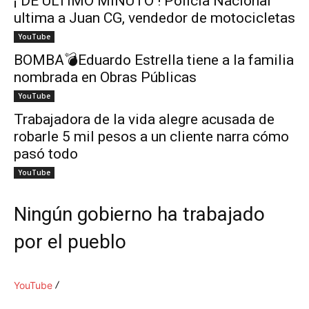
¡ DE ÚLTIMO MINUTO ! Policía Nacional
ultima a Juan CG, vendedor de motocicletas
YouTube
BOMBA💣Eduardo Estrella tiene a la familia
nombrada en Obras Públicas
YouTube
Trabajadora de la vida alegre acusada de
robarle 5 mil pesos a un cliente narra cómo
pasó todo
YouTube
Ningún gobierno ha trabajado
por el pueblo
YouTube