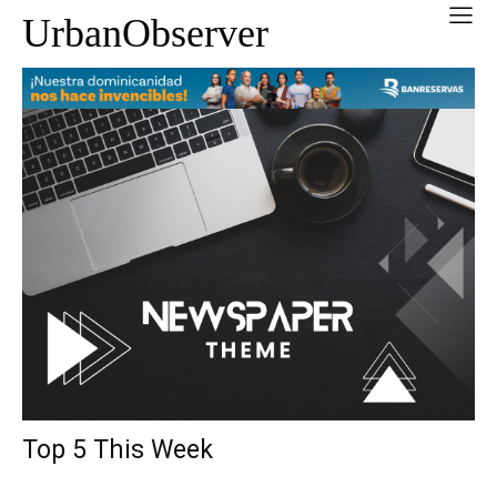
UrbanObserver
Top 5 This Week