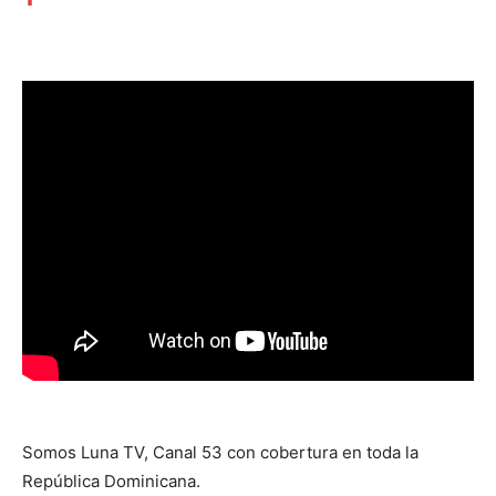
Somos Luna TV, Canal 53 con cobertura en toda la
República Dominicana.