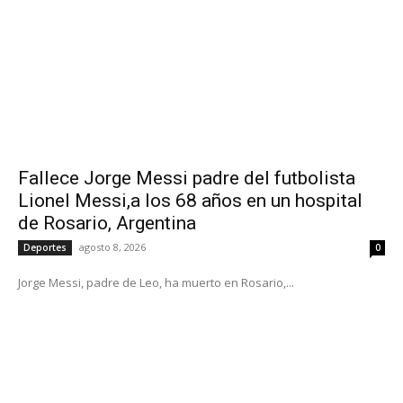
Fallece Jorge Messi padre del futbolista
Lionel Messi,a los 68 años en un hospital
de Rosario, Argentina
agosto 8, 2026
Deportes
0
Jorge Messi, padre de Leo, ha muerto en Rosario,...