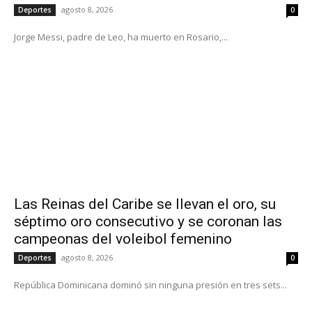
agosto 8, 2026
Deportes
0
Jorge Messi, padre de Leo, ha muerto en Rosario,...
Las Reinas del Caribe se llevan el oro, su
séptimo oro consecutivo y se coronan las
campeonas del voleibol femenino
agosto 8, 2026
Deportes
0
República Dominicana dominó sin ninguna presión en tres sets...