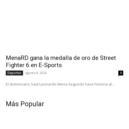
MenaRD gana la medalla de oro de Street
Fighter 6 en E-Sports
agosto 8, 2026
Deportes
0
El dominicano Saúl Leonardo Mena Segundo hace historia al...
Más Popular