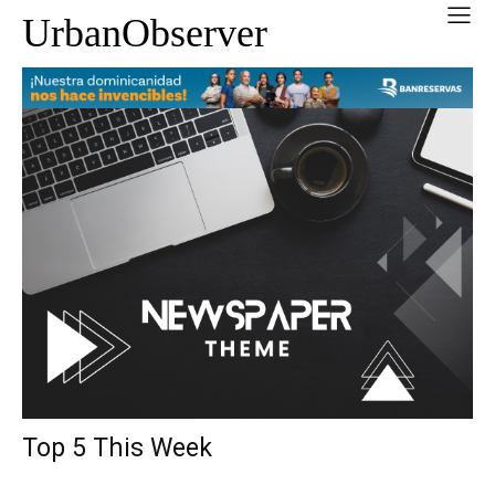
UrbanObserver
Top 5 This Week