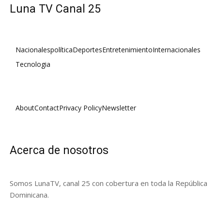
Luna TV Canal 25
Nacionales
política
Deportes
Entretenimiento
Internacionales
Tecnologia
About
Contact
Privacy Policy
Newsletter
Acerca de nosotros
Somos LunaTV, canal 25 con cobertura en toda la República
Dominicana.