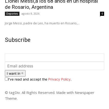
Lionel Messi,a los 68 años en un hospital
de Rosario, Argentina
agosto 8, 2026
Deportes
0
Jorge Messi, padre de Leo, ha muerto en Rosario,...
Subscribe
I want in
I've read and accept the
Privacy Policy
.
© tagDiv. All Rights Reserved. Made with Newspaper
Theme.