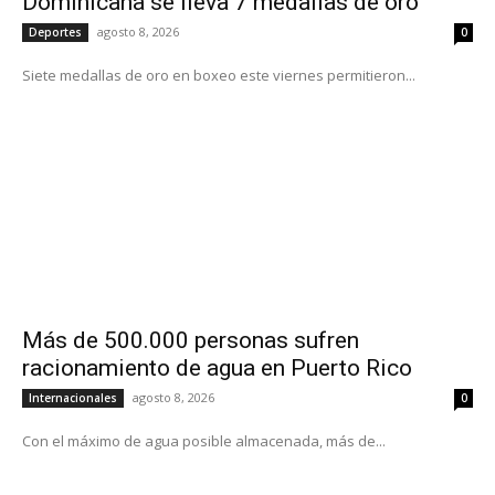
Dominicana se lleva 7 medallas de oro
agosto 8, 2026
Deportes
0
Siete medallas de oro en boxeo este viernes permitieron...
Más de 500.000 personas sufren
racionamiento de agua en Puerto Rico
agosto 8, 2026
Internacionales
0
Con el máximo de agua posible almacenada, más de...