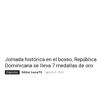
Jornada histórica en el boxeo, República
Dominicana se lleva 7 medallas de oro
Editor LunaTV
-
agosto 8, 2026
Deportes