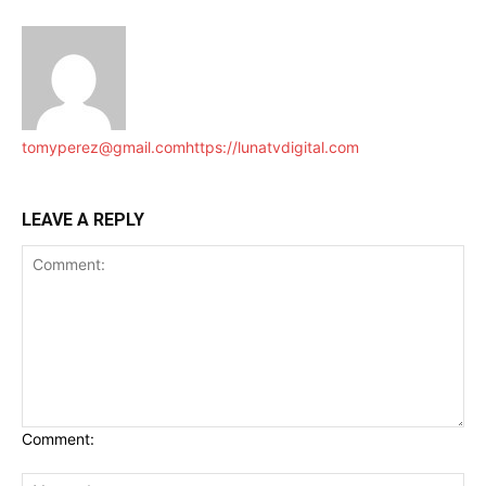
tomyperez@gmail.com
https://lunatvdigital.com
LEAVE A REPLY
Comment: