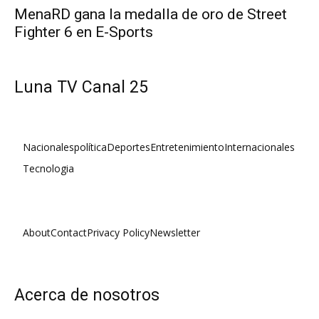
MenaRD gana la medalla de oro de Street
Fighter 6 en E-Sports
Luna TV Canal 25
Nacionales
política
Deportes
Entretenimiento
Internacionales
Tecnologia
About
Contact
Privacy Policy
Newsletter
Acerca de nosotros