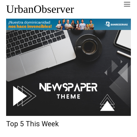
UrbanObserver
Top 5 This Week