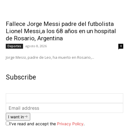
Fallece Jorge Messi padre del futbolista
Lionel Messi,a los 68 años en un hospital
de Rosario, Argentina
agosto 8, 2026
Deportes
0
Jorge Messi, padre de Leo, ha muerto en Rosario,...
Subscribe
I want in
I've read and accept the
Privacy Policy
.