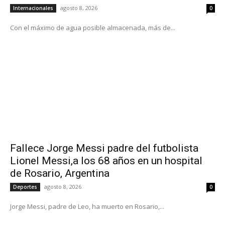
agosto 8, 2026
Internacionales
0
Con el máximo de agua posible almacenada, más de...
Fallece Jorge Messi padre del futbolista
Lionel Messi,a los 68 años en un hospital
de Rosario, Argentina
agosto 8, 2026
Deportes
0
Jorge Messi, padre de Leo, ha muerto en Rosario,...