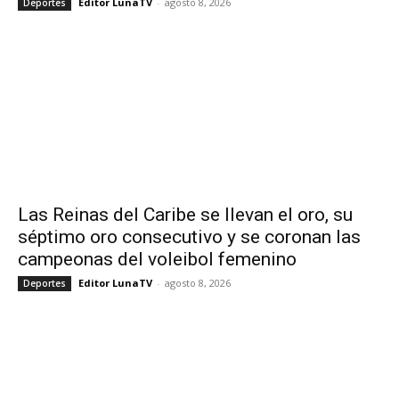
Editor LunaTV
-
agosto 8, 2026
Deportes
Las Reinas del Caribe se llevan el oro, su
séptimo oro consecutivo y se coronan las
campeonas del voleibol femenino
Editor LunaTV
-
agosto 8, 2026
Deportes