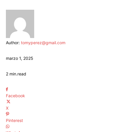
Author:
tomyperez@gmail.com
marzo 1, 2025
2
min.
read
Facebook
X
Pinterest