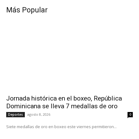
Más Popular
Jornada histórica en el boxeo, República
Dominicana se lleva 7 medallas de oro
agosto 8, 2026
Deportes
0
Siete medallas de oro en boxeo este viernes permitieron...