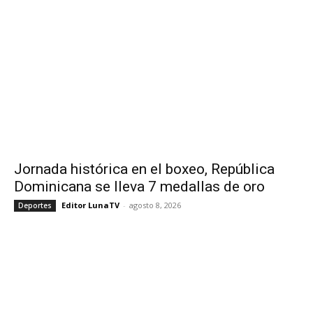
Jornada histórica en el boxeo, República
Dominicana se lleva 7 medallas de oro
Editor LunaTV
-
agosto 8, 2026
Deportes