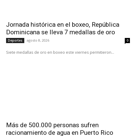
Jornada histórica en el boxeo, República
Dominicana se lleva 7 medallas de oro
agosto 8, 2026
Deportes
0
Siete medallas de oro en boxeo este viernes permitieron...
Más de 500.000 personas sufren
racionamiento de agua en Puerto Rico