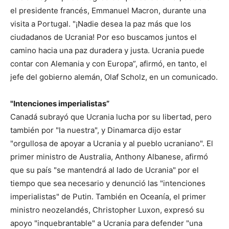
el presidente francés, Emmanuel Macron, durante una
visita a Portugal. "¡Nadie desea la paz más que los
ciudadanos de Ucrania! Por eso buscamos juntos el
camino hacia una paz duradera y justa. Ucrania puede
contar con Alemania y con Europa”, afirmó, en tanto, el
jefe del gobierno alemán, Olaf Scholz, en un comunicado.
"Intenciones imperialistas”
Canadá subrayó que Ucrania lucha por su libertad, pero
también por "la nuestra", y Dinamarca dijo estar
"orgullosa de apoyar a Ucrania y al pueblo ucraniano". El
primer ministro de Australia, Anthony Albanese, afirmó
que su país "se mantendrá al lado de Ucrania" por el
tiempo que sea necesario y denunció las "intenciones
imperialistas" de Putin. También en Oceanía, el primer
ministro neozelandés, Christopher Luxon, expresó su
apoyo "inquebrantable" a Ucrania para defender "una