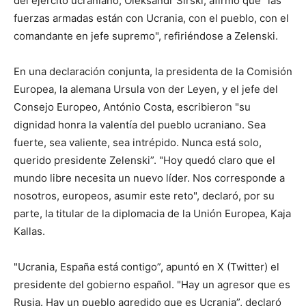
del ejército ucraniano, Oleksandr Sirski, afirmó que "las
fuerzas armadas están con Ucrania, con el pueblo, con el
comandante en jefe supremo", refiriéndose a Zelenski.
En una declaración conjunta, la presidenta de la Comisión
Europea, la alemana Ursula von der Leyen, y el jefe del
Consejo Europeo, António Costa, escribieron "su
dignidad honra la valentía del pueblo ucraniano. Sea
fuerte, sea valiente, sea intrépido. Nunca está solo,
querido presidente Zelenski”. "Hoy quedó claro que el
mundo libre necesita un nuevo líder. Nos corresponde a
nosotros, europeos, asumir este reto", declaró, por su
parte, la titular de la diplomacia de la Unión Europea, Kaja
Kallas.
"Ucrania, España está contigo”, apuntó en X (Twitter) el
presidente del gobierno español. "Hay un agresor que es
Rusia. Hay un pueblo agredido que es Ucrania”, declaró