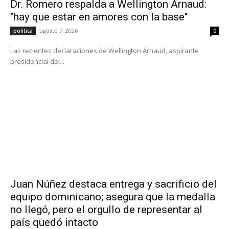
Dr. Romero respalda a Wellington Arnaud:
"hay que estar en amores con la base"
agosto 7, 2026
política
0
Las recientes declaraciones de Wellington Arnaud, aspirante
presidencial del...
Juan Núñez destaca entrega y sacrificio del
equipo dominicano; asegura que la medalla
no llegó, pero el orgullo de representar al
país quedó intacto