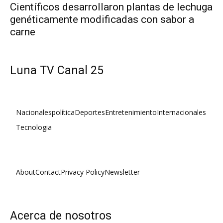
Científicos desarrollaron plantas de lechuga
genéticamente modificadas con sabor a
carne
Luna TV Canal 25
Nacionales
política
Deportes
Entretenimiento
Internacionales
Tecnologia
About
Contact
Privacy Policy
Newsletter
Acerca de nosotros