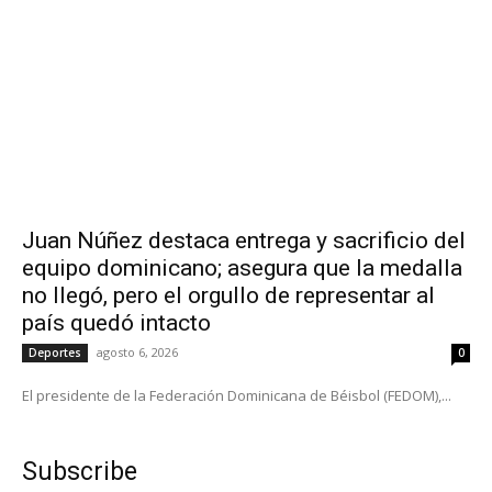
Juan Núñez destaca entrega y sacrificio del
equipo dominicano; asegura que la medalla
no llegó, pero el orgullo de representar al
país quedó intacto
agosto 6, 2026
Deportes
0
El presidente de la Federación Dominicana de Béisbol (FEDOM),...
Subscribe