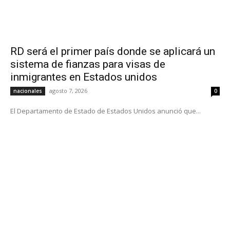
RD será el primer país donde se aplicará un
sistema de fianzas para visas de
inmigrantes en Estados unidos
agosto 7, 2026
nacionales
0
El Departamento de Estado de Estados Unidos anunció que...