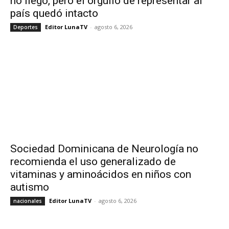
no llegó, pero el orgullo de representar al
país quedó intacto
Editor LunaTV
-
agosto 6, 2026
Deportes
Sociedad Dominicana de Neurología no
recomienda el uso generalizado de
vitaminas y aminoácidos en niños con
autismo
Editor LunaTV
-
agosto 6, 2026
nacionales