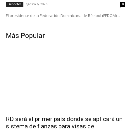
agosto 6, 2026
Deportes
0
El presidente de la Federación Dominicana de Béisbol (FEDOM),...
Más Popular
RD será el primer país donde se aplicará un
sistema de fianzas para visas de