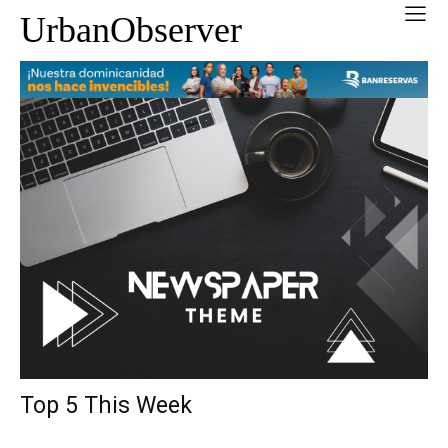
UrbanObserver
Top 5 This Week