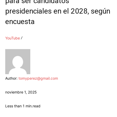
para ser candidatos
presidenciales en el 2028, según
encuesta
YouTube
Author:
tomyperez@gmail.com
noviembre 1, 2025
Less than 1
min.
read