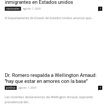
inmigrantes en Estados unidos
agosto 7, 2026
nacionales
0
El Departamento de Estado de Estados Unidos anunció que...
Dr. Romero respalda a Wellington Arnaud:
"hay que estar en amores con la base"
agosto 7, 2026
política
0
Las recientes declaraciones de Wellington Arnaud, aspirante
presidencial del...