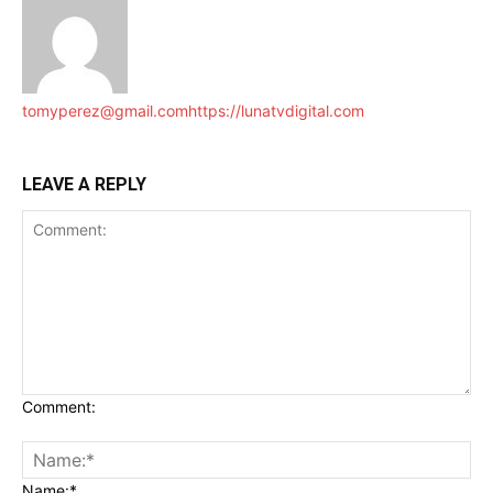
tomyperez@gmail.com
https://lunatvdigital.com
LEAVE A REPLY
Comment:
Name:*