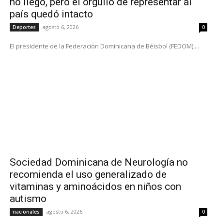
no llegó, pero el orgullo de representar al
país quedó intacto
agosto 6, 2026
Deportes
0
El presidente de la Federación Dominicana de Béisbol (FEDOM),...
Sociedad Dominicana de Neurología no
recomienda el uso generalizado de
vitaminas y aminoácidos en niños con
autismo
agosto 6, 2026
nacionales
0