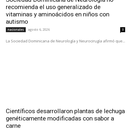
recomienda el uso generalizado de
vitaminas y aminoácidos en niños con
autismo
agosto 6, 2026
nacionales
0
La Sociedad Dominicana de Neurología y Neurocirugía afirmó que...
Científicos desarrollaron plantas de lechuga
genéticamente modificadas con sabor a
carne