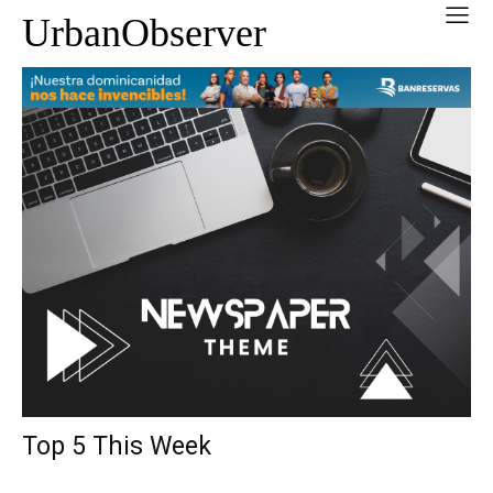
UrbanObserver
Top 5 This Week