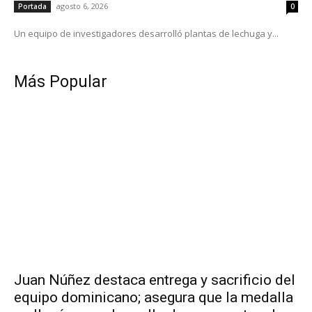
agosto 6, 2026
Portada
0
Un equipo de investigadores desarrolló plantas de lechuga y...
Más Popular
Juan Núñez destaca entrega y sacrificio del
equipo dominicano; asegura que la medalla