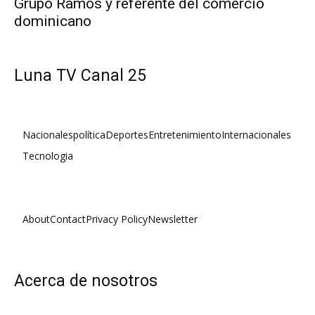
Grupo Ramos y referente del comercio
dominicano
Luna TV Canal 25
Nacionales
política
Deportes
Entretenimiento
Internacionales
Tecnologia
About
Contact
Privacy Policy
Newsletter
Acerca de nosotros