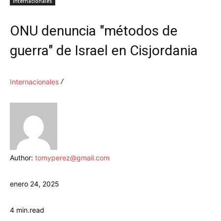
Internacionales
ONU denuncia "métodos de
guerra" de Israel en Cisjordania
Internacionales
Author:
tomyperez@gmail.com
enero 24, 2025
4
min.
read