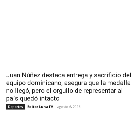
Juan Núñez destaca entrega y sacrificio del
equipo dominicano; asegura que la medalla
no llegó, pero el orgullo de representar al
país quedó intacto
Editor LunaTV
-
agosto 6, 2026
Deportes