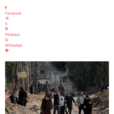
Facebook
X
Pinterest
WhatsApp