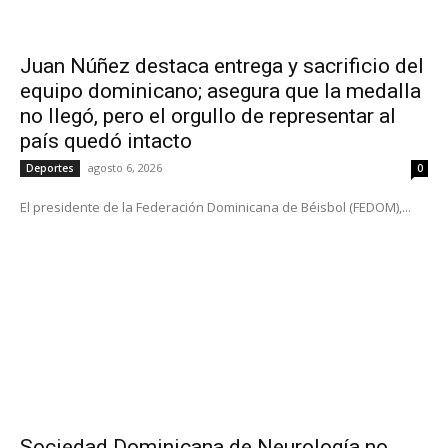
Juan Núñez destaca entrega y sacrificio del
equipo dominicano; asegura que la medalla
no llegó, pero el orgullo de representar al
país quedó intacto
agosto 6, 2026
Deportes
0
El presidente de la Federación Dominicana de Béisbol (FEDOM),...
Sociedad Dominicana de Neurología no