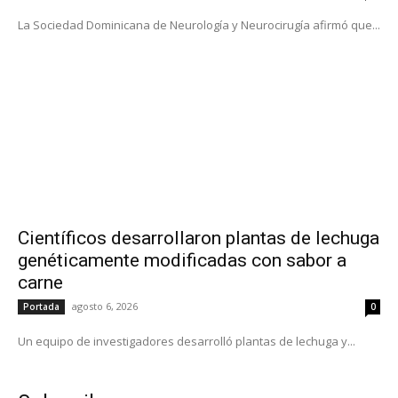
La Sociedad Dominicana de Neurología y Neurocirugía afirmó que...
Científicos desarrollaron plantas de lechuga
genéticamente modificadas con sabor a
carne
agosto 6, 2026
Portada
0
Un equipo de investigadores desarrolló plantas de lechuga y...