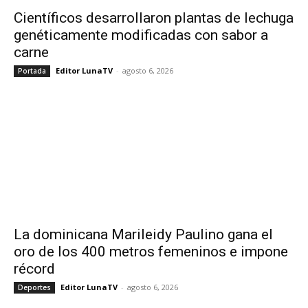
Científicos desarrollaron plantas de lechuga
genéticamente modificadas con sabor a
carne
Editor LunaTV
-
agosto 6, 2026
Portada
La dominicana Marileidy Paulino gana el
oro de los 400 metros femeninos e impone
récord
Editor LunaTV
-
agosto 6, 2026
Deportes