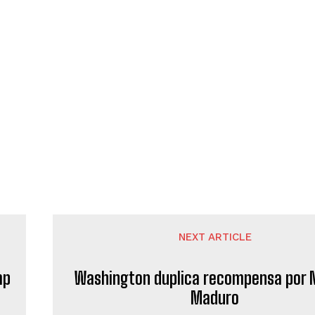
NEXT ARTICLE
mp
Washington duplica recompensa por N
Maduro