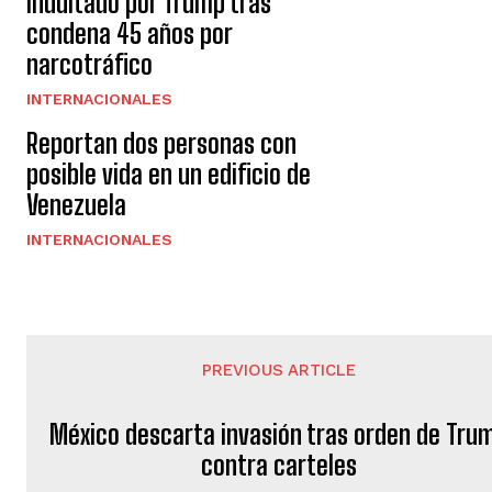
indultado por Trump tras
condena 45 años por
narcotráfico
INTERNACIONALES
Reportan dos personas con
posible vida en un edificio de
Venezuela
INTERNACIONALES
PREVIOUS ARTICLE
México descarta invasión tras orden de Tru
contra carteles