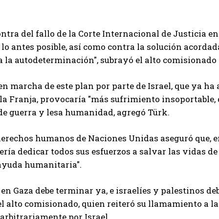
ntra del fallo de la Corte Internacional de Justicia en 
lo antes posible, así como contra la solución acordad
a la autodeterminación", subrayó el alto comisionado
en marcha de este plan por parte de Israel, que ya ha
 la Franja, provocaría "más sufrimiento insoportable, 
de guerra y lesa humanidad, agregó Türk.
 derechos humanos de Naciones Unidas aseguró que, en 
bería dedicar todos sus esfuerzos a salvar las vidas de 
ayuda humanitaria".
 en Gaza debe terminar ya, e israelíes y palestinos deb
l alto comisionado, quien reiteró su llamamiento a l
arbitrariamente por Israel.