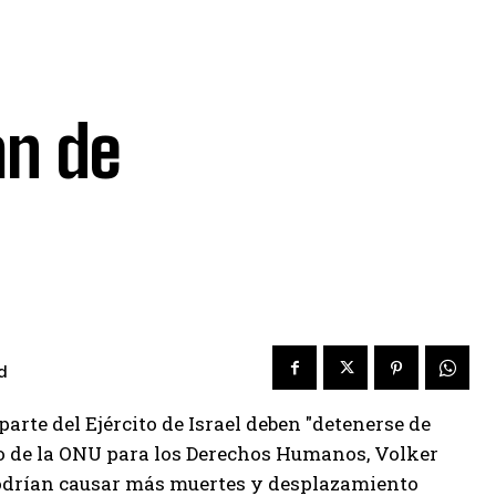
an de
d
parte del Ejército de Israel deben "detenerse de
ado de la ONU para los Derechos Humanos, Volker
 podrían causar más muertes y desplazamiento