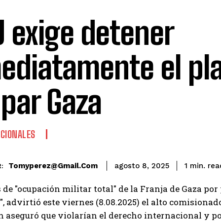
 exige detener
ediatamente el pl
par Gaza
CIONALES
rea
Tomyperez@gmail.com
1
min.
agosto 8, 2025
:
 de "ocupación militar total" de la Franja de Gaza por 
, advirtió este viernes (8.08.2025) el alto comision
n aseguró que violarían el derecho internacional y