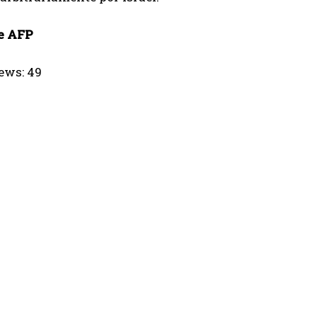
e AFP
ews:
49