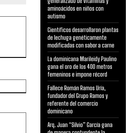
generalizado de vitaminas y
aminoácidos en niños con
autismo
Científicos desarrollaron plantas
de lechuga genéticamente
modificadas con sabor a carne
La dominicana Marileidy Paulino
gana el oro de los 400 metros
femeninos e impone récord
Website:
Fallece Román Ramos Uría,
fundador del Grupo Ramos y
referente del comercio
dominicano
Arq. Juan “Silvio” García gana
de manera contundente la