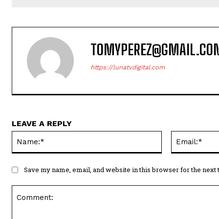
TOMYPEREZ@GMAIL.CO
https://lunatvdigital.com
LEAVE A REPLY
Name:*
Save my name, email, and website in this browser for the next