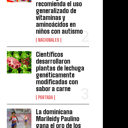
recomienda el uso
generalizado de
vitaminas y
aminoácidos en
niños con autismo
NACIONALES
Científicos
desarrollaron
plantas de lechuga
genéticamente
modificadas con
sabor a carne
PORTADA
La dominicana
Marileidy Paulino
gana el oro de los