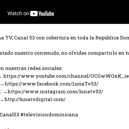
 TV, Canal 53 con cobertura en toda la República Do
ustado nuestro contenido, no olvides compartirlo en t
n nuestras redes sociales:
 → https://www.youtube.com/channel/UCGwWOxK_i
 →https://www.facebook.com/LunaTv53/
: →https://www.instagram.com/lunatv53/
 →http://lunatvdigital.com/
Canal53 #televisiondominicana