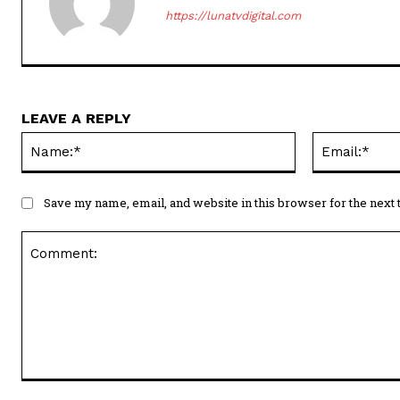
https://lunatvdigital.com
LEAVE A REPLY
Name:*
Save my name, email, and website in this browser for the next
Comment: