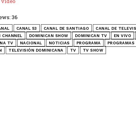
 video
ews:
36
ANAL
CANAL 53
CANAL DE SANTIAGO
CANAL DE TELEVI
N CHANNEL
DOMINICAN SHOW
DOMINICAN TV
EN VIVO
NA TV
NACIONAL
NOTICIAS
PROGRAMA
PROGRAMAS 
N
TELEVISIÓN DOMINICANA
TV
TV SHOW