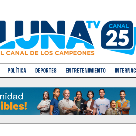
POLÍTICA
DEPORTES
ENTRETENIMIENTO
INTERNAC