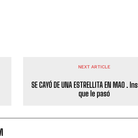
NEXT ARTICLE
SE CAYÓ DE UNA ESTRELLITA EN MAO . Inso
que le pasó
M