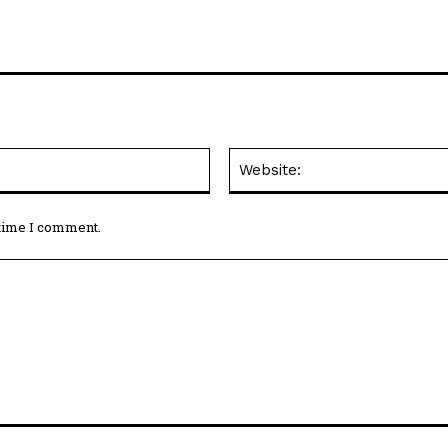
Email:*
 time I comment.