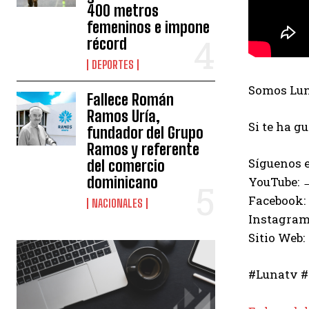
400 metros
femeninos e impone
récord
DEPORTES
Somos Luna
Fallece Román
Ramos Uría,
Si te ha g
fundador del Grupo
Ramos y referente
Síguenos e
del comercio
dominicano
YouTube:
Facebook:
NACIONALES
Instagram
Sitio Web:
#Lunatv #