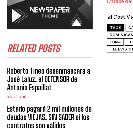
Enlace del
Post Vi
TAGS
C
DOMINICA
LUNA
LU
RELATED POSTS
TELEVISIÓ
Roberto Tineo desenmascara a
José Laluz, el DEFENSOR de
Antonio Espaillat
YOUTUBE
Estado pagará 2 mil millones de
deudas VIEJAS, SIN SABER si los
contratos son válidos