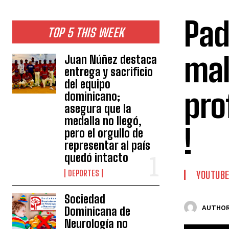
Pad
TOP 5 THIS WEEK
mal
Juan Núñez destaca
entrega y sacrificio
del equipo
pro
dominicano;
asegura que la
medalla no llegó,
!
pero el orgullo de
representar al país
quedó intacto
DEPORTES
YOUTUB
Sociedad
AUTHOR
Dominicana de
Neurología no