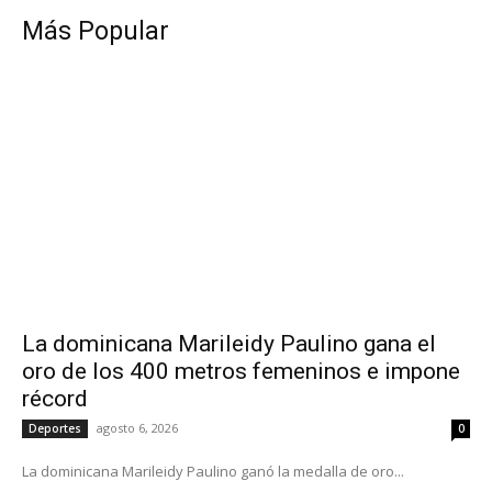
Más Popular
La dominicana Marileidy Paulino gana el
oro de los 400 metros femeninos e impone
récord
agosto 6, 2026
Deportes
0
La dominicana Marileidy Paulino ganó la medalla de oro...