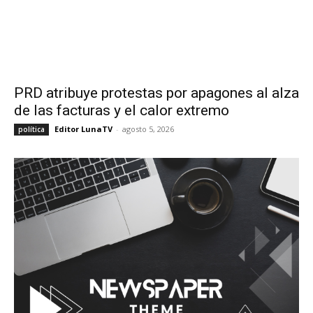
PRD atribuye protestas por apagones al alza
de las facturas y el calor extremo
Editor LunaTV
-
agosto 5, 2026
política