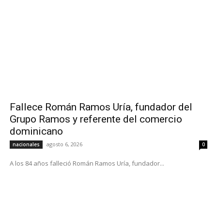
Fallece Román Ramos Uría, fundador del
Grupo Ramos y referente del comercio
dominicano
agosto 6, 2026
nacionales
0
A los 84 años falleció Román Ramos Uría, fundador...