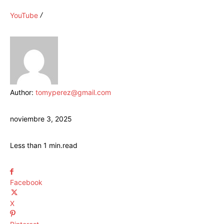
YouTube
Author:
tomyperez@gmail.com
noviembre 3, 2025
Less than 1
min.
read
Facebook
X