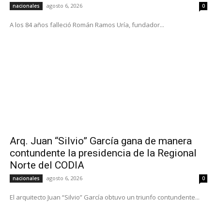
agosto 6, 2026
nacionales
0
A los 84 años falleció Román Ramos Uría, fundador...
Arq. Juan “Silvio” García gana de manera
contundente la presidencia de la Regional
Norte del CODIA
agosto 6, 2026
nacionales
0
El arquitecto Juan “Silvio” García obtuvo un triunfo contundente...