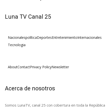
Luna TV Canal 25
Nacionales
política
Deportes
Entretenimiento
Internacionales
Tecnologia
About
Contact
Privacy Policy
Newsletter
Acerca de nosotros
Somos LunaTV, canal 25 con cobertura en toda la República