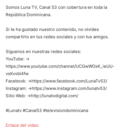
Somos Luna TV, Canal 53 con cobertura en toda la
República Dominicana.
Si te ha gustado nuestro contenido, no olvides
compartirlo en tus redes sociales y con tus amigos.
Síguenos en nuestras redes sociales:
YouTube: →
https://www.youtube.com/channel/UCGwWOxK_ieUU-
vsKvvbl4fw
Facebook: →https://www.facebook.com/LunaTv53/
Instagram: →https://www.instagram.com/lunatv53/
Sitio Web: →http://lunatvdigital.com/
#Lunatv #Canal53 #televisiondominicana
Enlace del video