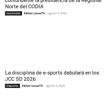
contundente la presidencia de la Regional
Norte del CODIA
Editor LunaTV
-
agosto 6, 2026
nacionales
La disciplina de e-sports debutará en los
JCC SD 2026
Editor LunaTV
-
agosto 5, 2026
Deportes