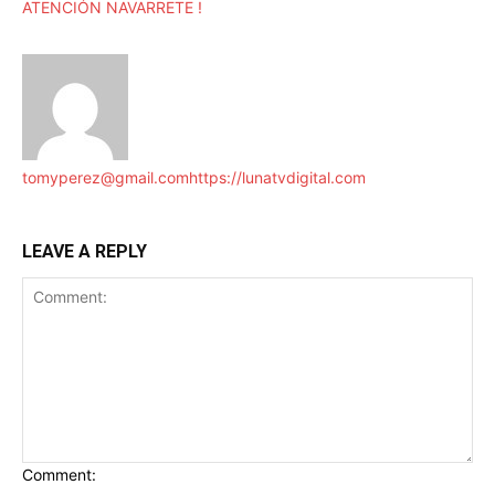
ATENCIÓN NAVARRETE !
tomyperez@gmail.com
https://lunatvdigital.com
LEAVE A REPLY
Comment: