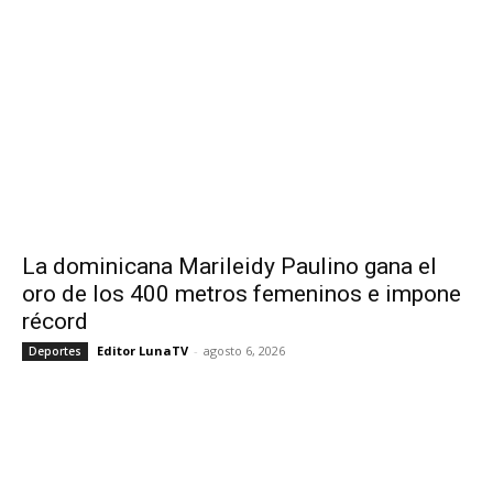
La dominicana Marileidy Paulino gana el
oro de los 400 metros femeninos e impone
récord
Editor LunaTV
-
agosto 6, 2026
Deportes