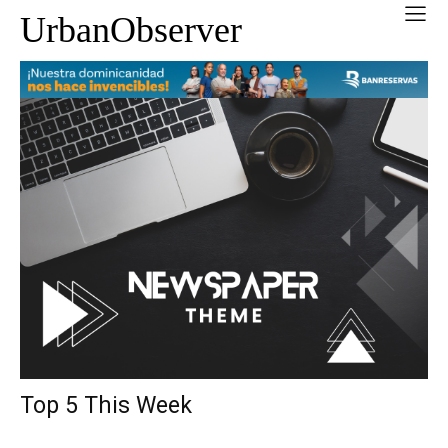
UrbanObserver
Top 5 This Week