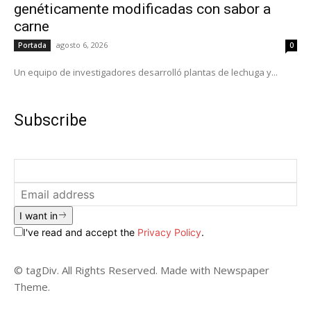
genéticamente modificadas con sabor a
carne
agosto 6, 2026
Portada
0
Un equipo de investigadores desarrolló plantas de lechuga y...
Subscribe
I want in
I've read and accept the
Privacy Policy
.
© tagDiv. All Rights Reserved. Made with Newspaper
Theme.