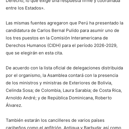
Derecho, lo que exige una respuesta firme y coordinada
entre los Estados».
Las mismas fuentes agregaron que Perú ha presentado la
candidatura de Carlos Bernal Pulido para asumir uno de
los tres puestos en la Comisión Interamericana de
Derechos Humanos (CIDH) para el período 2026-2029,
que se elegirán en esta cita.
De acuerdo con la lista oficial de delegaciones distribuida
por el organismo, la Asamblea contará con la presencia
de los ministros y ministras de Exteriores de Bolivia,
Celinda Sosa; de Colombia, Laura Sarabia; de Costa Rica,
Arnoldo André; y de República Dominicana, Roberto
Álvarez.
También estarán los cancilleres de varios países
caribeños como el anfitrión, Antigua y Barbuda; así como