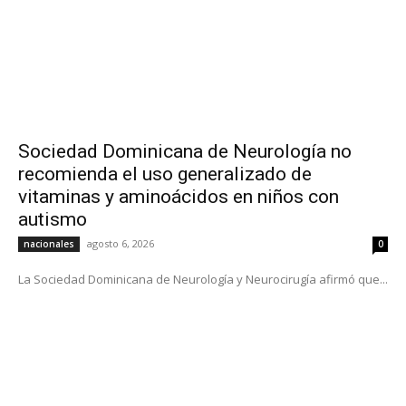
Sociedad Dominicana de Neurología no
recomienda el uso generalizado de
vitaminas y aminoácidos en niños con
autismo
agosto 6, 2026
nacionales
0
La Sociedad Dominicana de Neurología y Neurocirugía afirmó que...