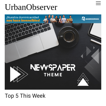
UrbanObserver
Top 5 This Week