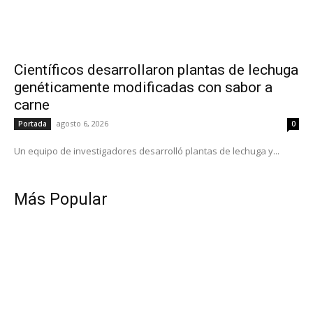
Científicos desarrollaron plantas de lechuga
genéticamente modificadas con sabor a
carne
agosto 6, 2026
Portada
0
Un equipo de investigadores desarrolló plantas de lechuga y...
Más Popular