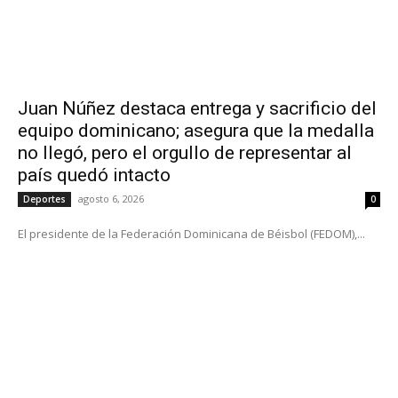
Juan Núñez destaca entrega y sacrificio del
equipo dominicano; asegura que la medalla
no llegó, pero el orgullo de representar al
país quedó intacto
agosto 6, 2026
Deportes
0
El presidente de la Federación Dominicana de Béisbol (FEDOM),...