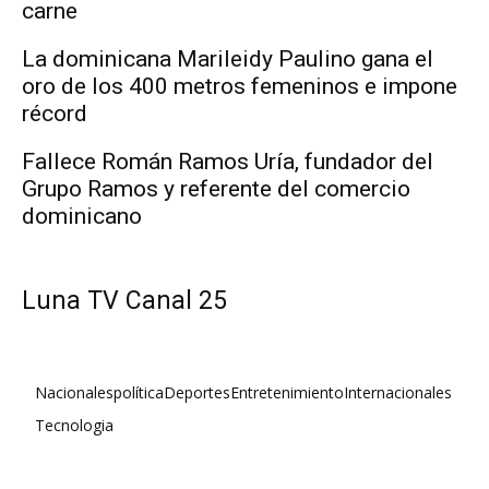
carne
La dominicana Marileidy Paulino gana el
oro de los 400 metros femeninos e impone
récord
Fallece Román Ramos Uría, fundador del
Grupo Ramos y referente del comercio
dominicano
Luna TV Canal 25
Nacionales
política
Deportes
Entretenimiento
Internacionales
Tecnologia