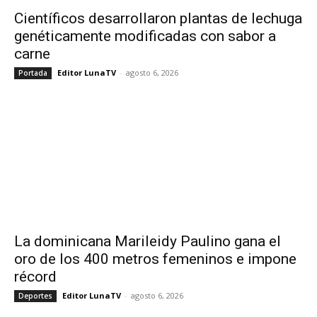
Científicos desarrollaron plantas de lechuga
genéticamente modificadas con sabor a
carne
Editor LunaTV
-
agosto 6, 2026
Portada
La dominicana Marileidy Paulino gana el
oro de los 400 metros femeninos e impone
récord
Editor LunaTV
-
agosto 6, 2026
Deportes