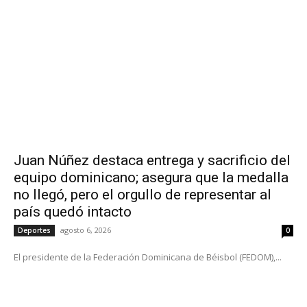
Juan Núñez destaca entrega y sacrificio del
equipo dominicano; asegura que la medalla
no llegó, pero el orgullo de representar al
país quedó intacto
agosto 6, 2026
Deportes
0
El presidente de la Federación Dominicana de Béisbol (FEDOM),...