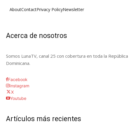
About
Contact
Privacy Policy
Newsletter
Acerca de nosotros
Somos LunaTV, canal 25 con cobertura en toda la República
Dominicana.
Facebook
Instagram
X
Youtube
Artículos más recientes