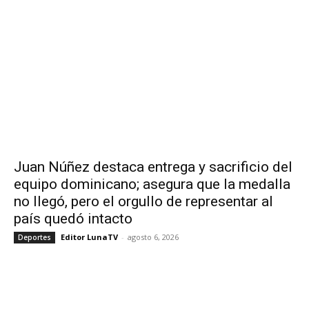
Juan Núñez destaca entrega y sacrificio del
equipo dominicano; asegura que la medalla
no llegó, pero el orgullo de representar al
país quedó intacto
Editor LunaTV
-
agosto 6, 2026
Deportes