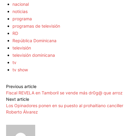
nacional
noticias
programa
programas de televisión
RD
República Dominicana
televisión
televisión dominicana
tv
tv show
Previous article
Fiscal REVELA en Tamboril se vende más dr0g@ que arroz
Next article
Los Opinadores ponen en su puesto al prohaitiano canciller
Roberto Álvarez