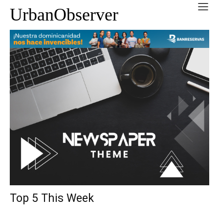
UrbanObserver
Top 5 This Week