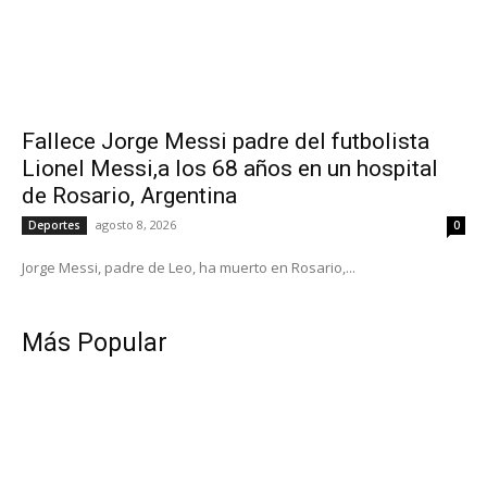
Fallece Jorge Messi padre del futbolista
Lionel Messi,a los 68 años en un hospital
de Rosario, Argentina
agosto 8, 2026
Deportes
0
Jorge Messi, padre de Leo, ha muerto en Rosario,...
Más Popular