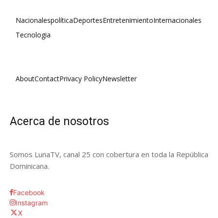
Nacionales
política
Deportes
Entretenimiento
Internacionales
Tecnologia
About
Contact
Privacy Policy
Newsletter
Acerca de nosotros
Somos LunaTV, canal 25 con cobertura en toda la República
Dominicana.
Facebook
Instagram
X