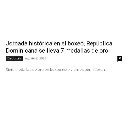
Jornada histórica en el boxeo, República
Dominicana se lleva 7 medallas de oro
agosto 8, 2026
Deportes
0
Siete medallas de oro en boxeo este viernes permitieron...