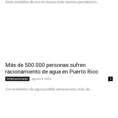
Siete medallas de oro en boxeo este viernes permitieron...
Más de 500.000 personas sufren
racionamiento de agua en Puerto Rico
agosto 8, 2026
Internacionales
0
Con el máximo de agua posible almacenada, más de...