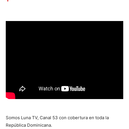
Somos Luna TV, Canal 53 con cobertura en toda la
República Dominicana.