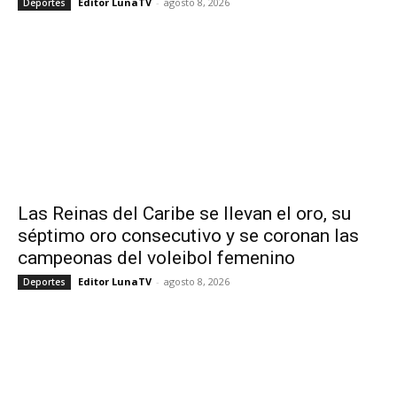
Editor LunaTV
-
agosto 8, 2026
Deportes
Las Reinas del Caribe se llevan el oro, su
séptimo oro consecutivo y se coronan las
campeonas del voleibol femenino
Editor LunaTV
-
agosto 8, 2026
Deportes