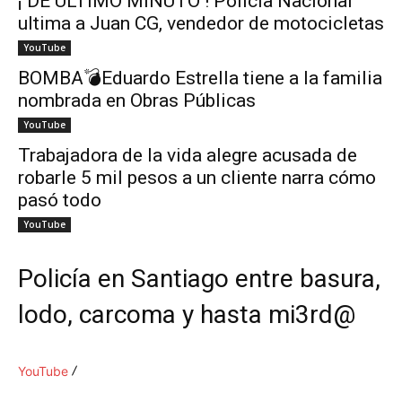
¡ DE ÚLTIMO MINUTO ! Policía Nacional
ultima a Juan CG, vendedor de motocicletas
YouTube
BOMBA💣Eduardo Estrella tiene a la familia
nombrada en Obras Públicas
YouTube
Trabajadora de la vida alegre acusada de
robarle 5 mil pesos a un cliente narra cómo
pasó todo
YouTube
Policía en Santiago entre basura,
lodo, carcoma y hasta mi3rd@
YouTube