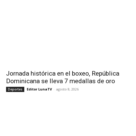
Jornada histórica en el boxeo, República
Dominicana se lleva 7 medallas de oro
Editor LunaTV
-
agosto 8, 2026
Deportes