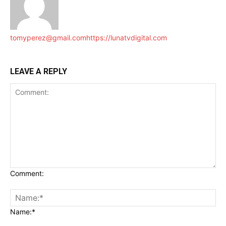
tomyperez@gmail.com
https://lunatvdigital.com
LEAVE A REPLY
Comment:
Name:*