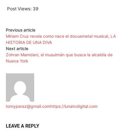
Post Views:
39
Previous article
Miriam Cruz revela como nace el docuemetal musical, LA
HISTORIA DE UNA DIVA
Next article
Zohran Mamdani, el musulmán que busca la alcaldía de
Nueva York
tomyperez@gmail.com
https://lunatvdigital.com
LEAVE A REPLY