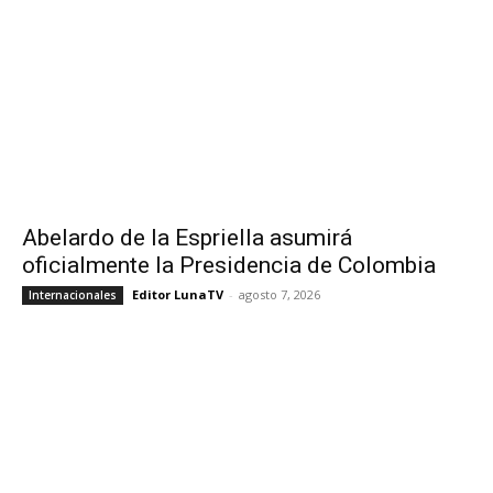
Abelardo de la Espriella asumirá
oficialmente la Presidencia de Colombia
Editor LunaTV
-
agosto 7, 2026
Internacionales