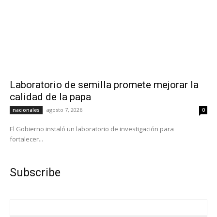
Laboratorio de semilla promete mejorar la
calidad de la papa
agosto 7, 2026
nacionales
0
El Gobierno instaló un laboratorio de investigación para
fortalecer...
Subscribe