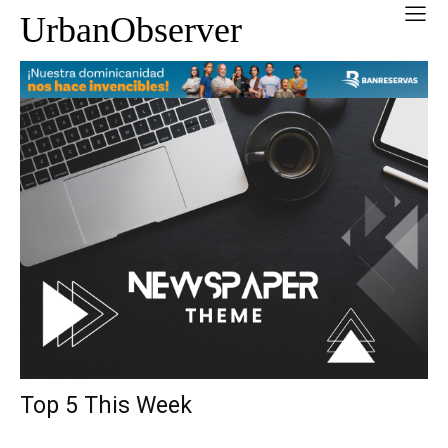
UrbanObserver
Top 5 This Week