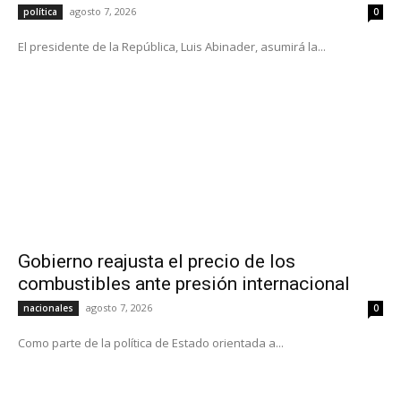
agosto 7, 2026
política
0
El presidente de la República, Luis Abinader, asumirá la...
Gobierno reajusta el precio de los
combustibles ante presión internacional
agosto 7, 2026
nacionales
0
Como parte de la política de Estado orientada a...