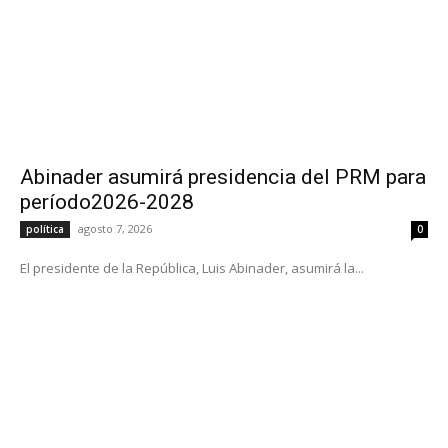
Abinader asumirá presidencia del PRM para
período2026-2028
agosto 7, 2026
política
0
El presidente de la República, Luis Abinader, asumirá la...