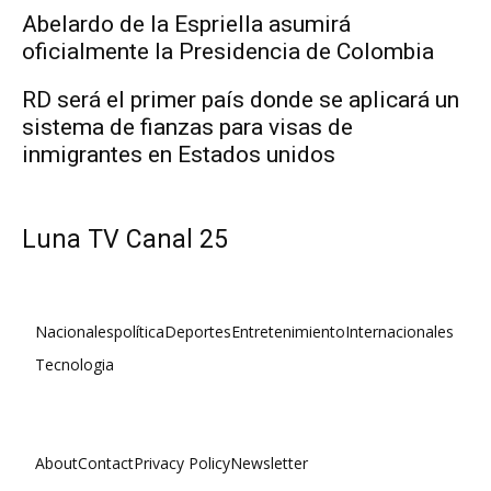
Abelardo de la Espriella asumirá
oficialmente la Presidencia de Colombia
RD será el primer país donde se aplicará un
sistema de fianzas para visas de
inmigrantes en Estados unidos
Luna TV Canal 25
Nacionales
política
Deportes
Entretenimiento
Internacionales
Tecnologia
About
Contact
Privacy Policy
Newsletter