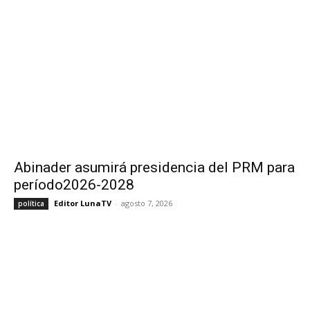
Abinader asumirá presidencia del PRM para
período2026-2028
Editor LunaTV
-
agosto 7, 2026
política