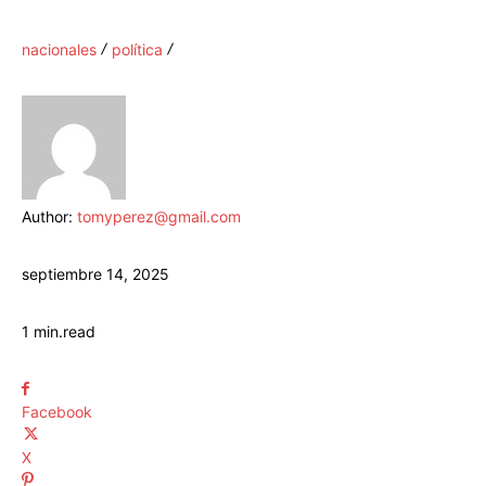
nacionales
política
Author:
tomyperez@gmail.com
septiembre 14, 2025
1
min.
read
Facebook
X