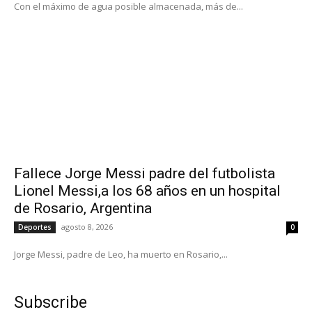
Con el máximo de agua posible almacenada, más de...
Fallece Jorge Messi padre del futbolista
Lionel Messi,a los 68 años en un hospital
de Rosario, Argentina
agosto 8, 2026
Deportes
0
Jorge Messi, padre de Leo, ha muerto en Rosario,...
Subscribe