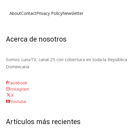
About
Contact
Privacy Policy
Newsletter
Acerca de nosotros
Somos LunaTV, canal 25 con cobertura en toda la República
Dominicana.
Facebook
Instagram
X
Youtube
Artículos más recientes