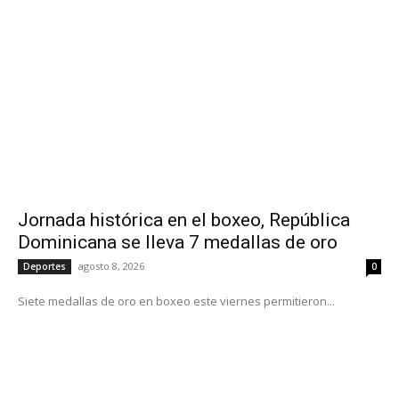
Jornada histórica en el boxeo, República
Dominicana se lleva 7 medallas de oro
agosto 8, 2026
Deportes
0
Siete medallas de oro en boxeo este viernes permitieron...