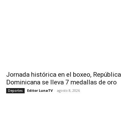
Jornada histórica en el boxeo, República
Dominicana se lleva 7 medallas de oro
Editor LunaTV
-
agosto 8, 2026
Deportes