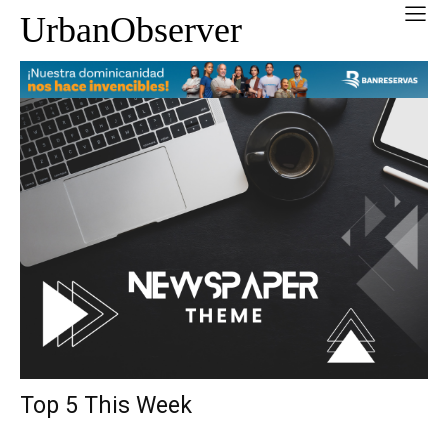
UrbanObserver
Top 5 This Week