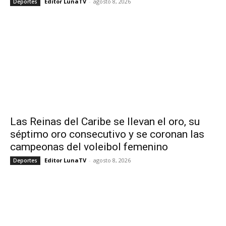
Editor LunaTV
-
agosto 8, 2026
Deportes
Las Reinas del Caribe se llevan el oro, su
séptimo oro consecutivo y se coronan las
campeonas del voleibol femenino
Editor LunaTV
-
agosto 8, 2026
Deportes