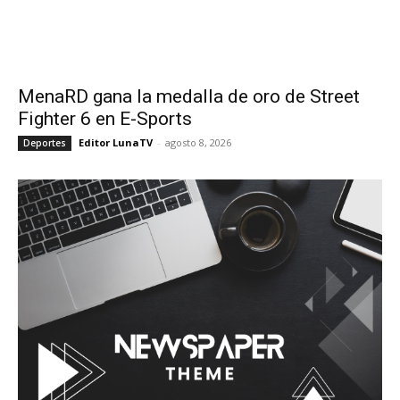
MenaRD gana la medalla de oro de Street
Fighter 6 en E-Sports
Editor LunaTV
-
agosto 8, 2026
Deportes