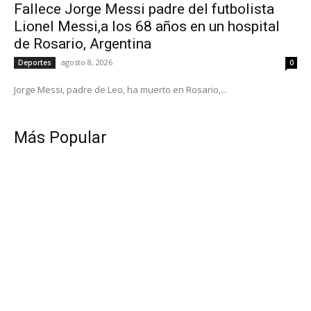
Fallece Jorge Messi padre del futbolista
Lionel Messi,a los 68 años en un hospital
de Rosario, Argentina
agosto 8, 2026
Deportes
0
Jorge Messi, padre de Leo, ha muerto en Rosario,...
Más Popular