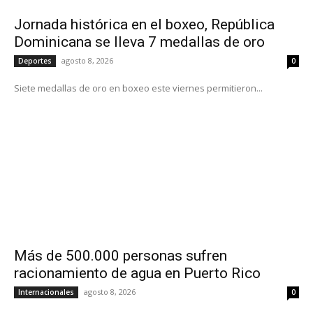
Jornada histórica en el boxeo, República
Dominicana se lleva 7 medallas de oro
agosto 8, 2026
Deportes
0
Siete medallas de oro en boxeo este viernes permitieron...
Más de 500.000 personas sufren
racionamiento de agua en Puerto Rico
agosto 8, 2026
Internacionales
0