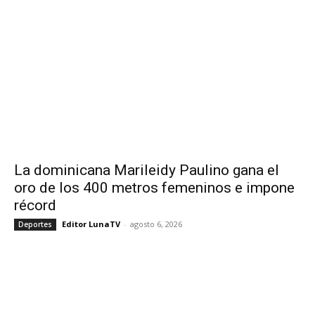
La dominicana Marileidy Paulino gana el
oro de los 400 metros femeninos e impone
récord
Editor LunaTV
-
agosto 6, 2026
Deportes