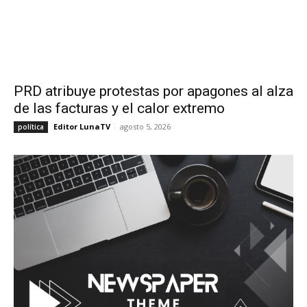
PRD atribuye protestas por apagones al alza
de las facturas y el calor extremo
Editor LunaTV
-
agosto 5, 2026
política