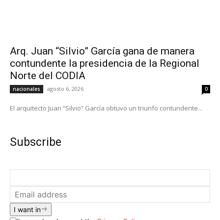
Arq. Juan “Silvio” García gana de manera
contundente la presidencia de la Regional
Norte del CODIA
agosto 6, 2026
nacionales
0
El arquitecto Juan “Silvio” García obtuvo un triunfo contundente...
Subscribe
I want in