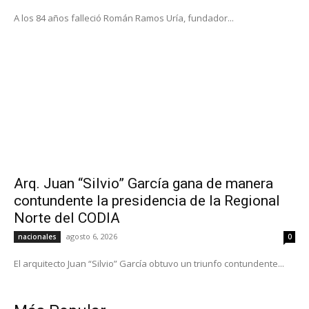
A los 84 años falleció Román Ramos Uría, fundador...
Arq. Juan “Silvio” García gana de manera
contundente la presidencia de la Regional
Norte del CODIA
agosto 6, 2026
nacionales
0
El arquitecto Juan “Silvio” García obtuvo un triunfo contundente...