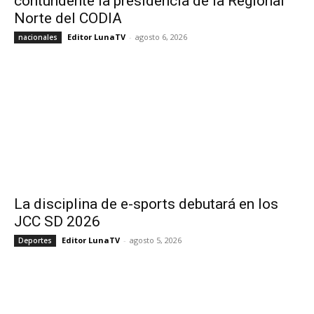
contundente la presidencia de la Regional
Norte del CODIA
Editor LunaTV
-
agosto 6, 2026
nacionales
La disciplina de e-sports debutará en los
JCC SD 2026
Editor LunaTV
-
agosto 5, 2026
Deportes