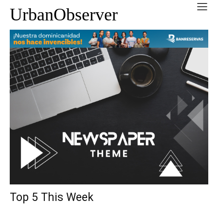
UrbanObserver
Top 5 This Week