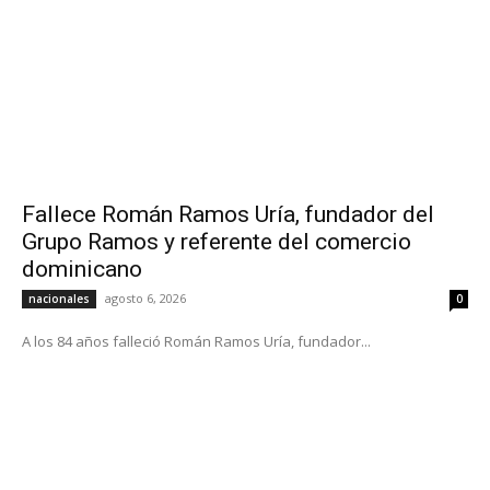
Fallece Román Ramos Uría, fundador del
Grupo Ramos y referente del comercio
dominicano
agosto 6, 2026
nacionales
0
A los 84 años falleció Román Ramos Uría, fundador...