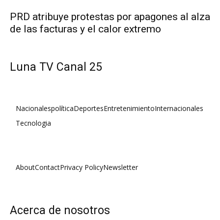
PRD atribuye protestas por apagones al alza
de las facturas y el calor extremo
Luna TV Canal 25
Nacionales
política
Deportes
Entretenimiento
Internacionales
Tecnologia
About
Contact
Privacy Policy
Newsletter
Acerca de nosotros