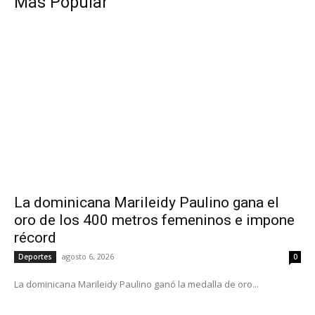
Más Popular
La dominicana Marileidy Paulino gana el
oro de los 400 metros femeninos e impone
récord
agosto 6, 2026
Deportes
0
La dominicana Marileidy Paulino ganó la medalla de oro...