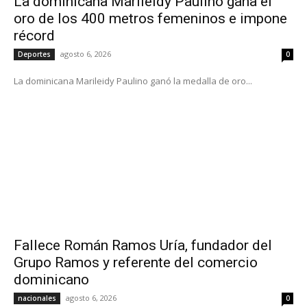
La dominicana Marileidy Paulino gana el
oro de los 400 metros femeninos e impone
récord
agosto 6, 2026
Deportes
0
La dominicana Marileidy Paulino ganó la medalla de oro...
Fallece Román Ramos Uría, fundador del
Grupo Ramos y referente del comercio
dominicano
agosto 6, 2026
nacionales
0