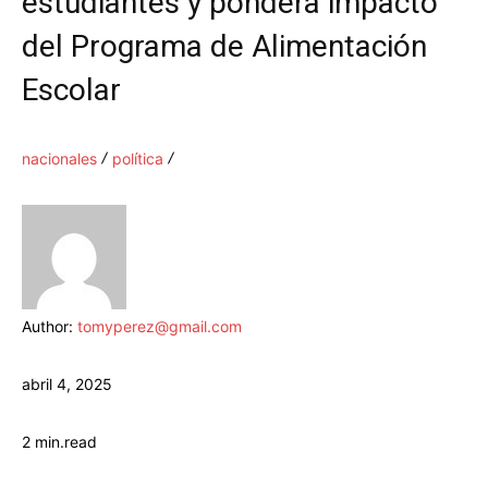
estudiantes y pondera impacto
del Programa de Alimentación
Escolar
nacionales
política
Author:
tomyperez@gmail.com
abril 4, 2025
2
min.
read