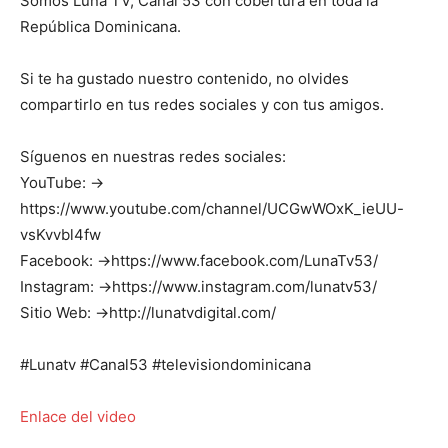
Somos Luna TV, Canal 53 con cobertura en toda la
República Dominicana.
Si te ha gustado nuestro contenido, no olvides
compartirlo en tus redes sociales y con tus amigos.
Síguenos en nuestras redes sociales:
YouTube: →
https://www.youtube.com/channel/UCGwWOxK_ieUU-
vsKvvbl4fw
Facebook: →https://www.facebook.com/LunaTv53/
Instagram: →https://www.instagram.com/lunatv53/
Sitio Web: →http://lunatvdigital.com/
#Lunatv #Canal53 #televisiondominicana
Enlace del video