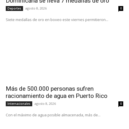
Dominicana se lleva 7 medallas de oro
agosto 8, 2026
Deportes
0
Siete medallas de oro en boxeo este viernes permitieron...
Más de 500.000 personas sufren
racionamiento de agua en Puerto Rico
agosto 8, 2026
Internacionales
0
Con el máximo de agua posible almacenada, más de...