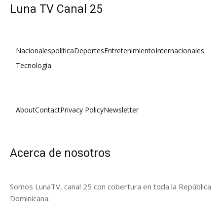
Luna TV Canal 25
Nacionales
política
Deportes
Entretenimiento
Internacionales
Tecnologia
About
Contact
Privacy Policy
Newsletter
Acerca de nosotros
Somos LunaTV, canal 25 con cobertura en toda la República
Dominicana.