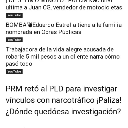
¡ DE ÚLTIMO MINUTO ! Policía Nacional
ultima a Juan CG, vendedor de motocicletas
YouTube
BOMBA💣Eduardo Estrella tiene a la familia
nombrada en Obras Públicas
YouTube
Trabajadora de la vida alegre acusada de
robarle 5 mil pesos a un cliente narra cómo
pasó todo
YouTube
PRM retó al PLD para investigar
vínculos con narcotráfico ¡Paliza!
¿Dónde quedóesa investigación?