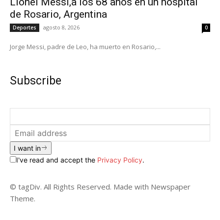
Lionel Messi,a los 68 años en un hospital
de Rosario, Argentina
agosto 8, 2026
Deportes
0
Jorge Messi, padre de Leo, ha muerto en Rosario,...
Subscribe
I want in
I've read and accept the
Privacy Policy
.
© tagDiv. All Rights Reserved. Made with Newspaper
Theme.