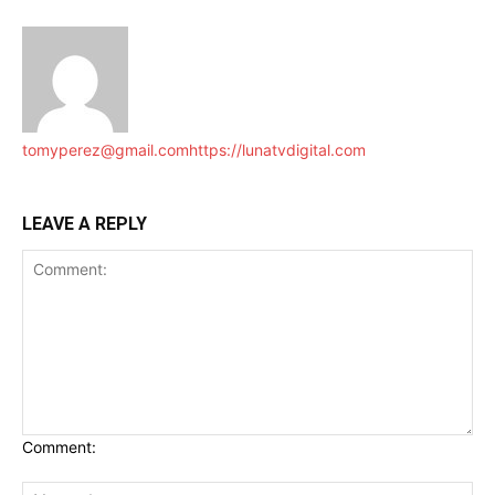
tomyperez@gmail.com
https://lunatvdigital.com
LEAVE A REPLY
Comment: