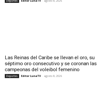
Editor LunaTV
-
agosto 8, 2026
Deportes
Las Reinas del Caribe se llevan el oro, su
séptimo oro consecutivo y se coronan las
campeonas del voleibol femenino
Editor LunaTV
-
agosto 8, 2026
Deportes