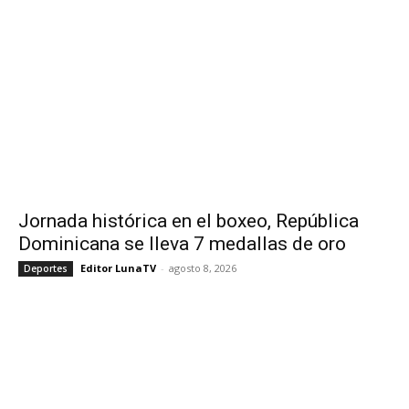
Jornada histórica en el boxeo, República
Dominicana se lleva 7 medallas de oro
Editor LunaTV
-
agosto 8, 2026
Deportes