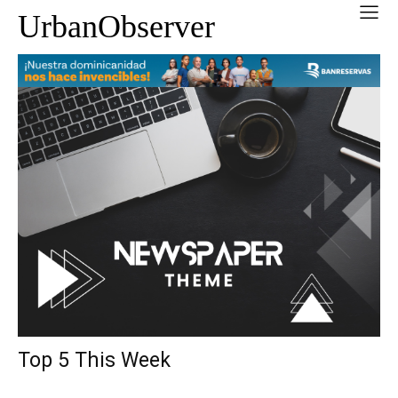
UrbanObserver
Top 5 This Week