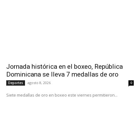
Jornada histórica en el boxeo, República
Dominicana se lleva 7 medallas de oro
agosto 8, 2026
Deportes
0
Siete medallas de oro en boxeo este viernes permitieron...