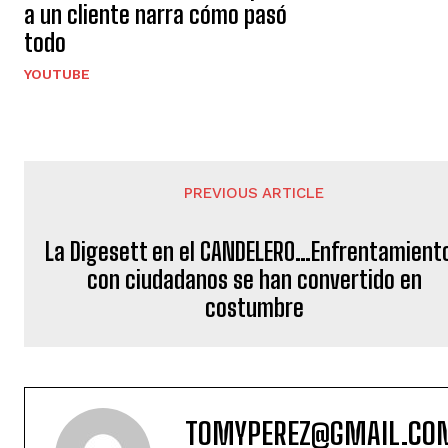
a un cliente narra cómo pasó
todo
YOUTUBE
PREVIOUS ARTICLE
La Digesett en el CANDELERO…Enfrentamient
con ciudadanos se han convertido en
costumbre
TOMYPEREZ@GMAIL.CO