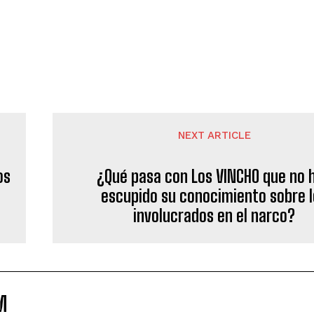
NEXT ARTICLE
os
¿Qué pasa con Los VINCHO que no 
escupido su conocimiento sobre 
involucrados en el narco?
M