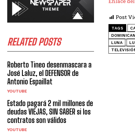
Enlace del
Post Vi
TAGS
C
DOMINICA
RELATED POSTS
LUNA
LU
TELEVISIÓ
Roberto Tineo desenmascara a
José Laluz, el DEFENSOR de
Antonio Espaillat
YOUTUBE
Estado pagará 2 mil millones de
deudas VIEJAS, SIN SABER si los
contratos son válidos
YOUTUBE