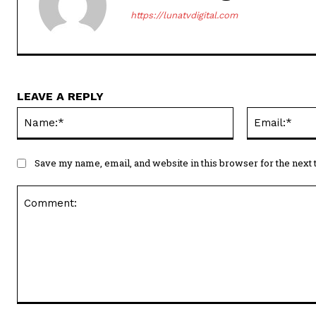
https://lunatvdigital.com
LEAVE A REPLY
Name:*
Save my name, email, and website in this browser for the next
Comment: