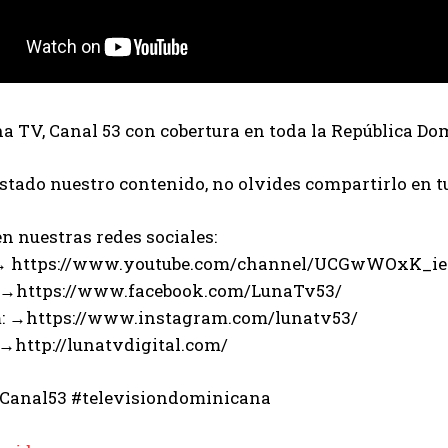
 TV, Canal 53 con cobertura en toda la República Do
ustado nuestro contenido, no olvides compartirlo en t
n nuestras redes sociales:
 → https://www.youtube.com/channel/UCGwWOxK_i
 →https://www.facebook.com/LunaTv53/
: →https://www.instagram.com/lunatv53/
 →http://lunatvdigital.com/
Canal53 #televisiondominicana