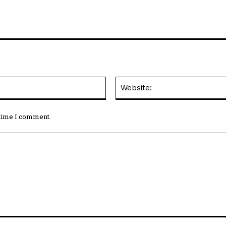
Email:*
 time I comment.