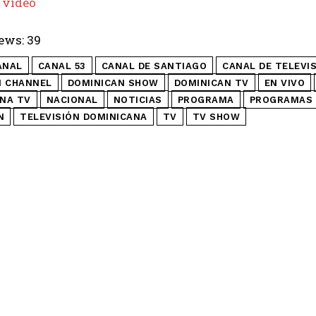
 video
ews:
39
ANAL
CANAL 53
CANAL DE SANTIAGO
CANAL DE TELEVI
N CHANNEL
DOMINICAN SHOW
DOMINICAN TV
EN VIVO
NA TV
NACIONAL
NOTICIAS
PROGRAMA
PROGRAMAS 
N
TELEVISIÓN DOMINICANA
TV
TV SHOW