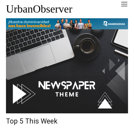
UrbanObserver
Top 5 This Week