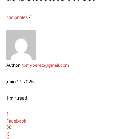
nacionales
Author:
tomyperez@gmail.com
junio 17, 2025
1
min.
read
Facebook
X