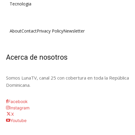
Tecnologia
About
Contact
Privacy Policy
Newsletter
Acerca de nosotros
Somos LunaTV, canal 25 con cobertura en toda la República
Dominicana.
Facebook
Instagram
X
Youtube