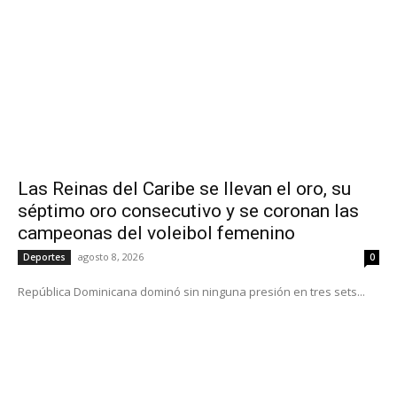
Las Reinas del Caribe se llevan el oro, su
séptimo oro consecutivo y se coronan las
campeonas del voleibol femenino
agosto 8, 2026
Deportes
0
República Dominicana dominó sin ninguna presión en tres sets...