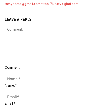
tomyperez@gmail.com
https://lunatvdigital.com
LEAVE A REPLY
Comment:
Name:*
Email:*