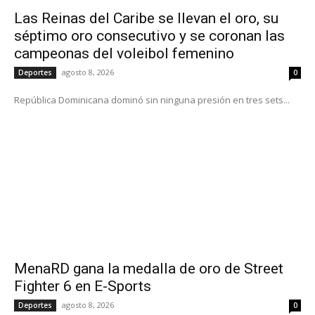
Las Reinas del Caribe se llevan el oro, su
séptimo oro consecutivo y se coronan las
campeonas del voleibol femenino
agosto 8, 2026
Deportes
0
República Dominicana dominó sin ninguna presión en tres sets...
MenaRD gana la medalla de oro de Street
Fighter 6 en E-Sports
agosto 8, 2026
Deportes
0