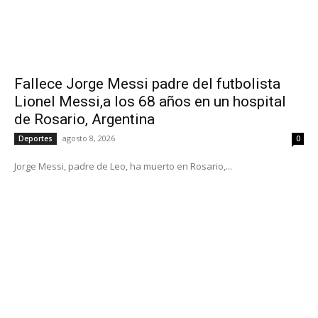
Fallece Jorge Messi padre del futbolista
Lionel Messi,a los 68 años en un hospital
de Rosario, Argentina
agosto 8, 2026
Deportes
0
Jorge Messi, padre de Leo, ha muerto en Rosario,...