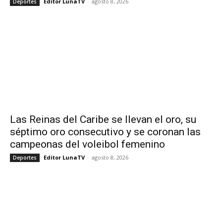
Editor LunaTV
-
agosto 8, 2026
Deportes
Las Reinas del Caribe se llevan el oro, su
séptimo oro consecutivo y se coronan las
campeonas del voleibol femenino
Editor LunaTV
-
agosto 8, 2026
Deportes