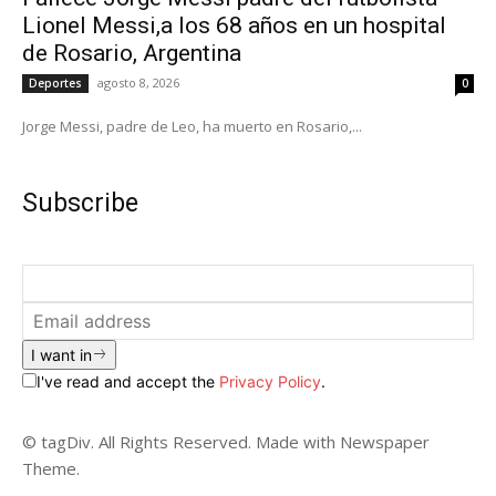
Lionel Messi,a los 68 años en un hospital
de Rosario, Argentina
agosto 8, 2026
Deportes
0
Jorge Messi, padre de Leo, ha muerto en Rosario,...
Subscribe
I want in
I've read and accept the
Privacy Policy
.
© tagDiv. All Rights Reserved. Made with Newspaper
Theme.