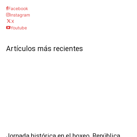
Facebook
Instagram
X
Youtube
Artículos más recientes
Jornada histórica en el boxeo, República