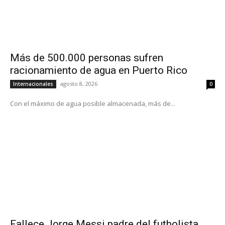
Más de 500.000 personas sufren
racionamiento de agua en Puerto Rico
agosto 8, 2026
Internacionales
0
Con el máximo de agua posible almacenada, más de...
Fallece Jorge Messi padre del futbolista