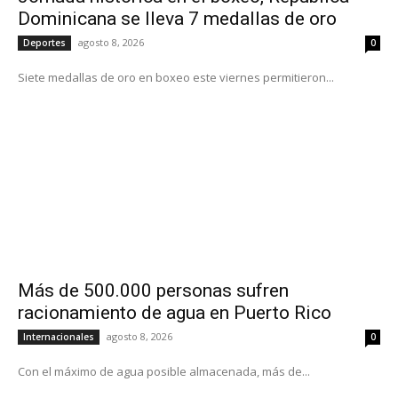
Dominicana se lleva 7 medallas de oro
agosto 8, 2026
Deportes
0
Siete medallas de oro en boxeo este viernes permitieron...
Más de 500.000 personas sufren
racionamiento de agua en Puerto Rico
agosto 8, 2026
Internacionales
0
Con el máximo de agua posible almacenada, más de...