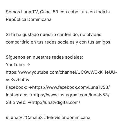
Somos Luna TV, Canal 53 con cobertura en toda la
República Dominicana.
Si te ha gustado nuestro contenido, no olvides
compartirlo en tus redes sociales y con tus amigos.
Síguenos en nuestras redes sociales:
YouTube: →
https://www.youtube.com/channel/UCGwWOxK_ieUU-
vsKvvbl4fw
Facebook: →https://www.facebook.com/LunaTv53/
Instagram: →https://www.instagram.com/lunatv53/
Sitio Web: →http://lunatvdigital.com/
#Lunatv #Canal53 #televisiondominicana