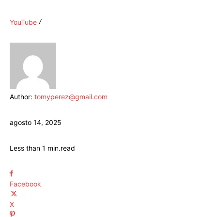
YouTube
Author:
tomyperez@gmail.com
agosto 14, 2025
Less than 1
min.
read
Facebook
X