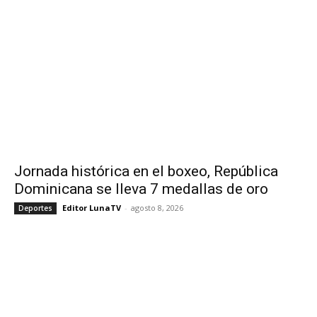
Jornada histórica en el boxeo, República
Dominicana se lleva 7 medallas de oro
Editor LunaTV
-
agosto 8, 2026
Deportes