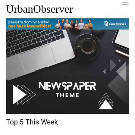
UrbanObserver
Top 5 This Week