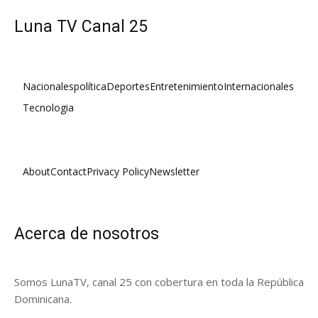
Luna TV Canal 25
Nacionales
política
Deportes
Entretenimiento
Internacionales
Tecnologia
About
Contact
Privacy Policy
Newsletter
Acerca de nosotros
Somos LunaTV, canal 25 con cobertura en toda la República
Dominicana.