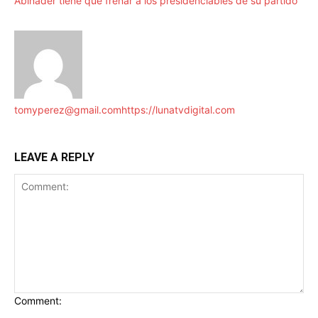
Abinader tiene que frenar a los presidenciables de su partido
tomyperez@gmail.com
https://lunatvdigital.com
LEAVE A REPLY
Comment: