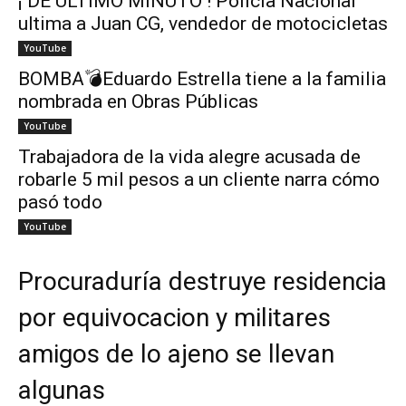
¡ DE ÚLTIMO MINUTO ! Policía Nacional
ultima a Juan CG, vendedor de motocicletas
YouTube
BOMBA💣Eduardo Estrella tiene a la familia
nombrada en Obras Públicas
YouTube
Trabajadora de la vida alegre acusada de
robarle 5 mil pesos a un cliente narra cómo
pasó todo
YouTube
Procuraduría destruye residencia
por equivocacion y militares
amigos de lo ajeno se llevan
algunas