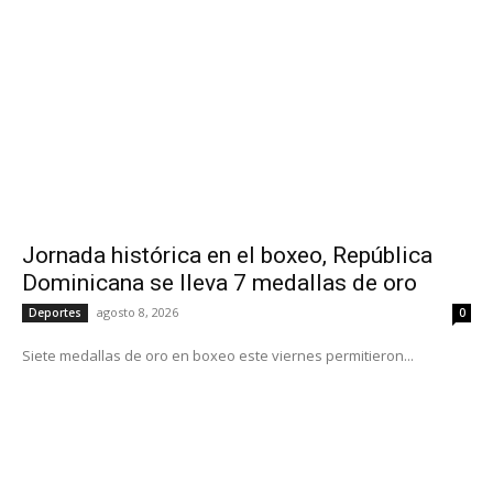
Jornada histórica en el boxeo, República
Dominicana se lleva 7 medallas de oro
agosto 8, 2026
Deportes
0
Siete medallas de oro en boxeo este viernes permitieron...