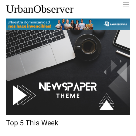
UrbanObserver
Top 5 This Week