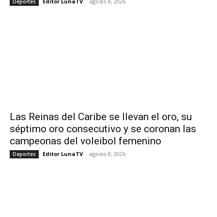
Editor LunaTV
-
agosto 8, 2026
Deportes
Las Reinas del Caribe se llevan el oro, su
séptimo oro consecutivo y se coronan las
campeonas del voleibol femenino
Editor LunaTV
-
agosto 8, 2026
Deportes