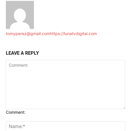
tomyperez@gmail.com
https://lunatvdigital.com
LEAVE A REPLY
Comment: