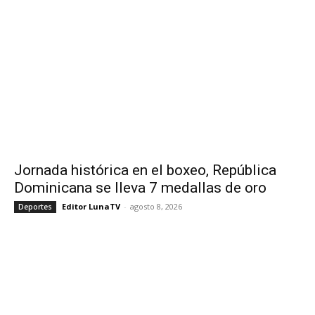
Jornada histórica en el boxeo, República
Dominicana se lleva 7 medallas de oro
Editor LunaTV
-
agosto 8, 2026
Deportes