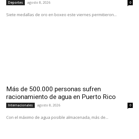
agosto 8, 2026
Deportes
0
Siete medallas de oro en boxeo este viernes permitieron...
Más de 500.000 personas sufren
racionamiento de agua en Puerto Rico
agosto 8, 2026
Internacionales
0
Con el máximo de agua posible almacenada, más de...