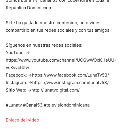
Somos Luna TV, Canal 53 con cobertura en toda la
República Dominicana.
Si te ha gustado nuestro contenido, no olvides
compartirlo en tus redes sociales y con tus amigos.
Síguenos en nuestras redes sociales:
YouTube: →
https://www.youtube.com/channel/UCGwWOxK_ieUU-
vsKvvbl4fw
Facebook: →https://www.facebook.com/LunaTv53/
Instagram: →https://www.instagram.com/lunatv53/
Sitio Web: →http://lunatvdigital.com/
#Lunatv #Canal53 #televisiondominicana
Enlace del video