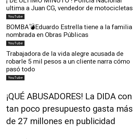
¡ DE ÚLTIMO MINUTO ! Policía Nacional
ultima a Juan CG, vendedor de motocicletas
YouTube
BOMBA💣Eduardo Estrella tiene a la familia
nombrada en Obras Públicas
YouTube
Trabajadora de la vida alegre acusada de
robarle 5 mil pesos a un cliente narra cómo
pasó todo
YouTube
¡QUÉ ABUSADORES! La DIDA con
tan poco presupuesto gasta más
de 27 millones en publicidad