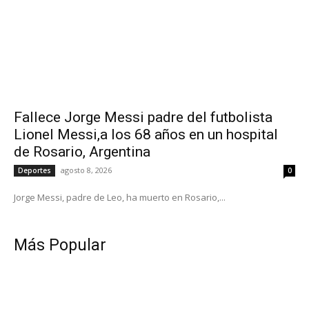
Fallece Jorge Messi padre del futbolista
Lionel Messi,a los 68 años en un hospital
de Rosario, Argentina
agosto 8, 2026
Deportes
0
Jorge Messi, padre de Leo, ha muerto en Rosario,...
Más Popular