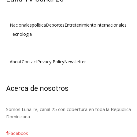
Nacionales
política
Deportes
Entretenimiento
Internacionales
Tecnologia
About
Contact
Privacy Policy
Newsletter
Acerca de nosotros
Somos LunaTV, canal 25 con cobertura en toda la República
Dominicana.
Facebook