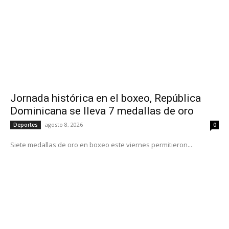
Jornada histórica en el boxeo, República
Dominicana se lleva 7 medallas de oro
agosto 8, 2026
Deportes
0
Siete medallas de oro en boxeo este viernes permitieron...