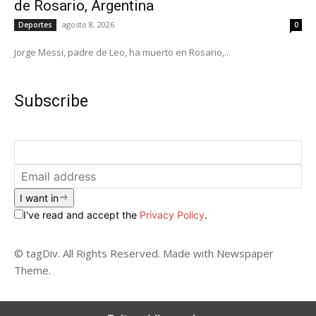
de Rosario, Argentina
agosto 8, 2026
Deportes
0
Jorge Messi, padre de Leo, ha muerto en Rosario,...
Subscribe
I want in
I've read and accept the
Privacy Policy
.
© tagDiv. All Rights Reserved. Made with Newspaper
Theme.