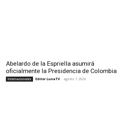
Abelardo de la Espriella asumirá
oficialmente la Presidencia de Colombia
Editor LunaTV
-
agosto 7, 2026
Internacionales