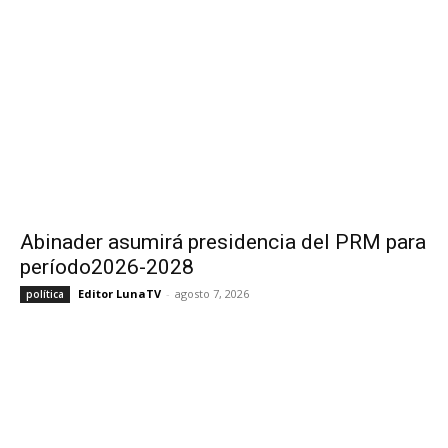
Abinader asumirá presidencia del PRM para
período2026-2028
Editor LunaTV
-
agosto 7, 2026
política