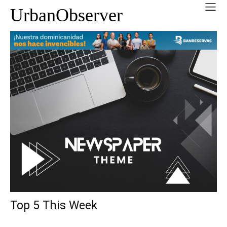
UrbanObserver
Top 5 This Week