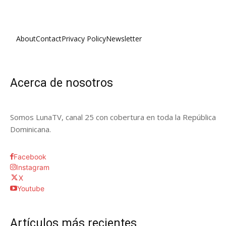
About
Contact
Privacy Policy
Newsletter
Acerca de nosotros
Somos LunaTV, canal 25 con cobertura en toda la República
Dominicana.
Facebook
Instagram
X
Youtube
Artículos más recientes