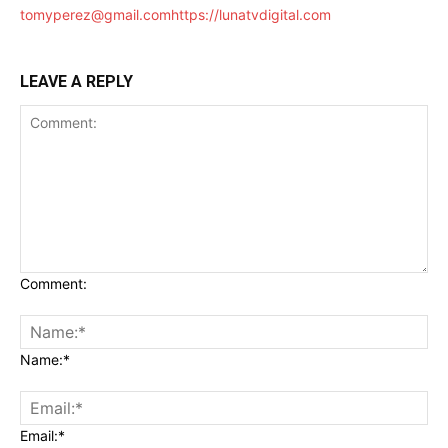
tomyperez@gmail.com
https://lunatvdigital.com
LEAVE A REPLY
Comment:
Name:*
Email:*