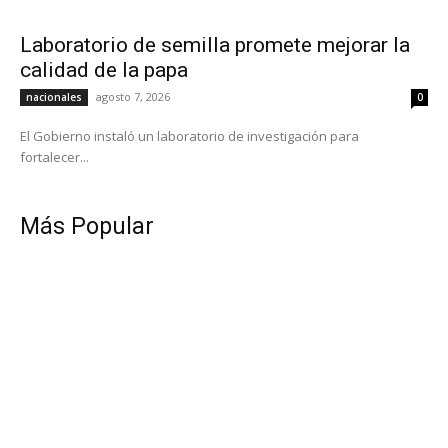
Laboratorio de semilla promete mejorar la
calidad de la papa
agosto 7, 2026
nacionales
0
El Gobierno instaló un laboratorio de investigación para
fortalecer...
Más Popular