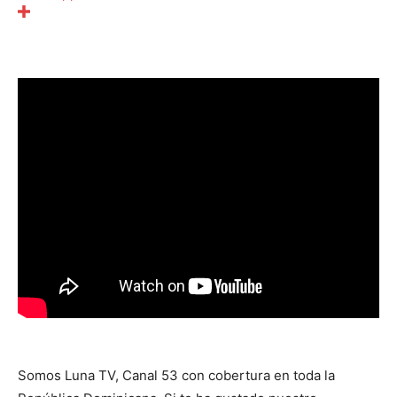
Somos Luna TV, Canal 53 con cobertura en toda la