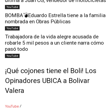
ultima a Juan CG, vendedor de motocicletas
YouTube
BOMBA💣Eduardo Estrella tiene a la familia
nombrada en Obras Públicas
YouTube
Trabajadora de la vida alegre acusada de
robarle 5 mil pesos a un cliente narra cómo
pasó todo
YouTube
¡Qué cojones tiene el Boli! Los
Opinadores UBICA a Bolivar
Valera
YouTube