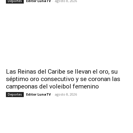
Editor LunaTV
-
agosto 8, 2026
Deportes
Las Reinas del Caribe se llevan el oro, su
séptimo oro consecutivo y se coronan las
campeonas del voleibol femenino
Editor LunaTV
-
agosto 8, 2026
Deportes