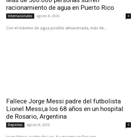
racionamiento de agua en Puerto Rico
agosto 8, 2026
Internacionales
0
Con el máximo de agua posible almacenada, más de...
Fallece Jorge Messi padre del futbolista
Lionel Messi,a los 68 años en un hospital
de Rosario, Argentina
agosto 8, 2026
Deportes
0
Jorge Messi, padre de Leo, ha muerto en Rosario,...