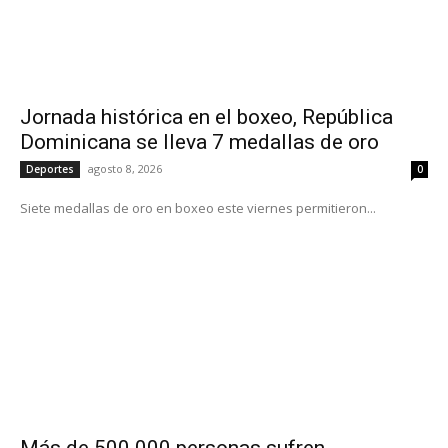
Jornada histórica en el boxeo, República
Dominicana se lleva 7 medallas de oro
agosto 8, 2026
Deportes
0
Siete medallas de oro en boxeo este viernes permitieron...
Más de 500.000 personas sufren