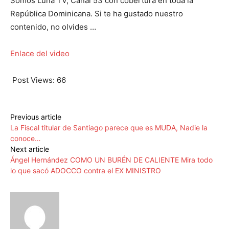
Somos Luna TV, Canal 53 con cobertura en toda la
República Dominicana. Si te ha gustado nuestro
contenido, no olvides …
Enlace del video
Post Views:
66
Previous article
La Fiscal titular de Santiago parece que es MUDA, Nadie la
conoce…
Next article
Ángel Hernández COMO UN BURÉN DE CALIENTE Mira todo
lo que sacó ADOCCO contra el EX MINISTRO