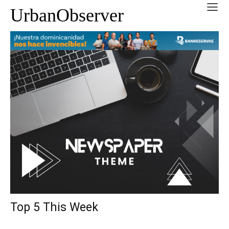
UrbanObserver
Top 5 This Week