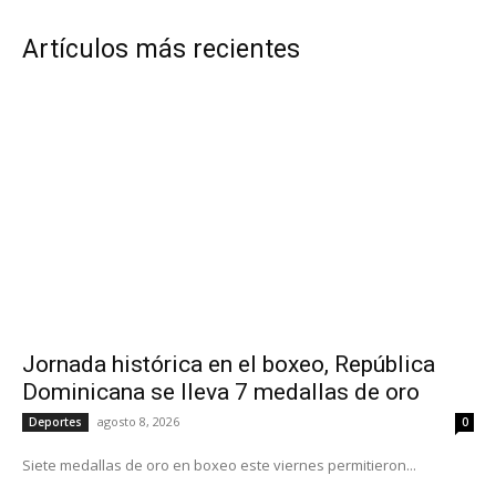
Artículos más recientes
Jornada histórica en el boxeo, República
Dominicana se lleva 7 medallas de oro
agosto 8, 2026
Deportes
0
Siete medallas de oro en boxeo este viernes permitieron...