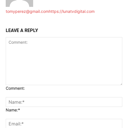
tomyperez@gmail.com
https://lunatvdigital.com
LEAVE A REPLY
Comment:
Name:*