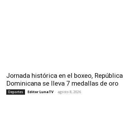
Jornada histórica en el boxeo, República
Dominicana se lleva 7 medallas de oro
Editor LunaTV
-
agosto 8, 2026
Deportes