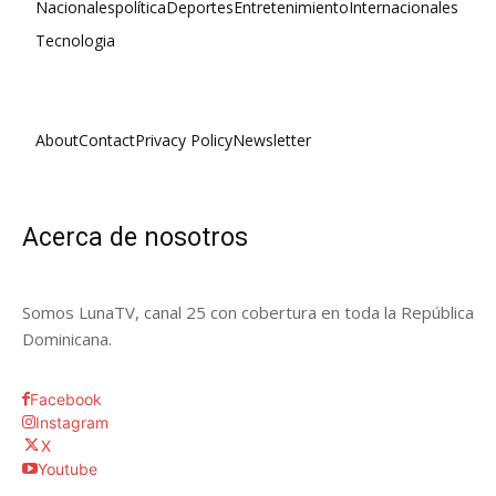
Nacionales
política
Deportes
Entretenimiento
Internacionales
Tecnologia
About
Contact
Privacy Policy
Newsletter
Acerca de nosotros
Somos LunaTV, canal 25 con cobertura en toda la República
Dominicana.
Facebook
Instagram
X
Youtube