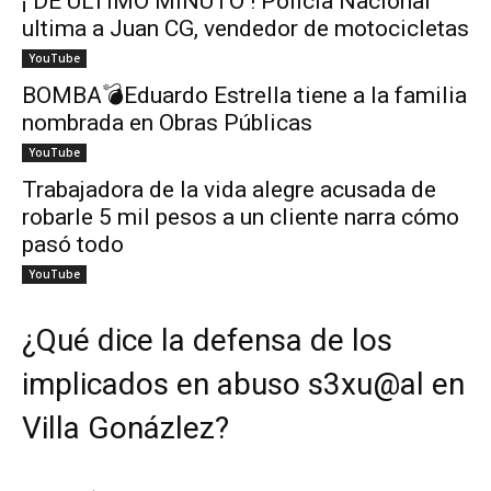
¡ DE ÚLTIMO MINUTO ! Policía Nacional
ultima a Juan CG, vendedor de motocicletas
YouTube
BOMBA💣Eduardo Estrella tiene a la familia
nombrada en Obras Públicas
YouTube
Trabajadora de la vida alegre acusada de
robarle 5 mil pesos a un cliente narra cómo
pasó todo
YouTube
¿Qué dice la defensa de los
implicados en abuso s3xu@al en
Villa Gonázlez?