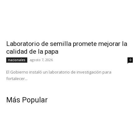
Laboratorio de semilla promete mejorar la
calidad de la papa
agosto 7, 2026
nacionales
0
El Gobierno instaló un laboratorio de investigación para
fortalecer...
Más Popular