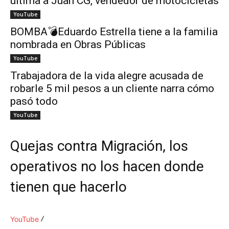
ultima a Juan CG, vendedor de motocicletas
YouTube
BOMBA💣Eduardo Estrella tiene a la familia
nombrada en Obras Públicas
YouTube
Trabajadora de la vida alegre acusada de
robarle 5 mil pesos a un cliente narra cómo
pasó todo
YouTube
Quejas contra Migración, los
operativos no los hacen donde
tienen que hacerlo
YouTube