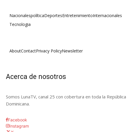
Nacionales
política
Deportes
Entretenimiento
Internacionales
Tecnologia
About
Contact
Privacy Policy
Newsletter
Acerca de nosotros
Somos LunaTV, canal 25 con cobertura en toda la República
Dominicana.
Facebook
Instagram