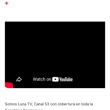
Somos Luna TV, Canal 53 con cobertura en toda la