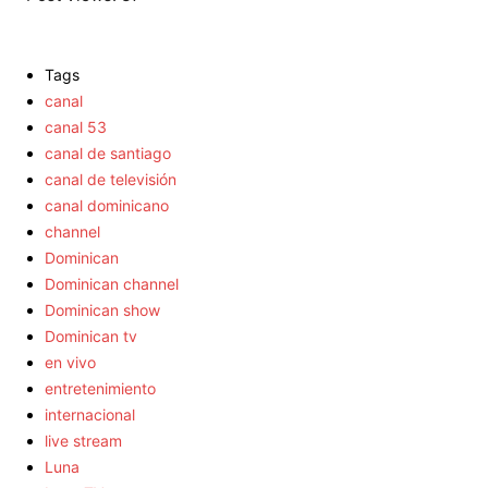
Tags
canal
canal 53
canal de santiago
canal de televisión
canal dominicano
channel
Dominican
Dominican channel
Dominican show
Dominican tv
en vivo
entretenimiento
internacional
live stream
Luna