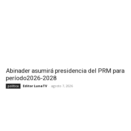
Abinader asumirá presidencia del PRM para
período2026-2028
Editor LunaTV
-
agosto 7, 2026
política