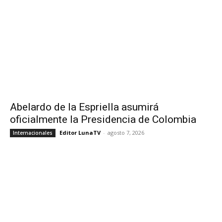
Abelardo de la Espriella asumirá
oficialmente la Presidencia de Colombia
Editor LunaTV
-
agosto 7, 2026
Internacionales