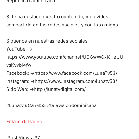
República Dominicana.
Si te ha gustado nuestro contenido, no olvides
compartirlo en tus redes sociales y con tus amigos.
Síguenos en nuestras redes sociales:
YouTube: →
https://www.youtube.com/channel/UCGwWOxK_ieUU-
vsKvvbl4fw
Facebook: →https://www.facebook.com/LunaTv53/
Instagram: →https://www.instagram.com/lunatv53/
Sitio Web: →http://lunatvdigital.com/
#Lunatv #Canal53 #televisiondominicana
Enlace del video
Post Views:
37