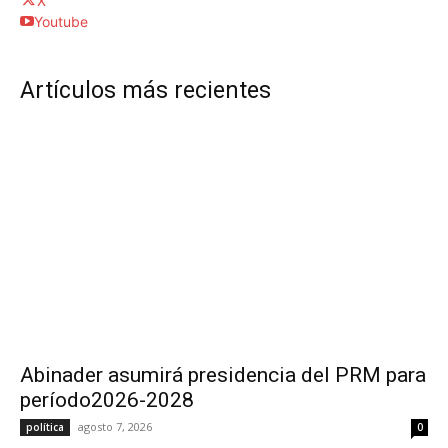
X
Youtube
Artículos más recientes
Abinader asumirá presidencia del PRM para
período2026-2028
agosto 7, 2026
política
0