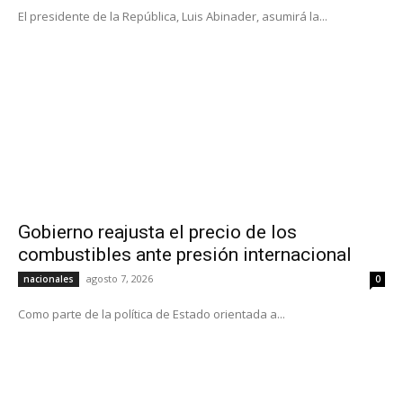
El presidente de la República, Luis Abinader, asumirá la...
Gobierno reajusta el precio de los
combustibles ante presión internacional
agosto 7, 2026
nacionales
0
Como parte de la política de Estado orientada a...