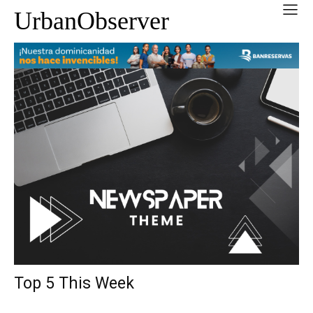
UrbanObserver
Top 5 This Week