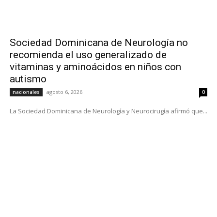
Sociedad Dominicana de Neurología no
recomienda el uso generalizado de
vitaminas y aminoácidos en niños con
autismo
agosto 6, 2026
nacionales
0
La Sociedad Dominicana de Neurología y Neurocirugía afirmó que...