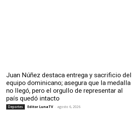
Juan Núñez destaca entrega y sacrificio del
equipo dominicano; asegura que la medalla
no llegó, pero el orgullo de representar al
país quedó intacto
Editor LunaTV
-
agosto 6, 2026
Deportes