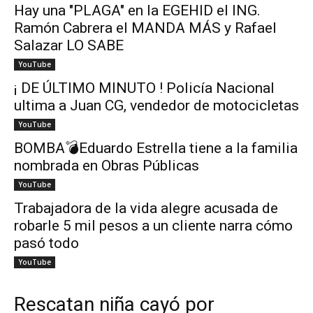
Hay una "PLAGA" en la EGEHID el ING.
Ramón Cabrera el MANDA MÁS y Rafael
Salazar LO SABE
YouTube
¡ DE ÚLTIMO MINUTO ! Policía Nacional
ultima a Juan CG, vendedor de motocicletas
YouTube
BOMBA💣Eduardo Estrella tiene a la familia
nombrada en Obras Públicas
YouTube
Trabajadora de la vida alegre acusada de
robarle 5 mil pesos a un cliente narra cómo
pasó todo
YouTube
Rescatan niña cayó por