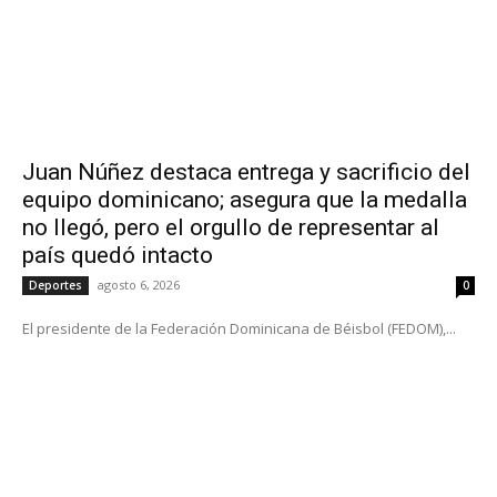
Juan Núñez destaca entrega y sacrificio del
equipo dominicano; asegura que la medalla
no llegó, pero el orgullo de representar al
país quedó intacto
agosto 6, 2026
Deportes
0
El presidente de la Federación Dominicana de Béisbol (FEDOM),...