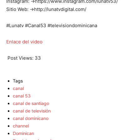
Instagram: →https://www.instagram.com/lunatv53/
Sitio Web: →http://lunatvdigital.com/
#Lunatv #Canal53 #televisiondominicana
Enlace del video
Post Views:
33
Tags
canal
canal 53
canal de santiago
canal de televisión
canal dominicano
channel
Dominican