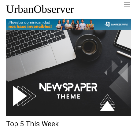
UrbanObserver
Top 5 This Week