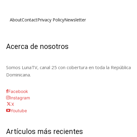
About
Contact
Privacy Policy
Newsletter
Acerca de nosotros
Somos LunaTV, canal 25 con cobertura en toda la República
Dominicana.
Facebook
Instagram
X
Youtube
Artículos más recientes