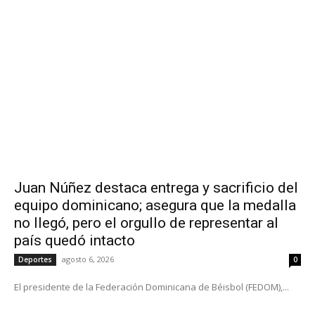
Juan Núñez destaca entrega y sacrificio del
equipo dominicano; asegura que la medalla
no llegó, pero el orgullo de representar al
país quedó intacto
agosto 6, 2026
Deportes
0
El presidente de la Federación Dominicana de Béisbol (FEDOM),...