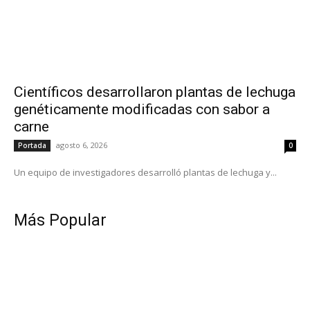
Científicos desarrollaron plantas de lechuga
genéticamente modificadas con sabor a
carne
agosto 6, 2026
Portada
0
Un equipo de investigadores desarrolló plantas de lechuga y...
Más Popular