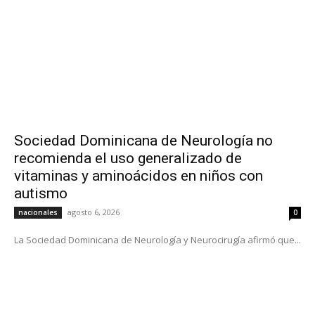
Sociedad Dominicana de Neurología no
recomienda el uso generalizado de
vitaminas y aminoácidos en niños con
autismo
agosto 6, 2026
nacionales
0
La Sociedad Dominicana de Neurología y Neurocirugía afirmó que...