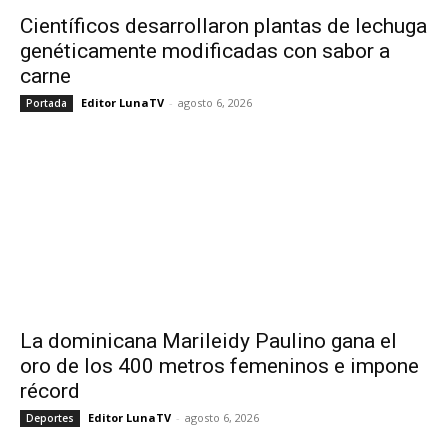
Científicos desarrollaron plantas de lechuga
genéticamente modificadas con sabor a
carne
Editor LunaTV
-
agosto 6, 2026
Portada
La dominicana Marileidy Paulino gana el
oro de los 400 metros femeninos e impone
récord
Editor LunaTV
-
agosto 6, 2026
Deportes