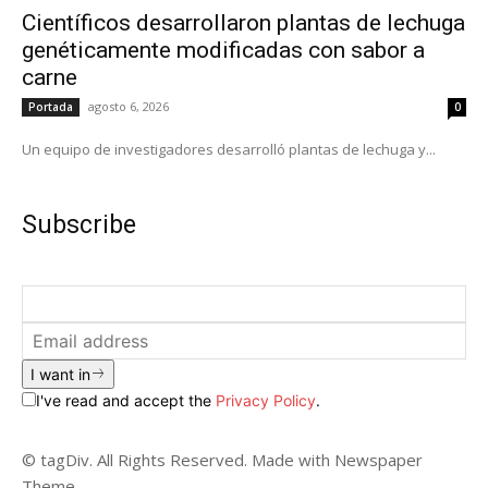
Científicos desarrollaron plantas de lechuga
genéticamente modificadas con sabor a
carne
agosto 6, 2026
Portada
0
Un equipo de investigadores desarrolló plantas de lechuga y...
Subscribe
I want in
I've read and accept the
Privacy Policy
.
© tagDiv. All Rights Reserved. Made with Newspaper
Theme.