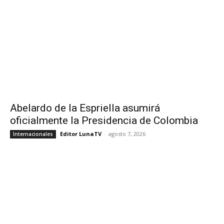
Abelardo de la Espriella asumirá
oficialmente la Presidencia de Colombia
Editor LunaTV
-
agosto 7, 2026
Internacionales