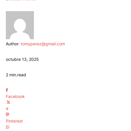
Author:
tomyperez@gmail.com
octubre 13, 2025
2
min.
read
Facebook
X
Pinterest