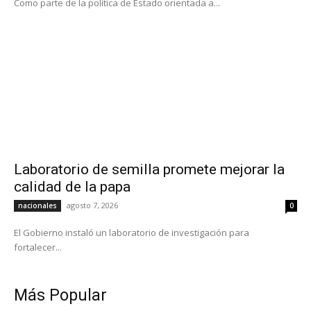
Como parte de la política de Estado orientada a...
Laboratorio de semilla promete mejorar la
calidad de la papa
agosto 7, 2026
nacionales
0
El Gobierno instaló un laboratorio de investigación para
fortalecer...
Más Popular