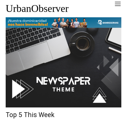
UrbanObserver
Top 5 This Week