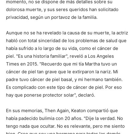
momento, no se dispone de más detalles sobre su
dolorosa muerte, y sus seres queridos han solicitado
privacidad, según un portavoz de la familia.
Aunque no se ha revelado la causa de su muerte, la actriz
habló con total sinceridad de los problemas de salud que
había sufrido a lo largo de su vida, como el cáncer de
piel. "Es una historia familiar", reveló a Los Angeles
Times en 2015. "Recuerdo que mi tía Martha tuvo un
cáncer de piel tan grave que le extirparon la nariz. Mi
padre tuvo cáncer de piel basal, y mi hermano también.
Es complicado con este tipo de cáncer de piel. Por eso
hay que ponerse protector solar", declaró.
En sus memorias, Then Again, Keaton compartió que
había padecido bulimia con 20 años. "Dije la verdad. No
tengo nada que ocultar. No es relevante, pero me siento
bien. Creo que soy una hermana para todas las demás