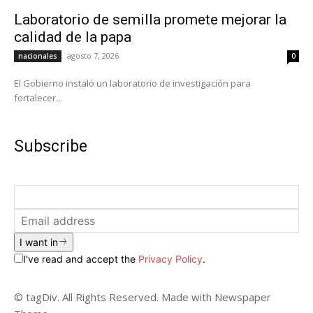
Laboratorio de semilla promete mejorar la
calidad de la papa
agosto 7, 2026
nacionales
0
El Gobierno instaló un laboratorio de investigación para
fortalecer...
Subscribe
I want in
I've read and accept the
Privacy Policy
.
© tagDiv. All Rights Reserved. Made with Newspaper