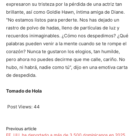
expresaron su tristeza por la pérdida de una actriz tan
brillante, así como Goldie Hawn, íntima amiga de Diane.
"No estamos listos para perderte. Nos has dejado un
rastro de polvo de hadas, lleno de partículas de luz y
recuerdos inimaginables. ¿Cómo nos despedimos? ¿Qué
palabras pueden venir a la mente cuando se te rompe el
corazón? Nunca te gustaron los elogios, tan humilde,
pero ahora no puedes decirme que me calle, cariño. No
hubo, ni habrá, nadie como tú", dijo en una emotiva carta
de despedida.
Tomado de Hola
Post Views:
44
Previous article
EE. UU. ha deportado a más de 3.500 dominicanos en 2025