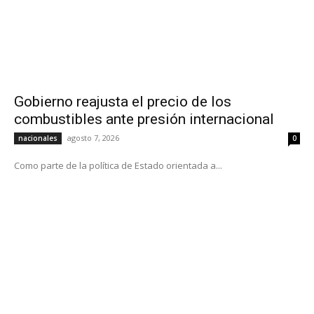
Gobierno reajusta el precio de los
combustibles ante presión internacional
agosto 7, 2026
nacionales
0
Como parte de la política de Estado orientada a...