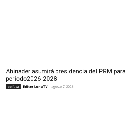
Abinader asumirá presidencia del PRM para
período2026-2028
Editor LunaTV
-
agosto 7, 2026
política