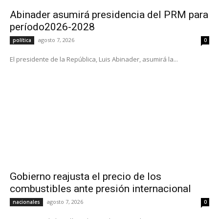
Abinader asumirá presidencia del PRM para
período2026-2028
agosto 7, 2026
política
0
El presidente de la República, Luis Abinader, asumirá la...
Gobierno reajusta el precio de los
combustibles ante presión internacional
agosto 7, 2026
nacionales
0