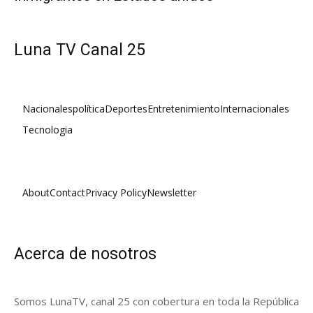
Luna TV Canal 25
Nacionales
política
Deportes
Entretenimiento
Internacionales
Tecnologia
About
Contact
Privacy Policy
Newsletter
Acerca de nosotros
Somos LunaTV, canal 25 con cobertura en toda la República