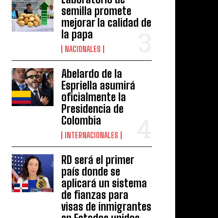
semilla promete
mejorar la calidad de
la papa
NACIONALES
Abelardo de la
Espriella asumirá
oficialmente la
Presidencia de
Colombia
INTERNACIONALES
RD será el primer
país donde se
aplicará un sistema
de fianzas para
visas de inmigrantes