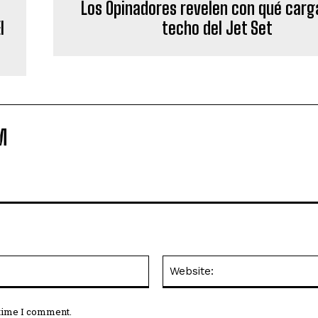
Los Opinadores revelen con qué carg
l
techo del Jet Set
M
Email:*
 time I comment.