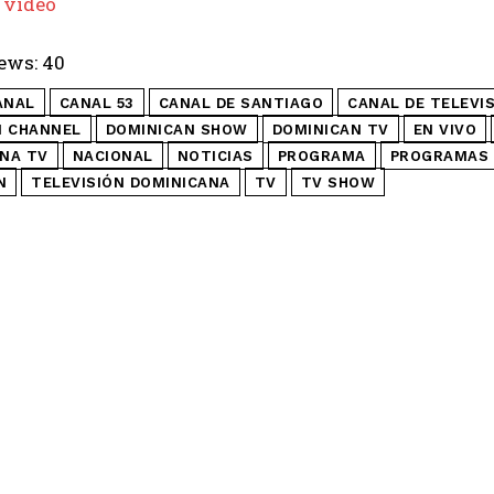
 video
ews:
40
ANAL
CANAL 53
CANAL DE SANTIAGO
CANAL DE TELEVI
N CHANNEL
DOMINICAN SHOW
DOMINICAN TV
EN VIVO
NA TV
NACIONAL
NOTICIAS
PROGRAMA
PROGRAMAS 
N
TELEVISIÓN DOMINICANA
TV
TV SHOW