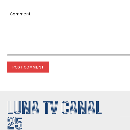
Comment:
LUNA TV CANAL
25