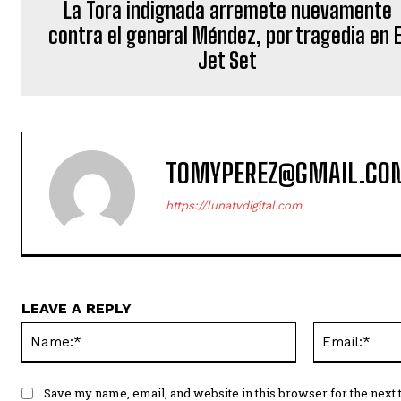
La Tora indignada arremete nuevamente
contra el general Méndez, por tragedia en E
Jet Set
TOMYPEREZ@GMAIL.CO
https://lunatvdigital.com
LEAVE A REPLY
Name:*
Save my name, email, and website in this browser for the next