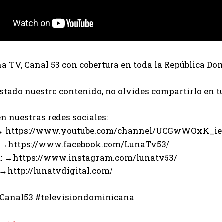
 TV, Canal 53 con cobertura en toda la República Do
ustado nuestro contenido, no olvides compartirlo en t
n nuestras redes sociales:
 → https://www.youtube.com/channel/UCGwWOxK_i
 →https://www.facebook.com/LunaTv53/
: →https://www.instagram.com/lunatv53/
 →http://lunatvdigital.com/
Canal53 #televisiondominicana