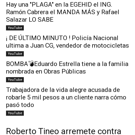
Hay una "PLAGA" en la EGEHID el ING.
Ramón Cabrera el MANDA MÁS y Rafael
Salazar LO SABE
YouTube
¡ DE ÚLTIMO MINUTO ! Policía Nacional
ultima a Juan CG, vendedor de motocicletas
YouTube
BOMBA💣Eduardo Estrella tiene a la familia
nombrada en Obras Públicas
YouTube
Trabajadora de la vida alegre acusada de
robarle 5 mil pesos a un cliente narra cómo
pasó todo
YouTube
Roberto Tineo arremete contra