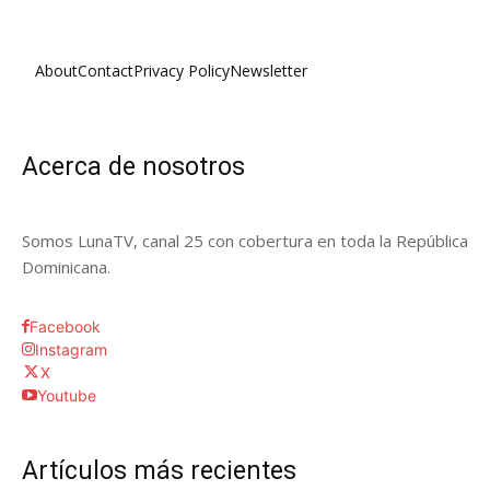
About
Contact
Privacy Policy
Newsletter
Acerca de nosotros
Somos LunaTV, canal 25 con cobertura en toda la República
Dominicana.
Facebook
Instagram
X
Youtube
Artículos más recientes