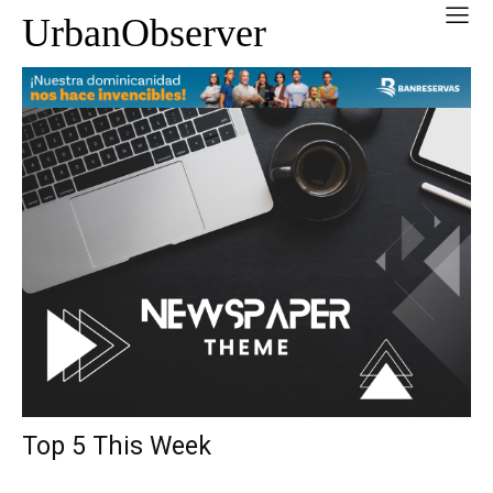
UrbanObserver
Top 5 This Week