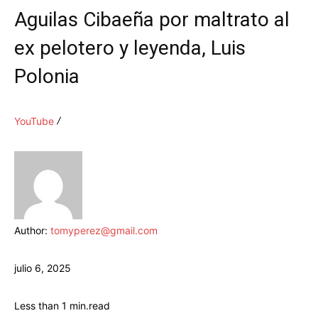
Aguilas Cibaeña por maltrato al
ex pelotero y leyenda, Luis
Polonia
YouTube
Author:
tomyperez@gmail.com
julio 6, 2025
Less than 1
min.
read