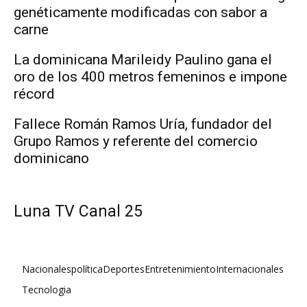
genéticamente modificadas con sabor a
carne
La dominicana Marileidy Paulino gana el
oro de los 400 metros femeninos e impone
récord
Fallece Román Ramos Uría, fundador del
Grupo Ramos y referente del comercio
dominicano
Luna TV Canal 25
Nacionales
política
Deportes
Entretenimiento
Internacionales
Tecnologia