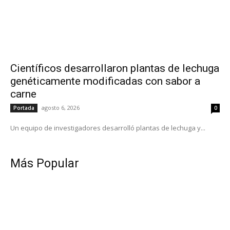
Científicos desarrollaron plantas de lechuga
genéticamente modificadas con sabor a
carne
agosto 6, 2026
Portada
0
Un equipo de investigadores desarrolló plantas de lechuga y...
Más Popular