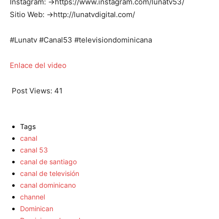
Instagram: →https://www.instagram.com/lunatv53/
Sitio Web: →http://lunatvdigital.com/
#Lunatv #Canal53 #televisiondominicana
Enlace del video
Post Views:
41
Tags
canal
canal 53
canal de santiago
canal de televisión
canal dominicano
channel
Dominican