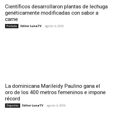
Científicos desarrollaron plantas de lechuga
genéticamente modificadas con sabor a
carne
Editor LunaTV
-
agosto 6, 2026
Portada
La dominicana Marileidy Paulino gana el
oro de los 400 metros femeninos e impone
récord
Editor LunaTV
-
agosto 6, 2026
Deportes