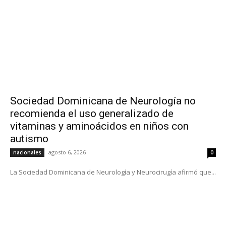
Sociedad Dominicana de Neurología no
recomienda el uso generalizado de
vitaminas y aminoácidos en niños con
autismo
agosto 6, 2026
nacionales
0
La Sociedad Dominicana de Neurología y Neurocirugía afirmó que...