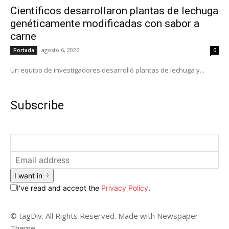
Científicos desarrollaron plantas de lechuga
genéticamente modificadas con sabor a
carne
agosto 6, 2026
Portada
0
Un equipo de investigadores desarrolló plantas de lechuga y...
Subscribe
I want in
I've read and accept the
Privacy Policy
.
© tagDiv. All Rights Reserved. Made with Newspaper
Theme.