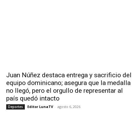
Juan Núñez destaca entrega y sacrificio del
equipo dominicano; asegura que la medalla
no llegó, pero el orgullo de representar al
país quedó intacto
Editor LunaTV
-
agosto 6, 2026
Deportes