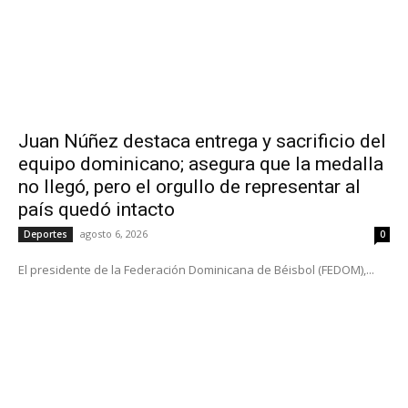
Juan Núñez destaca entrega y sacrificio del
equipo dominicano; asegura que la medalla
no llegó, pero el orgullo de representar al
país quedó intacto
agosto 6, 2026
Deportes
0
El presidente de la Federación Dominicana de Béisbol (FEDOM),...