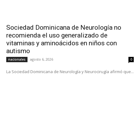
Sociedad Dominicana de Neurología no
recomienda el uso generalizado de
vitaminas y aminoácidos en niños con
autismo
agosto 6, 2026
nacionales
0
La Sociedad Dominicana de Neurología y Neurocirugía afirmó que...