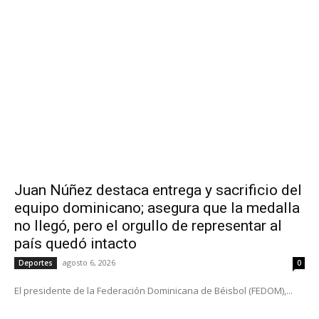
Juan Núñez destaca entrega y sacrificio del
equipo dominicano; asegura que la medalla
no llegó, pero el orgullo de representar al
país quedó intacto
agosto 6, 2026
Deportes
0
El presidente de la Federación Dominicana de Béisbol (FEDOM),...